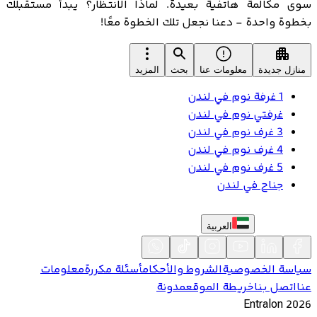
سوى مكالمة هاتفية بعيدة. لماذا الانتظار؟ يبدأ مستقبلك
بخطوة واحدة - دعنا نجعل تلك الخطوة معًا!
منازل جديدة
معلومات عنا
بحث
المزيد
1 غرفة نوم في لندن
غرفتي نوم في لندن
3 غرف نوم في لندن
4 غرف نوم في لندن
5 غرف نوم في لندن
جناح في لندن
العربية
سياسة الخصوصية
الشروط والأحكام
أسئلة مكررة
معلومات
عنا
اتصل بنا
خريطة الموقع
مدونة
Entralon
2026