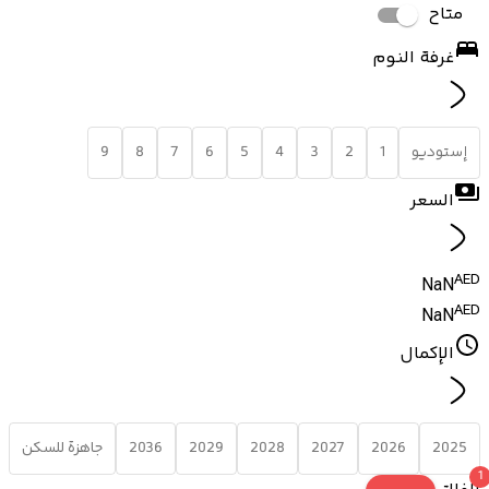
متاح
غرفة النوم
إستوديو
1
2
3
4
5
6
7
8
9
السعر
AED
NaN
AED
NaN
الإكمال
2025
2026
2027
2028
2029
2036
جاهزة للسكن
1