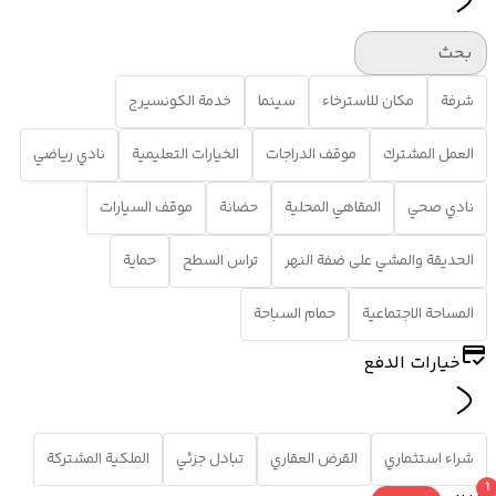
بحث
شرفة
مكان للاسترخاء
سينما
خدمة الكونسيرج
العمل المشترك
موقف الدراجات
الخيارات التعليمية
نادي رياضي
نادي صحي
المقاهي المحلية
حضانة
موقف السيارات
الحديقة والمشي على ضفة النهر
تراس السطح
حماية
المساحة الاجتماعية
حمام السباحة
خيارات الدفع
شراء استثماري
القرض العقاري
تبادل جزئي
الملكية المشتركة
1