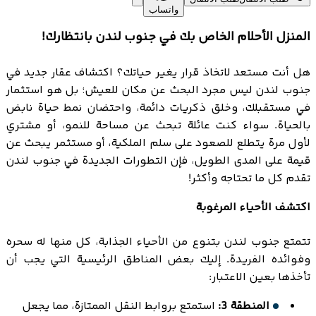
واتساب
المنزل الأحلام الخاص بك في جنوب لندن بانتظارك!
هل أنت مستعد لاتخاذ قرار يغير حياتك؟ اكتشاف عقار جديد في
جنوب لندن ليس مجرد البحث عن مكان للعيش؛ بل هو استثمار
في مستقبلك، وخلق ذكريات دائمة، واحتضان نمط حياة نابض
بالحياة. سواء كنت عائلة تبحث عن مساحة للنمو، أو مشتري
لأول مرة يتطلع للصعود على سلم الملكية، أو مستثمر يبحث عن
قيمة على المدى الطويل، فإن التطورات الجديدة في جنوب لندن
تقدم كل ما تحتاجه وأكثر!
اكتشف الأحياء المرغوبة
تتمتع جنوب لندن بتنوع من الأحياء الجذابة، كل منها له سحره
وفوائده الفريدة. إليك بعض المناطق الرئيسية التي يجب أن
تأخذها بعين الاعتبار:
المنطقة 3:
استمتع بروابط النقل الممتازة، مما يجعل