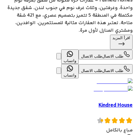
Fairfield Homes – عقارات حرة مكونة من شقق بغرفة نوم
واحدة، وغرفتين، وثلاث غرف نوم في جنوب لندن. شقق جديدة
مكتملة في المنطقة 5 تتميز بتصميم عصري، مع 421 شقة
متاحة. تعتبر هذه العقارات مثالية للمستثمرين، الوافدين،
ومشتري المنازل لأول مرة.
اقرأ المزيد
طلب الاتصال
طلب الاتصال
واتساب
طلب الاتصال
طلب الاتصال
واتساب
Kindred House
مباع بالكامل