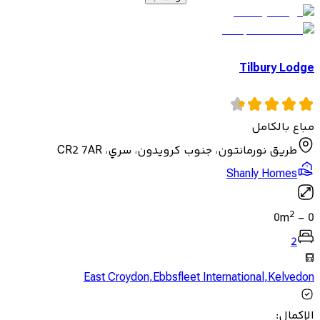
Tilbury Lodge
مباع بالكامل
طريق نورمانتون، جنوب كرويدون، سري، CR2 7AR
Shanly Homes
2
0
m
-
0
2
East Croydon
,
Ebbsfleet International
,
Kelvedon
الإكمال
: