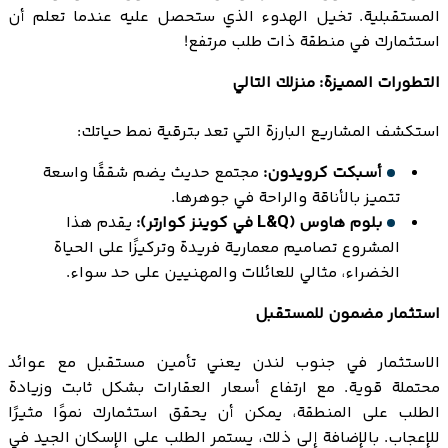
المستقبلية. تخيل الهدوء الذي ستحصل عليه عندما تعلم أن
استثمارك في منطقة ذات طلب مرتفع!
التطورات المميزة: منزلك التالي
استكشف المشاريع البارزة التي تعد بترقية نمط حياتك:
أسبكت كرويدون:
مجتمع حديث يضم شققًا واسعة
تتميز بالأناقة والراحة في جوهرها.
بلوم هاوس (L&Q في كوينز كوارتر):
يقدم هذا
المشروع تصاميم معمارية فريدة وتركيزًا على الحياة
الخضراء، مثالي للعائلات والمهنيين على حد سواء.
استثمار مضمون للمستقبل
الاستثمار في جنوب لندن يعني تأمين مستقبل مع عوائد
محتملة قوية. مع ارتفاع أسعار العقارات بشكل ثابت وزيادة
الطلب على المنطقة، يمكن أن يحقق استثمارك نموًا مثيرًا
للإعجاب. بالإضافة إلى ذلك، يستمر الطلب على الإسكان الجيد في