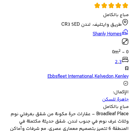
مباع بالكامل
طريق وايتليف، لندن CR3 5ED
Shanly Homes
2
0
m
-
0
2
,
3
Ebbsfleet International
,
Kelvedon
,
Kenley
الإكمال
:
جاهزة للسكن
مباع بالكامل
Broadleaf Place – عقارات حرة مكونة من شقق بغرفتي نوم
وثلاث غرف نوم في جنوب لندن. شقق حديثة مكتملة في
المنطقة 6 تتميز بتصميم معماري عصري، مع شرفات وأماكن