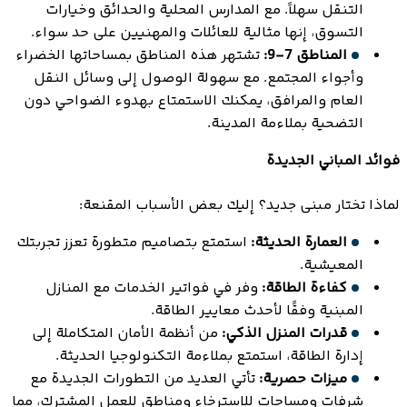
التنقل سهلاً. مع المدارس المحلية والحدائق وخيارات
التسوق، إنها مثالية للعائلات والمهنيين على حد سواء.
المناطق 7-9:
تشتهر هذه المناطق بمساحاتها الخضراء
وأجواء المجتمع. مع سهولة الوصول إلى وسائل النقل
العام والمرافق، يمكنك الاستمتاع بهدوء الضواحي دون
التضحية بملاءمة المدينة.
فوائد المباني الجديدة
لماذا تختار مبنى جديد؟ إليك بعض الأسباب المقنعة:
العمارة الحديثة:
استمتع بتصاميم متطورة تعزز تجربتك
المعيشية.
كفاءة الطاقة:
وفر في فواتير الخدمات مع المنازل
المبنية وفقًا لأحدث معايير الطاقة.
قدرات المنزل الذكي:
من أنظمة الأمان المتكاملة إلى
إدارة الطاقة، استمتع بملاءمة التكنولوجيا الحديثة.
ميزات حصرية:
تأتي العديد من التطورات الجديدة مع
شرفات ومساحات للاسترخاء ومناطق للعمل المشترك، مما