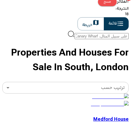
الفلاتر
مسح
النتيجة
:
18
قائمة
خريطة
Properties And Houses For
Sale In South, London
ترتيب حسب
Medford House