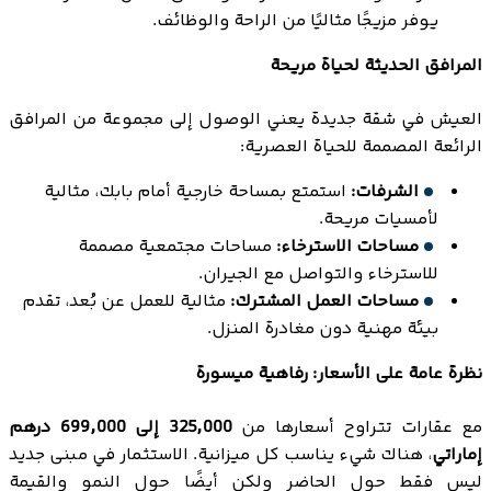
يوفر مزيجًا مثاليًا من الراحة والوظائف.
المرافق الحديثة لحياة مريحة
العيش في شقة جديدة يعني الوصول إلى مجموعة من المرافق
الرائعة المصممة للحياة العصرية:
الشرفات:
استمتع بمساحة خارجية أمام بابك، مثالية
لأمسيات مريحة.
مساحات الاسترخاء:
مساحات مجتمعية مصممة
للاسترخاء والتواصل مع الجيران.
مساحات العمل المشترك:
مثالية للعمل عن بُعد، تقدم
بيئة مهنية دون مغادرة المنزل.
نظرة عامة على الأسعار: رفاهية ميسورة
مع عقارات تتراوح أسعارها من
325,000 إلى 699,000 درهم
إماراتي
، هناك شيء يناسب كل ميزانية. الاستثمار في مبنى جديد
ليس فقط حول الحاضر ولكن أيضًا حول النمو والقيمة