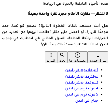
هذه الأحياء النابضة بالحياة في الزيادة!
لا تنتظر—عقارك الأحلام مجرد نقرة واحدة بعيداً!
هل أنت مستعد لاتخاذ الخطوة التالية؟ تصفح قوائمنا، حدد
موعدًا للزيارة، أو احصل على عقار أحلامك اليوم! مع العديد من
الخيارات الرائعة المتاحة، المنزل المثالي في انتظارك في جنوب
لندن. لماذا الانتظار؟ مستقبلك يبدأ الآن!
منازل جديدة
معلومات عنا
بحث
المزيد
1 غرفة نوم في لندن
غرفتي نوم في لندن
3 غرف نوم في لندن
4 غرف نوم في لندن
5 غرف نوم في لندن
جناح في لندن