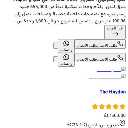
شرق لندن، يقدّم وحدات سكنية تبدأ من 655,000 جنيه
إسترليني، مع تصميمات داخلية عصرية ومساحات تصل إلى
100.06 متر مربع. يتضمن المشروع حوالي 1,800 وحدة س...
اقرأ المزيد
طلب الاتصال
طلب الاتصال
واتساب
طلب الاتصال
طلب الاتصال
واتساب
The Haydon
£
1,150,000
مينوريس، لندن EC3N 1LQ