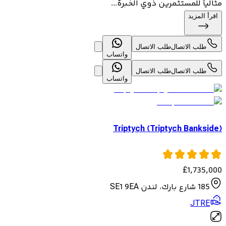
مثالياً للمستثمرين ذوي الخبرة...
اقرأ المزيد
طلب الاتصال
طلب الاتصال
واتساب
طلب الاتصال
طلب الاتصال
واتساب
Triptych (Triptych Bankside)
£
1,735,000
185 شارع بارك، لندن SE1 9EA
JTRE