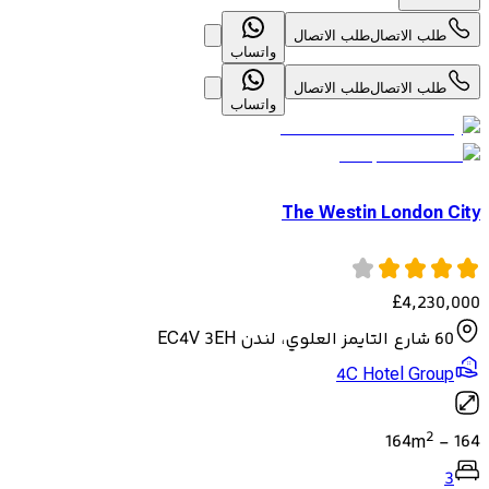
طلب الاتصال
طلب الاتصال
واتساب
طلب الاتصال
طلب الاتصال
واتساب
The Westin London City
£
4,230,000
60 شارع التايمز العلوي، لندن EC4V 3EH
4C Hotel Group
2
164
m
-
164
3