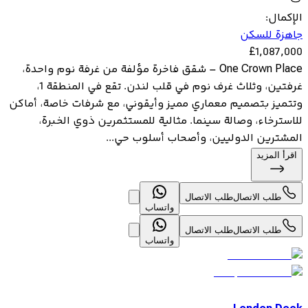
الإكمال
:
جاهزة للسكن
£
1,087,000
One Crown Place – شقق فاخرة مؤلفة من غرفة نوم واحدة،
غرفتين، وثلاث غرف نوم في قلب لندن. تقع في المنطقة 1،
وتتميز بتصميم معماري مميز وأيقوني، مع شرفات خاصة، أماكن
للاسترخاء، وصالة سينما. مثالية للمستثمرين ذوي الخبرة،
المشترين الدوليين، وأصحاب أسلوب حي...
اقرأ المزيد
طلب الاتصال
طلب الاتصال
واتساب
طلب الاتصال
طلب الاتصال
واتساب