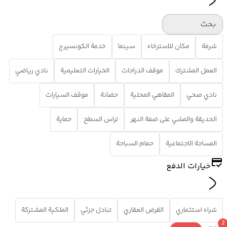
بحث
شرفة
مكان للاسترخاء
سينما
خدمة الكونسيرج
العمل المشترك
موقف الدراجات
الخيارات التعليمية
نادي رياضي
نادي صحي
المقاهي المحلية
حضانة
موقف السيارات
الحديقة والمشي على ضفة النهر
تراس السطح
حماية
المساحة الاجتماعية
حمام السباحة
خيارات الدفع
شراء استثماري
القرض العقاري
تبادل جزئي
الملكية المشتركة
2