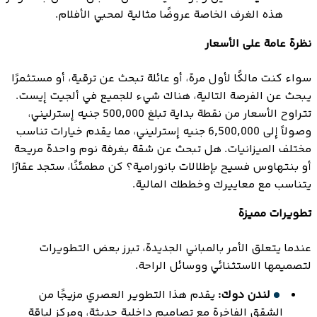
هذه الغرف الخاصة عروضًا مثالية لمحبي الأفلام.
نظرة عامة على الأسعار
سواء كنت مالكًا لأول مرة، أو عائلة تبحث عن ترقية، أو مستثمرًا
يبحث عن الفرصة التالية، هناك شيء للجميع في ألجيت إيست.
تتراوح الأسعار من نقطة بداية تبلغ 500,000 جنيه إسترليني،
وصولاً إلى 6,500,000 جنيه إسترليني، مما يقدم خيارات تناسب
مختلف الميزانيات. هل تبحث عن شقة بغرفة نوم واحدة مريحة
أو بنتهاوس فسيح بإطلالات بانورامية؟ كن مطمئنًا، ستجد عقارًا
يتناسب مع معاييرك وخططك المالية.
تطويرات مميزة
عندما يتعلق الأمر بالمباني الجديدة، تبرز بعض التطويرات
لتصميمها الاستثنائي ووسائل الراحة.
لندن دوك:
يقدم هذا التطوير العصري مزيجًا من
الشقق الفاخرة مع تصاميم داخلية حديثة، ومركز لياقة