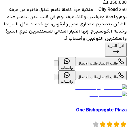
£
3,250,000
250 City Road – ملكية حرة كاملة تضم شقق فاخرة من غرفة
نوم واحدة وغرفتين وثلاث غرف نوم في قلب لندن. تتميز هذه
الشقق بتصميم معماري مميز وأيقوني، مع خدمات مثل السينما
وخدمة الكونسيرج. إنها الخيار المثالي للمستثمرين ذوي الخبرة
والمشترين الدوليين وأصحاب أ...
اقرأ المزيد
طلب الاتصال
طلب الاتصال
واتساب
طلب الاتصال
طلب الاتصال
واتساب
One Bishopsgate Plaza