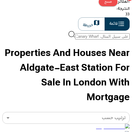
الفلاتر
مسح
النتيجة
:
33
قائمة
خريطة
Properties And Houses Near
Aldgate-East Station For
Sale In London With
Mortgage
ترتيب حسب