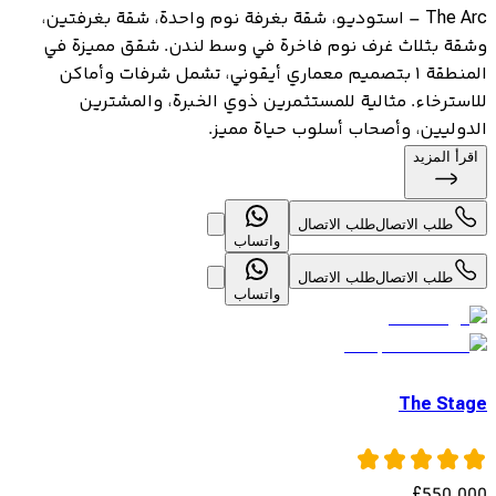
The Arc – استوديو، شقة بغرفة نوم واحدة، شقة بغرفتين،
وشقة بثلاث غرف نوم فاخرة في وسط لندن. شقق مميزة في
المنطقة ١ بتصميم معماري أيقوني، تشمل شرفات وأماكن
للاسترخاء. مثالية للمستثمرين ذوي الخبرة، والمشترين
الدوليين، وأصحاب أسلوب حياة مميز.
اقرأ المزيد
طلب الاتصال
طلب الاتصال
واتساب
طلب الاتصال
طلب الاتصال
واتساب
The Stage
£
550,000