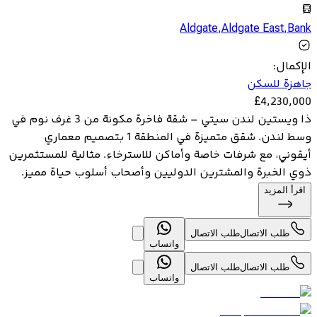
Aldgate
,
Aldgate East
,
Bank
الإكمال
:
جاهزة للسكن
£
4,230,000
ذا ويستين لندن سيتي – شقة فاخرة مكونة من 3 غرف نوم في
وسط لندن. شقق متميزة في المنطقة 1 بتصميم معماري
أيقوني، مع شرفات خاصة وأماكن للاسترخاء. مثالية للمستثمرين
ذوي الخبرة والمشترين الدوليين وأصحاب أسلوب حياة مميز.
اقرأ المزيد
طلب الاتصال
طلب الاتصال
واتساب
طلب الاتصال
طلب الاتصال
واتساب