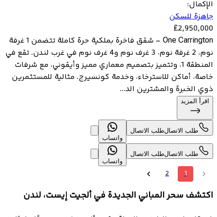
الإكمال
:
جاهزة للسكن
£
2,950,000
One Carrington – شقق فاخرة بملكية حرة كاملة تتضمن 1 غرفة
نوم، 2 غرفة نوم، 3 غرف نوم و4 غرف نوم في غرب لندن. تقع في
المنطقة 1، وتتميز بتصميم معماري مميز وأيقوني، مع شرفات
خاصة، أماكن للاسترخاء، وخدمة كونسيرج. مثالية للمستثمرين
ذوي الخبرة والمشترين الد...
اقرأ المزيد
طلب الاتصال
طلب الاتصال
واتساب
طلب الاتصال
طلب الاتصال
واتساب
2
1
اكتشف سحر المباني الجديدة في ألجيت إيست، لندن