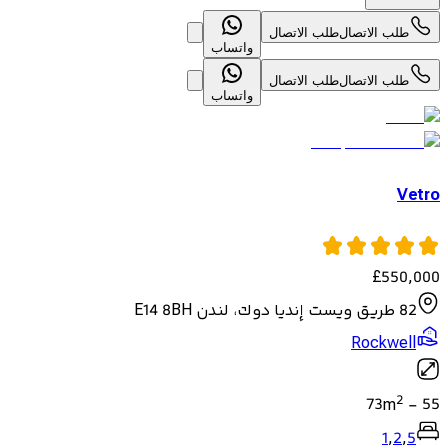
طلب الاتصال
طلب الاتصال
واتساب
طلب الاتصال
طلب الاتصال
واتساب
Vetro
£
550,000
82 طريق ويست إنديا دوك، لندن E14 8BH
Rockwell
2
73
m
-
55
1
,
2
,
5