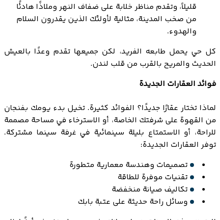
قليلاً، وتقدم مناظر خلابة على ضفاف النهر وملاذًا هادئًا
من صخب المدينة، مثالية لأولئك الذين يقدرون السلام
والهدوء.
كل حي يحمل طابعه الفريد، لكن جميعها تقدم وعدًا بالعيش
الحديث والمريح بالقرب من قلب لندن.
فوائد العقارات الجديدة
لماذا تختار عقارًا جديدًا؟ الفوائد كثيرة. تخيل بدء يومك بفنجان
من القهوة على شرفتك الخاصة، أو الاسترخاء في مساحة مصممة
للراحة، أو الاستمتاع بليلة سينمائية في غرفة سينما مشتركة.
توفر العقارات الجديدة:
تصميمات وهندسة معمارية متطورة
تقنيات موفرة للطاقة
تكاليف صيانة منخفضة
وسائل راحة حديثة على عتبة بابك