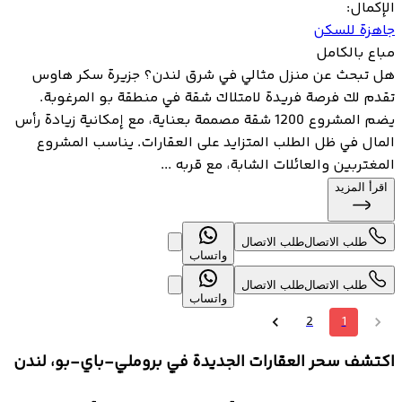
الإكمال
:
جاهزة للسكن
مباع بالكامل
هل تبحث عن منزل مثالي في شرق لندن؟ جزيرة سكر هاوس
تقدم لك فرصة فريدة لامتلاك شقة في منطقة بو المرغوبة.
يضم المشروع 1200 شقة مصممة بعناية، مع إمكانية زيادة رأس
المال في ظل الطلب المتزايد على العقارات. يناسب المشروع
المغتربين والعائلات الشابة، مع قربه ...
اقرأ المزيد
طلب الاتصال
طلب الاتصال
واتساب
طلب الاتصال
طلب الاتصال
واتساب
2
1
اكتشف سحر العقارات الجديدة في بروملي-باي-بو، لندن