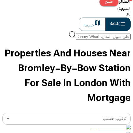
الفلاتر
مسح
النتيجة
:
36
قائمة
خريطة
Properties And Houses Near
Bromley-By-Bow Station
For Sale In London With
Mortgage
ترتيب حسب