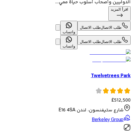
الدوليين وأصحاب أسلوب حياة ممي...
اقرأ المزيد
طلب الاتصال
طلب الاتصال
واتساب
طلب الاتصال
طلب الاتصال
واتساب
Twelvetrees Park
£
512,500
شارع ستيفنسون، لندن E16 4SA
Berkeley Group