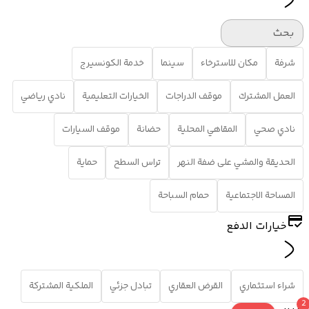
بحث
شرفة
مكان للاسترخاء
سينما
خدمة الكونسيرج
العمل المشترك
موقف الدراجات
الخيارات التعليمية
نادي رياضي
نادي صحي
المقاهي المحلية
حضانة
موقف السيارات
الحديقة والمشي على ضفة النهر
تراس السطح
حماية
المساحة الاجتماعية
حمام السباحة
خيارات الدفع
شراء استثماري
القرض العقاري
تبادل جزئي
الملكية المشتركة
2