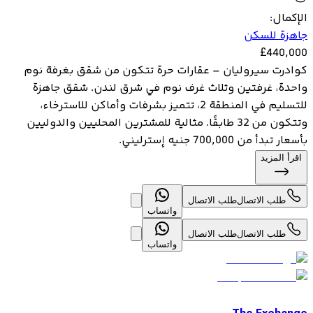
الإكمال
:
جاهزة للسكن
£
440,000
كوادرت سيروليان – عقارات حرة تتكون من شقق بغرفة نوم
واحدة، غرفتين وثلاث غرف نوم في شرق لندن. شقق جاهزة
للتسليم في المنطقة 2، تتميز بشرفات وأماكن للاسترخاء،
وتتكون من 32 طابقًا. مثالية للمشترين المحليين والدوليين
بأسعار تبدأ من 700,000 جنيه إسترليني.
اقرأ المزيد
طلب الاتصال
طلب الاتصال
واتساب
طلب الاتصال
طلب الاتصال
واتساب