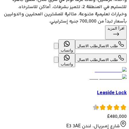
للتسليم في المنطقة 2، تتميز بشرفات، أماكن للاسترخاء،
وخيارات تعليمية متنوعة. مثالية للمشترين المحليين والدوليين
بأسعار تبدأ من 700,000 جنيه إسترليني.
اقرأ المزيد
طلب الاتصال
طلب الاتصال
واتساب
طلب الاتصال
طلب الاتصال
واتساب
Leaside Lock
£
480,000
شارع إمبريال، لندن E3 3AE