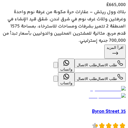
£
665,000
بلاك وول ريتش – عقارات حرة مكونة من غرفة نوم واحدة
وغرفتين وثلاث غرف نوم في شرق لندن. شقق قيد الإنشاء في
المنطقة 2 تتميز بشرفات ومساحات للاسترخاء، بمساحة 1575
قدم مربع. مثالية للمشترين المحليين والدوليين بأسعار تبدأ من
700,000 جنيه إسترليني.
اقرأ المزيد
طلب الاتصال
طلب الاتصال
واتساب
طلب الاتصال
طلب الاتصال
واتساب
35 Byron Street