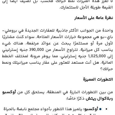
لا تعزز هذه الميزات نمط حياتك فحسب، بل تضيف أيضًا إلى
القيمة طويلة الأجل لاستثمارك.
نظرة عامة على الأسعار
واحدة من الجوانب الأكثر جاذبية للعقارات الجديدة في بروملي-
باي-بو هي مجموعة خيارات الأسعار المتاحة. سواء كنت مشتريًا
لأول مرة أو مستثمرًا يبحث عن عوائد مرتفعة، هناك شيء
يناسب كل ميزانية. تتراوح الأسعار من 390,000 جنيه إسترليني
إلى 1,025,000 جنيه إسترليني، مما يوفر مرونة لمختلف الخطط
المالية. هل أنت مستعد للعثور على عقار يناسب ميزانيتك ونمط
حياتك؟
التطورات المميزة
من بين التطورات البارزة في المنطقة، يستحق كل من
أوكسبو
و
بلاكوال ريتش
ذكرًا خاصًا:
أوكسبو:
يتميز هذا التطور بأجواء مجتمع نابضة بالحياة