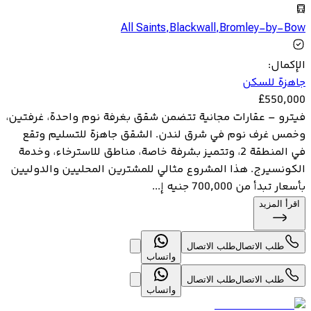
All Saints
,
Blackwall
,
Bromley-by-Bow
الإكمال
:
جاهزة للسكن
£
550,000
فيترو – عقارات مجانية تتضمن شقق بغرفة نوم واحدة، غرفتين،
وخمس غرف نوم في شرق لندن. الشقق جاهزة للتسليم وتقع
في المنطقة 2، وتتميز بشرفة خاصة، مناطق للاسترخاء، وخدمة
الكونسيرج. هذا المشروع مثالي للمشترين المحليين والدوليين
بأسعار تبدأ من 700,000 جنيه إ...
اقرأ المزيد
طلب الاتصال
طلب الاتصال
واتساب
طلب الاتصال
طلب الاتصال
واتساب