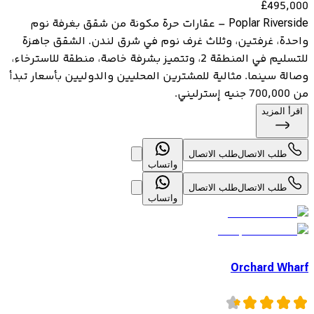
£
495,000
Poplar Riverside – عقارات حرة مكونة من شقق بغرفة نوم
واحدة، غرفتين، وثلاث غرف نوم في شرق لندن. الشقق جاهزة
للتسليم في المنطقة 2، وتتميز بشرفة خاصة، منطقة للاسترخاء،
وصالة سينما. مثالية للمشترين المحليين والدوليين بأسعار تبدأ
من 700,000 جنيه إسترليني.
اقرأ المزيد
طلب الاتصال
طلب الاتصال
واتساب
طلب الاتصال
طلب الاتصال
واتساب
Orchard Wharf