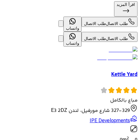
اقرأ المزيد
طلب الاتصال
طلب الاتصال
واتساب
طلب الاتصال
طلب الاتصال
واتساب
Kettle Yard
مباع بالكامل
327-329 شارع مورفيل، لندن E3 2DZ
IPE Developments
2