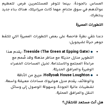
المساس بالجودة، بينما تتوفر للمستثمرين فرص لتعظيم
عوائدهم في سوق متنامٍ. مهما كانت ميزانيتك، هناك بناء جديد
ينتظرك.
التطورات المميزة
دعنا نلقي نظرة فاحصة على بعض التطورات المميزة التي تلتقط
جوهر حياة تشيجويل:
Treeside (The Green at Epping Gate)
: يقدم هذا
التطوير منازل حديثة مع مناظر مذهلة وقد صُمم مع
مراعاة المجتمع والاستدامة. تخيل المساحات الخضراء
الوفيرة والمرافق الحديثة.
Hollyoak House Loughton
: مزيج من الأناقة
والوظائف، يقدم منزل هوليوك مساحات معيشة واسعة،
تشطيبات عالية الجودة، وسهولة الوصول إلى وسائل
النقل والمرافق المحلية.
هل أنت مستعد للانتقال؟