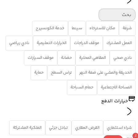
بحث
شرفة
مكان للاسترخاء
سينما
خدمة الكونسيرج
العمل المشترك
موقف الدراجات
الخيارات التعليمية
نادي رياضي
نادي صحي
المقاهي المحلية
حضانة
موقف السيارات
الحديقة والمشي على ضفة النهر
تراس السطح
حماية
المساحة الاجتماعية
حمام السباحة
خيارات الدفع
شراء استثماري
القرض العقاري
تبادل جزئي
الملكية المشتركة
2