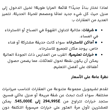
لماذا تختار بناءً جديدًا؟ قائمة المزايا طويلة! تخيل الدخول إلى
منزل حيث كل شيء جديد تمامًا ومصمم للحياة الحديثة. تتميز
العديد من العقارات بـ:
شرفات
: مثالية لتناول القهوة في الصباح أو الاسترخاء
في المساء.
أماكن للاسترخاء
: سواء كانت حديقة مشتركة أو فناء
خاص، يوجد مكان للجميع للاسترخاء.
خيارات تعليمية
: القرب من المدارس ذات الجودة العالية
يمكن أن يكون نقطة تحول للعائلات، مما يضمن حصول
أطفالك على أفضل التعليم.
نظرة عامة على الأسعار
تقدم تشيجويل مجموعة متنوعة من العقارات لتناسب ميزانيات
مختلفة. سواء كنت تبحث عن شقة مريحة أو منزل عائلي فسيح،
ستجد خيارات تتراوح من
£294,995 إلى £545,000
. يمكن
للمشترين لأول مرة العثور على خيارات ميسورة التكلفة دون