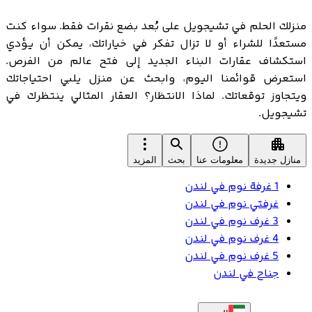
منزلك الحلم في تشيجويل على بُعد بضع نقرات فقط. سواء كنت
مستعدًا للشراء أو لا تزال تفكر في خياراتك، يمكن أن يؤدي
استكشاف عقارات البناء الجديد إلى فتح عالم من الفرص.
استعرض قوائمنا اليوم، وابحث عن منزل يلبي احتياجاتك
ويتجاوز توقعاتك. لماذا الانتظار؟ العقار المثالي ينتظرك في
تشيجويل.
منازل جديدة
معلومات عنا
بحث
المزيد
1 غرفة نوم في لندن
غرفتي نوم في لندن
3 غرف نوم في لندن
4 غرف نوم في لندن
5 غرف نوم في لندن
جناح في لندن