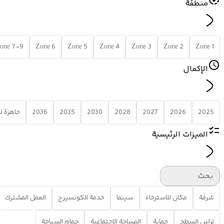
منطقة
one 7-9
Zone 6
Zone 5
Zone 4
Zone 3
Zone 2
Zone 1
الإكمال
2025
2026
2027
2028
2030
2035
2036
جاهزة 
الميزات الرئيسية
بحث
شرفة
مكان للاسترخاء
سينما
خدمة الكونسيرج
العمل المشترك
تراس السطح
حماية
المساحة الاجتماعية
حمام السباحة