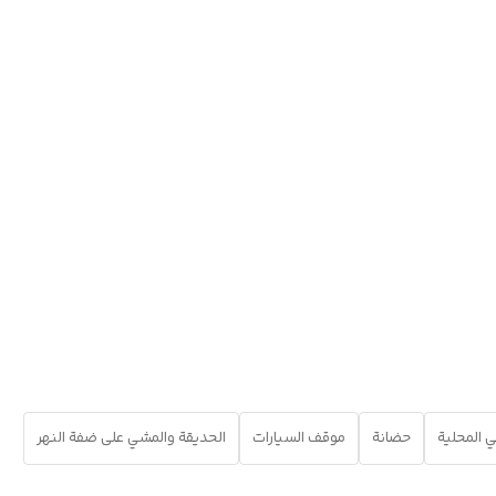
ي المحلية
حضانة
موقف السيارات
الحديقة والمشي على ضفة النهر