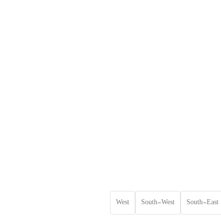
West
South-West
South-East