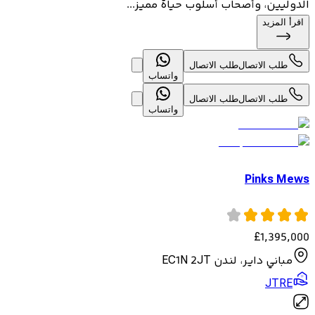
الدوليين، وأصحاب أسلوب حياة مميز...
اقرأ المزيد
طلب الاتصال
طلب الاتصال
واتساب
طلب الاتصال
طلب الاتصال
واتساب
Pinks Mews
£
1,395,000
مباني داير، لندن EC1N 2JT
JTRE