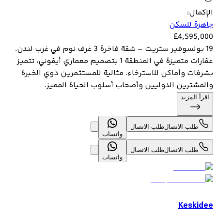
الإكمال
:
جاهزة للسكن
£
4,595,000
19 بولسوفير ستريت – شقة فاخرة 3 غرف نوم في غرب لندن.
عقارات متميزة في المنطقة 1 بتصميم معماري أيقوني، تتميز
بشرفات وأماكن للاسترخاء. مثالية للمستثمرين ذوي الخبرة
والمشترين الدوليين وأصحاب أسلوب الحياة المميز.
اقرأ المزيد
طلب الاتصال
طلب الاتصال
واتساب
طلب الاتصال
طلب الاتصال
واتساب
Keskidee