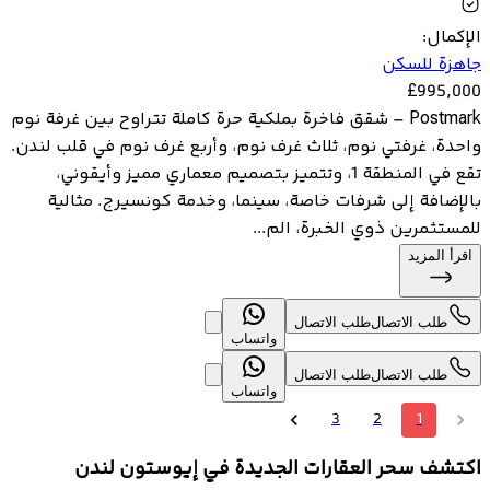
الإكمال
:
جاهزة للسكن
£
995,000
Postmark – شقق فاخرة بملكية حرة كاملة تتراوح بين غرفة نوم
واحدة، غرفتي نوم، ثلاث غرف نوم، وأربع غرف نوم في قلب لندن.
تقع في المنطقة 1، وتتميز بتصميم معماري مميز وأيقوني،
بالإضافة إلى شرفات خاصة، سينما، وخدمة كونسيرج. مثالية
للمستثمرين ذوي الخبرة، الم...
اقرأ المزيد
طلب الاتصال
طلب الاتصال
واتساب
طلب الاتصال
طلب الاتصال
واتساب
3
2
1
اكتشف سحر العقارات الجديدة في إيوستون لندن