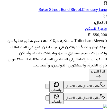
Baker Street
,
Bond Street
,
Chancery Lane
الإكمال
:
جاهزة للسكن
£
1,550,000
3 Tottenham Mews – ملكية حرة كاملة تضم شقق فاخرة من
غرفة نوم واحدة وغرفتين في غرب لندن. تقع في المنطقة 1،
وتتميز بتصميم معماري مميز، وشرفات خاصة، وأماكن
للاسترخاء، بالإضافة إلى المقاهي المحلية. مثالية للمستثمرين
ذوي الخبرة، والمشترين الدوليين، وأصحاب...
اقرأ المزيد
طلب الاتصال
طلب الاتصال
واتساب
طلب الاتصال
طلب الاتصال
واتساب