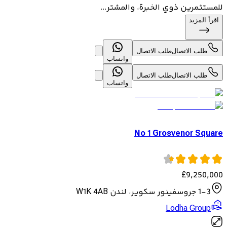
للمستثمرين ذوي الخبرة، والمشتر...
اقرأ المزيد
طلب الاتصال
طلب الاتصال
واتساب
طلب الاتصال
طلب الاتصال
واتساب
No 1 Grosvenor Square
£
9,250,000
1-3 جروسفينور سكوير، لندن W1K 4AB
Lodha Group