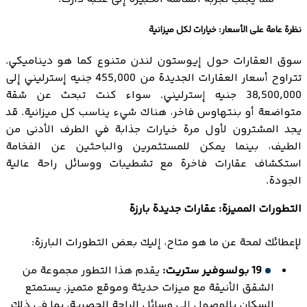
نظرة عامة على الأسعار: خيارات لكل ميزانية
سوق العقارات حول إيوستون لندن متنوع كما هو ديناميكي.
تتراوح أسعار العقارات الجديدة من 455,000 جنيه إسترليني إلى
38,500,000 جنيه إسترليني. سواء كنت تبحث عن شقة
متواضعة أو بنتهاوس فاخر، هناك شيء يناسب كل ميزانية. قد
يجد المشترون لأول مرة خيارات جذابة في الطرف الأدنى من
الطيف، بينما يمكن للمستثمرين والباحثين عن الفخامة
استكشاف عقارات فاخرة مع تشطيبات ووسائل راحة عالية
الجودة.
التطورات المميزة: عقارات جديدة بارزة
لإعطائك لمحة عن ما هو متاح، إليك بعض التطورات البارزة:
19 بولسوفير ستريت:
يقدم هذا التطور مجموعة من
الشقق الأنيقة مع ميزات حديثة وموقع متميز. يستمتع
السكان بالوصول إلى وسائل الراحة الحصرية، بما في ذلك