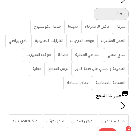
بحث
شرفة
مكان للاسترخاء
سينما
خدمة الكونسيرج
العمل المشترك
موقف الدراجات
الخيارات التعليمية
نادي رياضي
نادي صحي
المقاهي المحلية
حضانة
موقف السيارات
الحديقة والمشي على ضفة النهر
تراس السطح
حماية
المساحة الاجتماعية
حمام السباحة
خيارات الدفع
شراء استثماري
القرض العقاري
تبادل جزئي
الملكية المشتركة
2