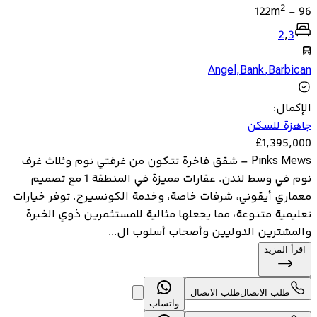
2
122
m
-
96
2
,
3
Angel
,
Bank
,
Barbican
الإكمال
:
جاهزة للسكن
£
1,395,000
Pinks Mews – شقق فاخرة تتكون من غرفتي نوم وثلاث غرف
نوم في وسط لندن. عقارات مميزة في المنطقة 1 مع تصميم
معماري أيقوني، شرفات خاصة، وخدمة الكونسيرج. توفر خيارات
تعليمية متنوعة، مما يجعلها مثالية للمستثمرين ذوي الخبرة
والمشترين الدوليين وأصحاب أسلوب ال...
اقرأ المزيد
طلب الاتصال
طلب الاتصال
واتساب