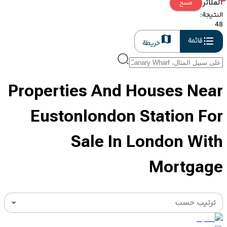
الفلاتر
مسح
النتيجة
:
48
قائمة
خريطة
Properties And Houses Near
Eustonlondon Station For
Sale In London With
Mortgage
ترتيب حسب