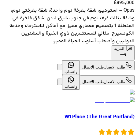
£
895,000
Opus – استوديو، شقة بغرفة نوم واحدة، شقة بغرفتي نوم،
وشقة بثلاث غرف نوم في جنوب شرق لندن. شقق فاخرة في
المنطقة 1 بتصميم معماري مميز، مع أماكن للاسترخاء وخدمة
الكونسيرج. مثالي للمستثمرين ذوي الخبرة والمشترين
الدوليين وأصحاب أسلوب الحياة المميز.
اقرأ المزيد
طلب الاتصال
طلب الاتصال
واتساب
طلب الاتصال
طلب الاتصال
واتساب
W1 Place (The Great Portland)