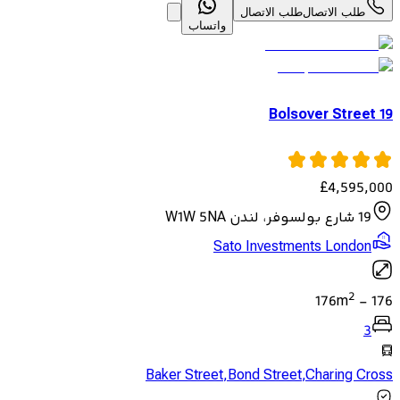
طلب الاتصال
طلب الاتصال
واتساب
19 Bolsover Street
£
4,595,000
19 شارع بولسوفر، لندن W1W 5NA
Sato Investments London
2
176
m
-
176
3
Baker Street
,
Bond Street
,
Charing Cross