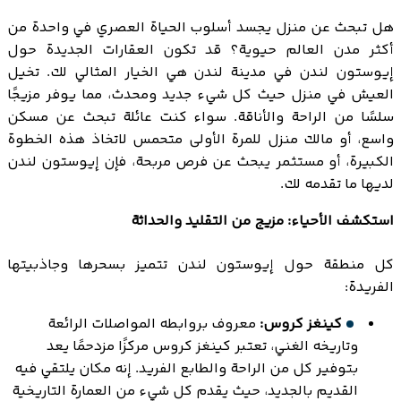
هل تبحث عن منزل يجسد أسلوب الحياة العصري في واحدة من
أكثر مدن العالم حيوية؟ قد تكون العقارات الجديدة حول
إيوستون لندن في مدينة لندن هي الخيار المثالي لك. تخيل
العيش في منزل حيث كل شيء جديد ومحدث، مما يوفر مزيجًا
سلسًا من الراحة والأناقة. سواء كنت عائلة تبحث عن مسكن
واسع، أو مالك منزل للمرة الأولى متحمس لاتخاذ هذه الخطوة
الكبيرة، أو مستثمر يبحث عن فرص مربحة، فإن إيوستون لندن
لديها ما تقدمه لك.
استكشف الأحياء: مزيج من التقليد والحداثة
كل منطقة حول إيوستون لندن تتميز بسحرها وجاذبيتها
الفريدة:
كينغز كروس:
معروف بروابطه المواصلات الرائعة
وتاريخه الغني، تعتبر كينغز كروس مركزًا مزدحمًا يعد
بتوفير كل من الراحة والطابع الفريد. إنه مكان يلتقي فيه
القديم بالجديد، حيث يقدم كل شيء من العمارة التاريخية