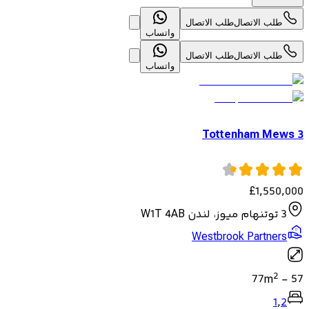
طلب الاتصال
طلب الاتصال
واتساب
طلب الاتصال
طلب الاتصال
واتساب
3 Tottenham Mews
£
1,550,000
3 توتنهام ميوز، لندن W1T 4AB
Westbrook Partners
2
77
m
-
57
1
,
2