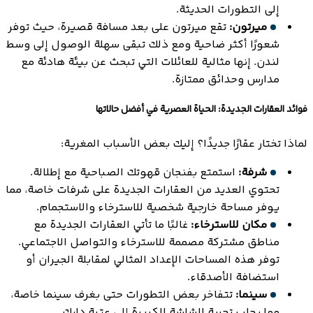
إلى التطورات الحديثة.
ميرتون:
تقع ميرتون على بعد مسافة قصيرة، حيث توفر
شعورًا أكثر ضاحية ومع ذلك تبقى سهلة الوصول إلى وسط
لندن. إنها مثالية للعائلات التي تبحث عن بيئة هادئة مع
مدارس وحدائق ممتازة.
فوائد العقارات الجديدة: الحياة العصرية في أفضل حالاتها
لماذا تختار عقارًا جديدًا؟ إليك بعض الأسباب المغرية:
شرفة:
استمتع بفنجان قهوتك الصباحية مع إطلالة.
تحتوي العديد من العقارات الجديدة على شرفات خاصة، مما
يوفر مساحة خارجية شخصية للاسترخاء والاستجمام.
مكان للاسترخاء:
غالبًا ما تأتي العقارات الجديدة مع
مناطق مشتركة مصممة للاسترخاء والتواصل الاجتماعي.
توفر هذه المساحات الإعداد المثالي لمقابلة الجيران أو
استضافة الأصدقاء.
سينما:
تتفاخر بعض التطورات حتى بغرف سينما خاصة،
مما يجلب تجربة الشاشة الكبيرة إلى عتبة دارك.