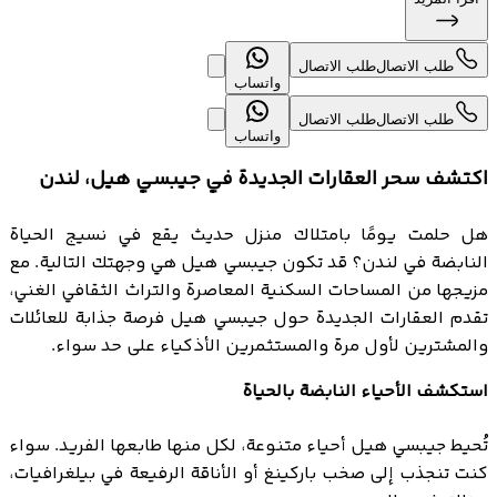
طلب الاتصال
طلب الاتصال
واتساب
طلب الاتصال
طلب الاتصال
واتساب
اكتشف سحر العقارات الجديدة في جيبسي هيل، لندن
هل حلمت يومًا بامتلاك منزل حديث يقع في نسيج الحياة
النابضة في لندن؟ قد تكون جيبسي هيل هي وجهتك التالية. مع
مزيجها من المساحات السكنية المعاصرة والتراث الثقافي الغني،
تقدم العقارات الجديدة حول جيبسي هيل فرصة جذابة للعائلات
والمشترين لأول مرة والمستثمرين الأذكياء على حد سواء.
استكشف الأحياء النابضة بالحياة
تُحيط جيبسي هيل أحياء متنوعة، لكل منها طابعها الفريد. سواء
كنت تنجذب إلى صخب باركينغ أو الأناقة الرفيعة في بيلغرافيات،