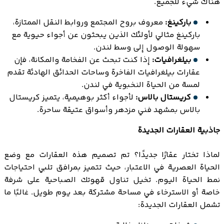
هناك شيء للجميع.
باركينغ:
معروف بروح المجتمع وروابط النقل الممتازة،
باركينغ مثالي لأولئك الذين يبحثون عن أجواء حيوية مع
سهولة الوصول إلى وسط لندن.
بيلغرافيات:
إذا كنت تبحث عن الفخامة والمكانة، فإن
عقارات بيلغرافيات الفاخرة وساحات الحدائق الهادئة تقدم
لمسة من الحياة النخبوية في لندن.
كريستال بالاس:
لأجواء أكثر بوهيمية، يتميز كريستال
بالاس بمشهد فني مزدهر وأسواق عتيقة ساحرة.
جاذبية العقارات الجديدة
لماذا تختار عقارًا جديدًا؟ تم تصميم هذه العقارات مع وضع
الحياة العصرية في الاعتبار، حيث تتميز بمرافق تلبي احتياجات
نمط الحياة اليوم. تخيل تناول قهوتك الصباحية على شرفة
خاصة أو الاسترخاء في مساحة مشتركة بعد يوم طويل. غالبًا ما
تشمل العقارات الجديدة: