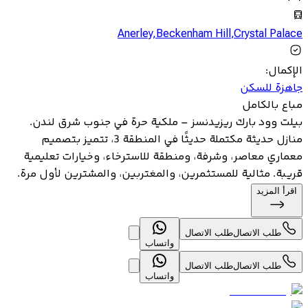
Anerley
,
Beckenham Hill
,
Crystal Palace
الإكمال
:
جاهزة للسكن
مباع بالكامل
بيلت وود بارك ريزيدنسز – ملكية حرة في جنوب شرق لندن.
منازل حديثة مكتملة حديثًا في المنطقة 3، تتميز بتصميم
معماري معاصر، وشرفة، ومنطقة للاسترخاء، وخيارات تعليمية
قريبة. مثالية للمستثمرين، والمغتربين، والمشترين لأول مرة.
اقرأ المزيد
طلب الاتصال
طلب الاتصال
واتساب
طلب الاتصال
طلب الاتصال
واتساب