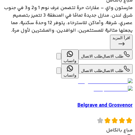
مباع بالكامل
مارستون واي – عقارات حرة تتضمن غرف نوم 1 و2 و3 في جنوب
شرق لندن. منازل جديدة تمامًا في المنطقة 3 تتميز بتصميم
عصري، شرفة، وأماكن للاسترخاء. يتوفر 12 وحدة سكنية، مما
يجعلها مثالية للمستثمرين، الوافدين، والمشترين لأول مرة.
اقرأ المزيد
طلب الاتصال
طلب الاتصال
واتساب
طلب الاتصال
طلب الاتصال
واتساب
Belgrave and Grosvenor
مباع بالكامل