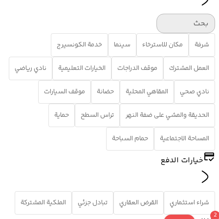
بحث
شرفة
مكان للاسترخاء
سينما
خدمة الكونسيرج
العمل المشترك
موقف الدراجات
الخيارات التعليمية
نادي رياضي
نادي صحي
المقاهي المحلية
حضانة
موقف السيارات
الحديقة والمشي على ضفة النهر
تراس السطح
حماية
المساحة الاجتماعية
حمام السباحة
خيارات الدفع
شراء استثماري
القرض العقاري
تبادل جزئي
الملكية المشتركة
2