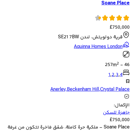
Soane Place
£
750,000
قرية دولويتش، لندن SE21 7BW
Aquinna Homes London
2
257
m
-
46
1
,
2
,
3
,
4
Anerley
,
Beckenham Hill
,
Crystal Palace
الإكمال
:
جاهزة للسكن
£
750,000
Soane Place – ملكية حرة كاملة، شقق فاخرة تتكون من غرفة