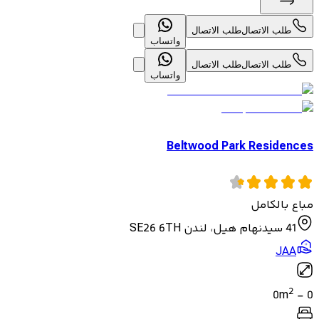
طلب الاتصال
طلب الاتصال
واتساب
طلب الاتصال
طلب الاتصال
واتساب
Beltwood Park Residences
مباع بالكامل
41 سيدنهام هيل، لندن SE26 6TH
JAA
2
0
m
-
0