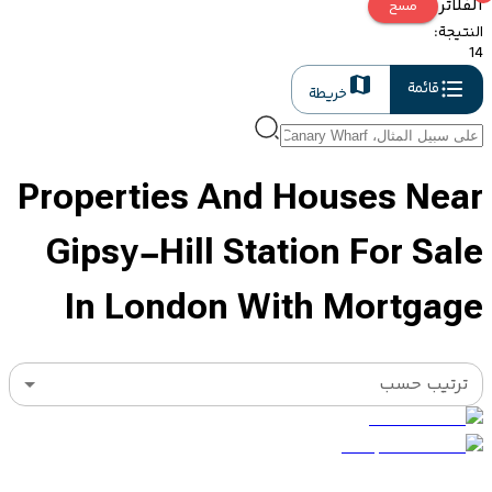
الفلاتر
مسح
النتيجة
:
14
قائمة
خريطة
Properties And Houses Near
Gipsy-Hill Station For Sale
In London With Mortgage
ترتيب حسب