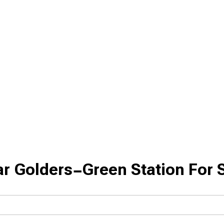
r Golders-Green Station For 