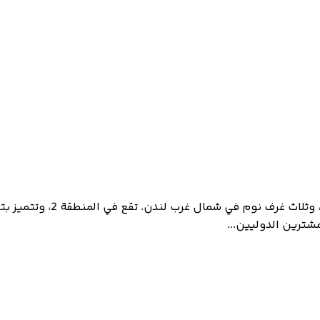
The Clay Yard – شقق فاخرة
شترين الدوليين...