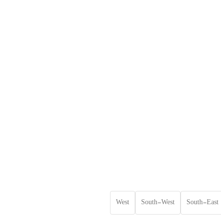
West
South-West
South-East