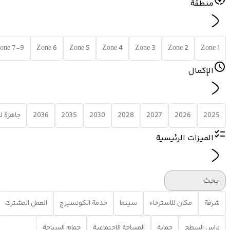
منطقة
one 7-9
Zone 6
Zone 5
Zone 4
Zone 3
Zone 2
Zone 1
الإكمال
2025
2026
2027
2028
2030
2035
2036
جاهزة 
الميزات الرئيسية
بحث
شرفة
مكان للاسترخاء
سينما
خدمة الكونسيرج
العمل المشترك
تراس السطح
حماية
المساحة الاجتماعية
حمام السباحة