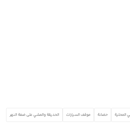
ي المحلية
حضانة
موقف السيارات
الحديقة والمشي على ضفة النهر