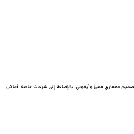
 مكونة من غرفة نوم واحدة، غرفتين، وثلاث غرف نوم في شمال غرب لندن. تقع في المنطقة 2، وتتميز بتصميم معماري مميز وأيقوني، بالإضافة إلى شرفات خاصة، أماكن