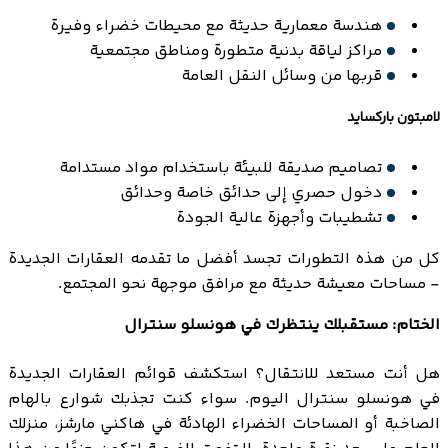
هندسة معمارية حديثة مع محيطات خضراء وفيرة
مراكز لياقة بدنية متطورة ومناطق مجتمعية
قربها من وسائل النقل العامة
لامبتون باركسايد
تصاميم صديقة للبيئة باستخدام مواد مستدامة
دخول حصري إلى حدائق خاصة وحدائق
تشطيبات وأجهزة عالية الجودة
كل من هذه التطورات تجسد أفضل ما تقدمه العقارات الجديدة
- مساحات معيشة حديثة مع مرافق موجهة نحو المجتمع.
الختام: مستقبلك ينتظرك في هونسلو سنترال
هل أنت مستعد للانتقال؟ استكشف قوائم العقارات الجديدة
في هونسلو سنترال اليوم. سواء كنت تجذبك شوارع بالهام
الصاخبة أو المساحات الخضراء الهادئة في هاكني مارشز، منزلك