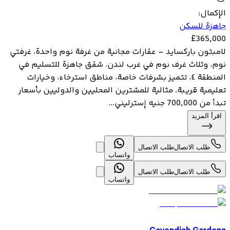
الإكمال
:
جاهزة للسكن
£
365,000
لامبتون باركسايد – عقارات مجانية من غرفة نوم واحدة، غرفتي
نوم، وثلاث غرف نوم في غرب لندن. شقق جاهزة للتسليم في
المنطقة ٤، تتميز بشرفات خاصة، مناطق استرخاء، وخيارات
تعليمية قريبة. مثالية للمشترين المحليين والدوليين بأسعار
تبدأ من 700,000 جنيه إسترليني...
اقرأ المزيد
طلب الاتصال
طلب الاتصال
واتساب
طلب الاتصال
طلب الاتصال
واتساب