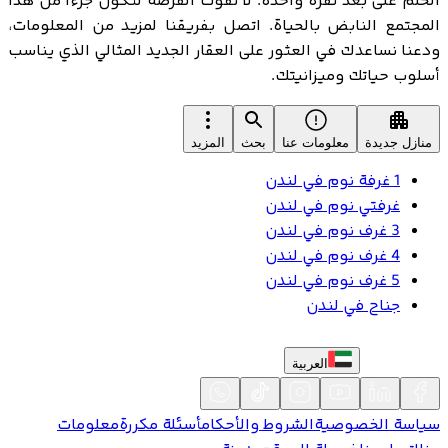
الحلم على بعد نقرة واحدة. لا تفوت الفرصة لتكون جزءًا من هذا
المجتمع النابض بالحياة. اتصل بفريقنا لمزيد من المعلومات،
ودعنا نساعدك في العثور على العقار الجديد المثالي الذي يناسب
أسلوب حياتك وميزانيتك.
منازل جديدة
معلومات عنا
بحث
المزيد
1 غرفة نوم في لندن
غرفتي نوم في لندن
3 غرف نوم في لندن
4 غرف نوم في لندن
5 غرف نوم في لندن
جناح في لندن
العربية
سياسة الخصوصية
الشروط والأحكام
أسئلة مكررة
معلومات