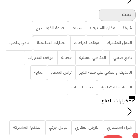
بحث
شرفة
مكان للاسترخاء
سينما
خدمة الكونسيرج
العمل المشترك
موقف الدراجات
الخيارات التعليمية
نادي رياضي
نادي صحي
المقاهي المحلية
حضانة
موقف السيارات
الحديقة والمشي على ضفة النهر
تراس السطح
حماية
المساحة الاجتماعية
حمام السباحة
خيارات الدفع
شراء استثماري
القرض العقاري
تبادل جزئي
الملكية المشتركة
2