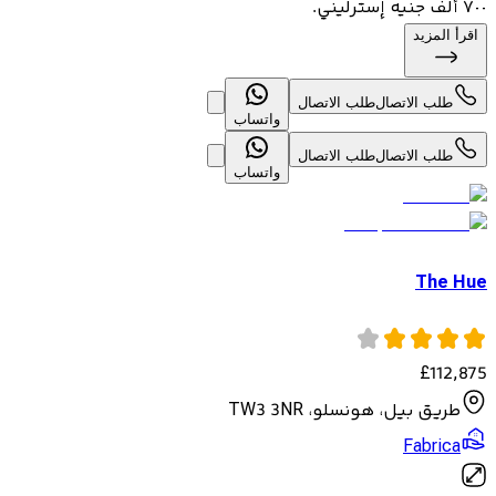
٧٠٠ ألف جنيه إسترليني.
اقرأ المزيد
طلب الاتصال
طلب الاتصال
واتساب
طلب الاتصال
طلب الاتصال
واتساب
The Hue
£
112,875
طريق بيل، هونسلو، TW3 3NR
Fabrica