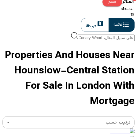
الفلاتر
مسح
النتيجة
:
15
قائمة
خريطة
Properties And Houses Near
Hounslow-Central Station
For Sale In London With
Mortgage
ترتيب حسب