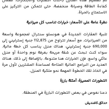
تم تصميم هذه المنازل بأحدث التقنيات والابتكارات، لضمان
كفاءة الطاقة وصيانة منخفضة، حتى تتمكن من التركيز على
الاستمتاع بالحياة.
نظرة عامة على الأسعار: خيارات تناسب كل ميزانية
تلبية العقارات الجديدة في هونسلو سنترال لمجموعة واسعة
من الميزانيات. مع أسعار تتراوح من 112,875 جنيه إسترليني إلى
690,000 جنيه إسترليني، هناك منزل يناسب كل خطة مالية.
سواء كنت تبحث عن شقة مريحة بغرفة نوم واحدة أو منزل
عائلي واسع، فإن الخيارات هنا متنوعة. بالإضافة إلى ذلك، هناك
العديد من البرامج المالية المتاحة لمساعدة المشترين لأول مرة
في اتخاذ تلك الخطوة المهمة نحو ملكية المنزل.
التطورات المميزة: أمثلة بارزة
دعنا نغوص في بعض التطورات البارزة في المنطقة.
حدائق كافنديش