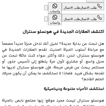
طلب الاتصال
طلب الاتصال
واتساب
طلب الاتصال
طلب الاتصال
واتساب
اكتشف العقارات الجديدة في هونسلو سنترال
هل تبحث عن بداية جديدة؟ تخيل أنك تدخل منزلاً جديداً مصمماً
مع مراعاة أسلوب الحياة الحديث. تقدم العقارات الجديدة في
هونسلو سنترال، لندن، ذلك وأكثر. سواء كنت عائلة تبحث عن
منزل واسع، أو مشتري لأول مرة يتطلع إلى تأسيس جذور، أو
مستثمر يبحث عن فرص مربحة، فإن هونسلو سنترال لديها ما
تقدمه بشكل فريد. فلماذا لا تستكشف ما يمكن أن يكون منزلك
الحلم القادم؟
استكشف الأحياء: متنوعة وديناميكية
هونسلو سنترال ليست مجرد موقع؛ إنها مجتمع نابض بالحياة