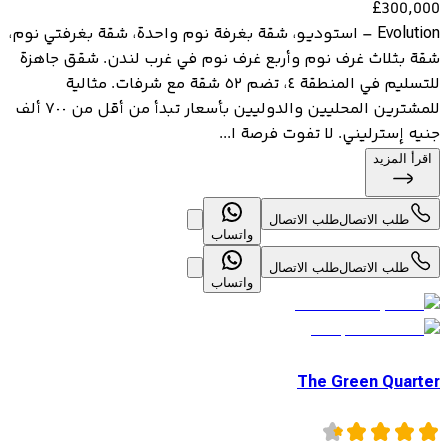
£
300,000
Evolution – استوديو، شقة بغرفة نوم واحدة، شقة بغرفتي نوم،
شقة بثلاث غرف نوم وأربع غرف نوم في غرب لندن. شقق جاهزة
للتسليم في المنطقة ٤، تضم ٥٢ شقة مع شرفات. مثالية
للمشترين المحليين والدوليين بأسعار تبدأ من أقل من ٧٠٠ ألف
جنيه إسترليني. لا تفوت فرصة ا...
اقرأ المزيد
طلب الاتصال
طلب الاتصال
واتساب
طلب الاتصال
طلب الاتصال
واتساب
The Green Quarter