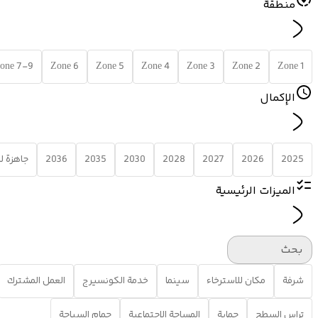
منطقة
one 7-9
Zone 6
Zone 5
Zone 4
Zone 3
Zone 2
Zone 1
الإكمال
2025
2026
2027
2028
2030
2035
2036
جاهزة 
الميزات الرئيسية
بحث
شرفة
مكان للاسترخاء
سينما
خدمة الكونسيرج
العمل المشترك
تراس السطح
حماية
المساحة الاجتماعية
حمام السباحة