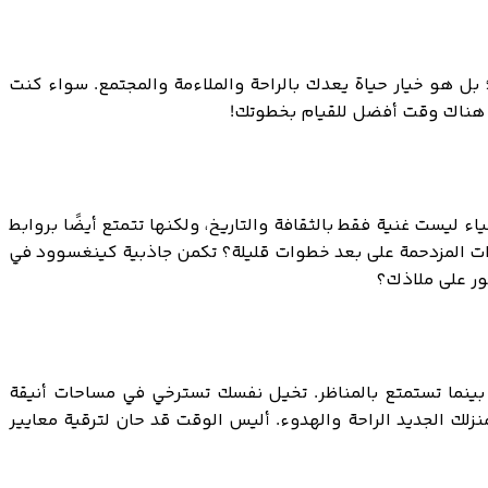
بل هو خيار حياة يعدك بالراحة والملاءمة والمجتمع. سواء كنت
كن هناك وقت أفضل للقيام بخطوتك!
ليست غنية فقط بالثقافة والتاريخ، ولكنها تتمتع أيضًا بروابط
ات المزدحمة على بعد خطوات قليلة؟ تكمن جاذبية كينغسوود في
ثور على ملاذك؟
 بينما تستمتع بالمناظر. تخيل نفسك تسترخي في مساحات أنيقة
لك الجديد الراحة والهدوء. أليس الوقت قد حان لترقية معايير