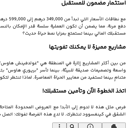
استثمار مضمون للمستقبل
مع نطا
دفع مرنة، مما يضمن أن تكون العملية سلسة قدر الإمكان بالنسبة 
مستقبلك المالي بينما تستمتع بمزايا نمط حياة حديث؟
مشاريع مميزة لا يمكنك تفويتها
من بين أكثر المشاريع إثارة في المنطقة هي "غولدفينش هاوس" 
واسعة وتصميمات صديقة للبيئة، بينما تأسر "بريوري هاوس" بتص
متنامٍ بينما تستفيد من معايير الحياة المعاصرة. لماذا تنتظر لتك
اتخذ الخطوة الآن وتأمين مستقبلك!
فرص مثل هذه لا تدوم إلى الأبد! مع العروض المحدودة المتاحة،
الشقق في كينغسوود تنتظرك. لا تدع هذه الفرصة تفوتك؛ اتصل ب