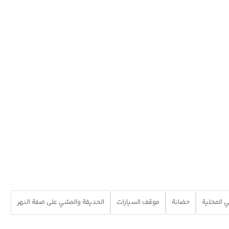
ي المحلية
حضانة
موقف السيارات
الحديقة والمشي على ضفة النهر