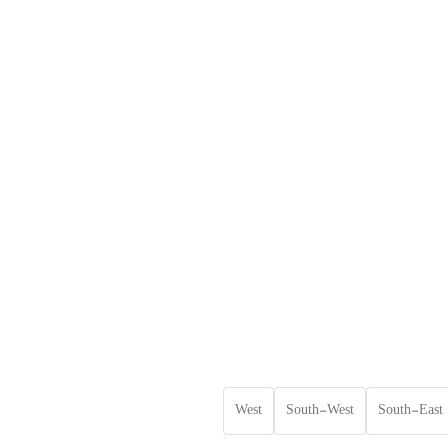
West
South-West
South-East