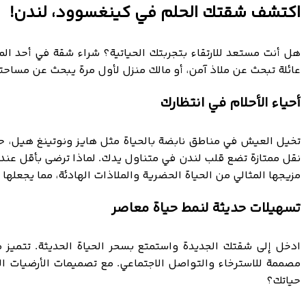
اكتشف شقتك الحلم في كينغسوود، لندن!
هل أنت مستعد للارتقاء بتجربتك الحياتية؟ شراء شقة في أحد ال
عائلة تبحث عن ملاذ آمن، أو مالك منزل لأول مرة يبحث عن مساح
أحياء الأحلام في انتظارك
تخيل العيش في مناطق نابضة بالحياة مثل هايز ونوتينغ هيل، حيث
نقل ممتازة تضع قلب لندن في متناول يدك. لماذا ترضى بأقل عن
مزيجها المثالي من الحياة الحضرية والملاذات الهادئة، مما يجعلها 
تسهيلات حديثة لنمط حياة معاصر
ادخل إلى شقتك الجديدة واستمتع بسحر الحياة الحديثة. تتميز 
مصممة للاسترخاء والتواصل الاجتماعي. مع تصميمات الأرضيات ال
حياتك؟