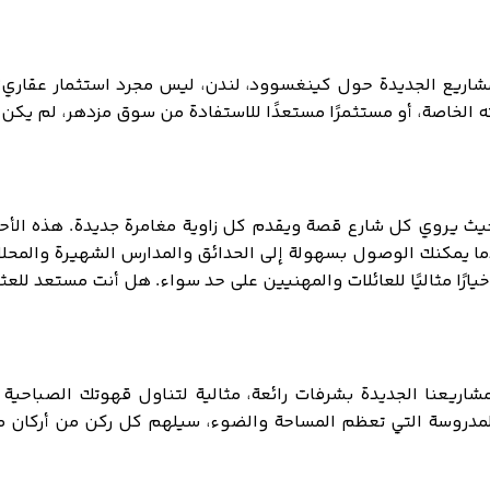
مشاريع الجديدة حول كينغسوود، لندن، ليس مجرد استثمار عقاري؛ 
ته الخاصة، أو مستثمرًا مستعدًا للاستفادة من سوق مزدهر، لم ي
 يروي كل شارع قصة ويقدم كل زاوية مغامرة جديدة. هذه الأحياء 
دما يمكنك الوصول بسهولة إلى الحدائق والمدارس الشهيرة والمحل
خيارًا مثاليًا للعائلات والمهنيين على حد سواء. هل أنت مستعد للع
مشاريعنا الجديدة بشرفات رائعة، مثالية لتناول قهوتك الصباحية
مدروسة التي تعظم المساحة والضوء، سيلهم كل ركن من أركان منز