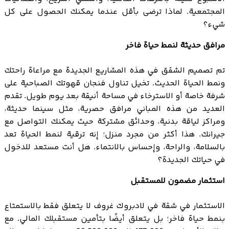
المجتمعية. لماذا ترضى بأقل عندما يمكنك الحصول على كل
شيء؟
مرافق حديثة لنمط حياة فاخر
تم تصميم الشقق في هذه المشاريع الجديدة مع مراعاة راحتك
ونمط الحياة الحديث. تخيل تناول فنجان قهوتك الصباحية على
شرفة خاصة أو الاسترخاء في مساحة أنيقة بعد يوم طويل. تقدم
العديد من هذه المباني مرافق حصرية، مثل سينما حديثة،
ومراكز لياقة بدنية، وحدائق مشتركة حيث يمكنك التواصل مع
جيرانك. هذا أكثر من مجرد منزل؛ إنه ترقية لنمط الحياة تعد
بالسلامة، والراحة، وإحساس بالانتماء. هل أنت مستعد للدخول
في حياتك الجديدة؟
استثمار مضمون للمستقبل
الاستثمار في شقة في لادبروك غروف لا يتعلق فقط بالاستمتاع
بنمط حياة فاخر؛ بل يتعلق أيضًا بتأمين مستقبلك المالي. مع