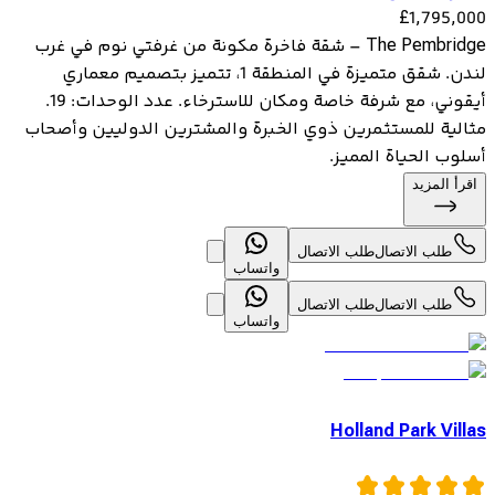
£
1,795,000
The Pembridge – شقة فاخرة مكونة من غرفتي نوم في غرب
لندن. شقق متميزة في المنطقة 1، تتميز بتصميم معماري
أيقوني، مع شرفة خاصة ومكان للاسترخاء. عدد الوحدات: 19.
مثالية للمستثمرين ذوي الخبرة والمشترين الدوليين وأصحاب
أسلوب الحياة المميز.
اقرأ المزيد
طلب الاتصال
طلب الاتصال
واتساب
طلب الاتصال
طلب الاتصال
واتساب
Holland Park Villas