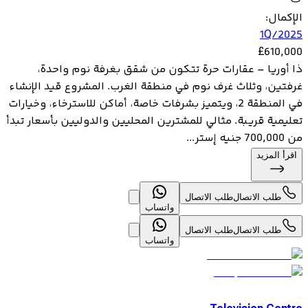
الإكمال
:
1Q/2025
£
610,000
ذا أوريا – عقارات حرة تتكون من شقق بغرفة نوم واحدة،
غرفتين، وثلاث غرف نوم في منطقة الغرب. المشروع قيد الإنشاء
في المنطقة 2، ويتميز بشرفات خاصة، أماكن للاسترخاء، وخيارات
تعليمية قريبة. مثالي للمشترين المحليين والدوليين بأسعار تبدأ
من 700,000 جنيه إستر...
اقرأ المزيد
طلب الاتصال
طلب الاتصال
واتساب
طلب الاتصال
طلب الاتصال
واتساب