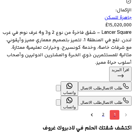
الإكمال
:
جاهزة للسكن
£
15,020,000
Lancer Square – شقق فاخرة من نوع 2 و3 و4 غرف نوم في غرب
لندن. تقع في المنطقة 1، تتميز بتصميم معماري مميز وأيقوني،
مع شرفات خاصة، وخدمة كونسيرج، وخيارات تعليمية ممتازة.
مثالية للمستثمرين ذوي الخبرة والمشترين الدوليين وأصحاب
أسلوب حياة مميز.
اقرأ المزيد
طلب الاتصال
طلب الاتصال
واتساب
طلب الاتصال
طلب الاتصال
واتساب
2
1
اكتشف شقتك الحلم في لادبروك غروف