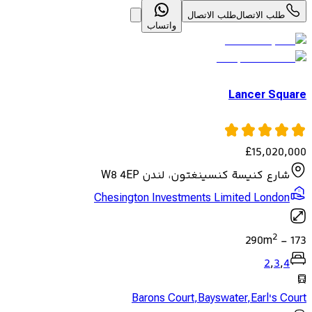
طلب الاتصال
طلب الاتصال
واتساب
Lancer Square
£
15,020,000
شارع كنيسة كنسينغتون، لندن W8 4EP
Chesington Investments Limited London
2
290
m
-
173
2
,
3
,
4
Barons Court
,
Bayswater
,
Earl's Court