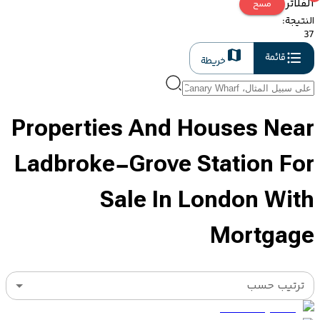
الفلاتر
مسح
النتيجة
:
37
قائمة
خريطة
Properties And Houses Near
Ladbroke-Grove Station For
Sale In London With
Mortgage
ترتيب حسب