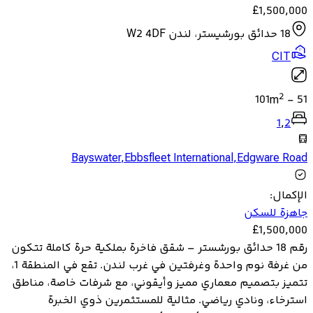
£
1,500,000
18 حدائق بورشيستر، لندن W2 4DF
CIT
2
101
m
-
51
1
,
2
Bayswater
,
Ebbsfleet International
,
Edgware Road
الإكمال
:
جاهزة للسكن
£
1,500,000
رقم 18 حدائق بورشستر – شقق فاخرة بملكية حرة كاملة تتكون
من غرفة نوم واحدة وغرفتين في غرب لندن. تقع في المنطقة 1،
تتميز بتصميم معماري مميز وأيقوني، مع شرفات خاصة، مناطق
استرخاء، ونادي رياضي. مثالية للمستثمرين ذوي الخبرة