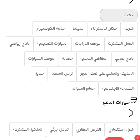
بحث
شرفة
مكان للاسترخاء
سينما
خدمة الكونسيرج
العمل المشترك
موقف الدراجات
الخيارات التعليمية
نادي رياضي
نادي صحي
المقاهي المحلية
حضانة
موقف السيارات
الحديقة والمشي على ضفة النهر
تراس السطح
حماية
المساحة الاجتماعية
حمام السباحة
خيارات الدفع
شراء استثماري
القرض العقاري
تبادل جزئي
الملكية المشتركة
2