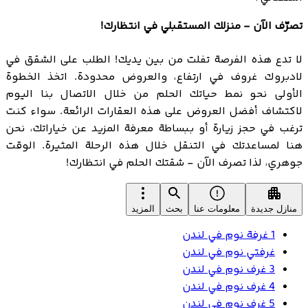
تصرّف الآن - منزلك المستقبلي في انتظارك!
لا تدع هذه الفرصة تفلت من بين يديك! الطلب على الشقق في
لادبروك غروف في ارتفاع، والعروض محدودة. اتخذ الخطوة
الأولى نحو نمط حياتك الحلم من خلال الاتصال بنا اليوم
لاكتشاف أفضل العروض على هذه العقارات الرائعة. سواء كنت
ترغب في حجز زيارة أو ببساطة معرفة المزيد عن خياراتك، نحن
هنا لمساعدتك في التنقل خلال هذه الرحلة المثيرة. الوقت
جوهري، لذا تصرف الآن - شقتك الحلم في انتظارك!
منازل جديدة
معلومات عنا
بحث
المزيد
1 غرفة نوم في لندن
غرفتي نوم في لندن
3 غرف نوم في لندن
4 غرف نوم في لندن
5 غرف نوم في لندن