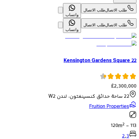
طلب الاتصال
طلب الاتصال
واتساب
طلب الاتصال
طلب الاتصال
واتساب
22 Kensington Gardens Square
£
2,300,000
22 ساحة حدائق كنسينغتون، لندن W2
Fruition Properties
2
120
m
-
113
2
,
3