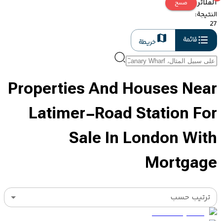
الفلاتر
مسح
النتيجة
:
27
قائمة
خريطة
Properties And Houses Near
Latimer-Road Station For
Sale In London With
Mortgage
ترتيب حسب