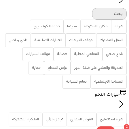
بحث
شرفة
مكان للاسترخاء
سينما
خدمة الكونسيرج
العمل المشترك
موقف الدراجات
الخيارات التعليمية
نادي رياضي
نادي صحي
المقاهي المحلية
حضانة
موقف السيارات
الحديقة والمشي على ضفة النهر
تراس السطح
حماية
المساحة الاجتماعية
حمام السباحة
خيارات الدفع
شراء استثماري
القرض العقاري
تبادل جزئي
الملكية المشتركة
2