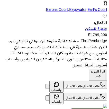
Barons Court
,
Bayswater
,
Earl's Court
الإكمال
:
جاهزة للسكن
£
1,795,000
The Pembridge – شقة فاخرة مكونة من غرفتي نوم في غرب
لندن. شقق متميزة في المنطقة 1، تتميز بتصميم معماري
أيقوني، مع شرفة خاصة ومكان للاسترخاء. عدد الوحدات: 19.
مثالية للمستثمرين ذوي الخبرة والمشترين الدوليين وأصحاب
أسلوب الحياة المميز.
اقرأ المزيد
طلب الاتصال
طلب الاتصال
واتساب
طلب الاتصال
طلب الاتصال
واتساب