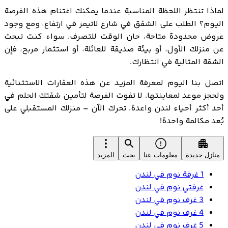
لماذا تنتظر اللحظة المناسبة عندما يمكنك اغتنام هذه الفرصة
اليوم؟ الطلب على الشقق في شارع لاتيمر في ارتفاع، ومع وجود
عروض محدودة متاحة، حان الوقت للتصرف. سواء كنت تبحث
عن منزلك الأول، أو بيئة صديقة للعائلة، أو استثمار مربح، فإن
الشقة المثالية في انتظارك.
اتصل بنا اليوم لمعرفة المزيد عن هذه العقارات الاستثنائية
ولحجز موعد لمعاينتها. لا تفوت الفرصة لتأمين شقتك الحلم في
أحد أكثر أحياء لندن واعدة. تحرك الآن – منزلك المستقبلي على
بُعد مكالمة واحدة!
منازل جديدة
معلومات عنا
بحث
المزيد
1 غرفة نوم في لندن
غرفتي نوم في لندن
3 غرف نوم في لندن
4 غرف نوم في لندن
5 غرف نوم في لندن