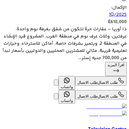
الإكمال
:
1Q/2025
£
610,000
ذا أوريا – عقارات حرة تتكون من شقق بغرفة نوم واحدة،
غرفتين، وثلاث غرف نوم في منطقة الغرب. المشروع قيد الإنشاء
في المنطقة 2، ويتميز بشرفات خاصة، أماكن للاسترخاء، وخيارات
تعليمية قريبة. مثالي للمشترين المحليين والدوليين بأسعار تبدأ
من 700,000 جنيه إستر...
اقرأ المزيد
طلب الاتصال
طلب الاتصال
واتساب
طلب الاتصال
طلب الاتصال
واتساب