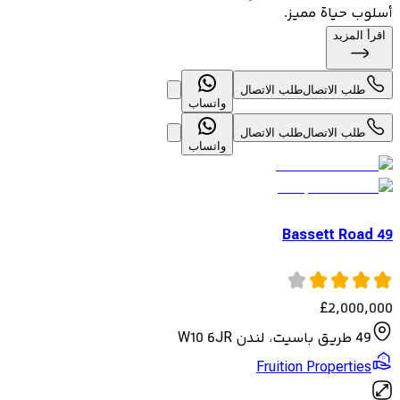
أسلوب حياة مميز.
اقرأ المزيد
طلب الاتصال
طلب الاتصال
واتساب
طلب الاتصال
طلب الاتصال
واتساب
49 Bassett Road
£
2,000,000
49 طريق باسيت، لندن W10 6JR
Fruition Properties