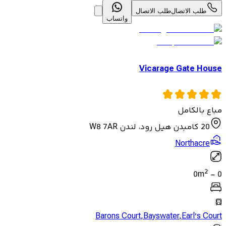
طلب الاتصال
طلب الاتصال
واتساب
Vicarage Gate House
مباع بالكامل
20 كامبدن هيل رود، لندن W8 7AR
Northacre
2
0
m
-
0
Barons Court
,
Bayswater
,
Earl's Court