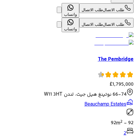
طلب الاتصال
طلب الاتصال
واتساب
طلب الاتصال
طلب الاتصال
واتساب
The Pembridge
£
1,795,000
66-74 نوتينغ هيل جيت، لندن W11 3HT
Beauchamp Estates
2
92
m
-
92
2