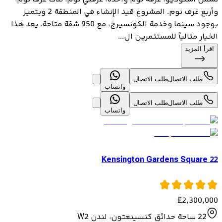
وأربع غرف نوم. المشروع قيد الإنشاء في المنطقة 2 ويتميز
بوجود سينما وخدمة الكونسيرج، مع 950 شقة متاحة. يعد هذا
الخيار مثالياً للمستثمرين ال...
اقرأ المزيد
طلب الاتصال
طلب الاتصال
واتساب
طلب الاتصال
طلب الاتصال
واتساب
22 Kensington Gardens Square
£
2,300,000
22 ساحة حدائق كنسينغتون، لندن W2