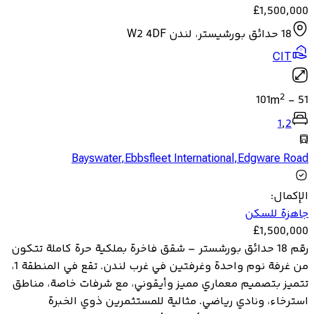
£
1,500,000
18 حدائق بورشيستر، لندن W2 4DF
CIT
2
101
m
-
51
1
,
2
Bayswater
,
Ebbsfleet International
,
Edgware Road
الإكمال
:
جاهزة للسكن
£
1,500,000
رقم 18 حدائق بورشستر – شقق فاخرة بملكية حرة كاملة تتكون
من غرفة نوم واحدة وغرفتين في غرب لندن. تقع في المنطقة 1،
تتميز بتصميم معماري مميز وأيقوني، مع شرفات خاصة، مناطق
استرخاء، ونادي رياضي. مثالية للمستثمرين ذوي الخبرة