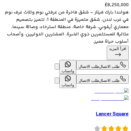
£
8,250,000
هولندا بارك فيلاز – شقق فاخرة من غرفتي نوم وثلاث غرف نوم
في غرب لندن. شقق متميزة في المنطقة 1، تتميز بتصميم
معماري أيقوني، شرفة خاصة، منطقة استرخاء، وصالة سينما.
مثالية للمستثمرين ذوي الخبرة، المشترين الدوليين، وأصحاب
أسلوب حياة مميز.
اقرأ المزيد
طلب الاتصال
طلب الاتصال
واتساب
طلب الاتصال
طلب الاتصال
واتساب
Lancer Square