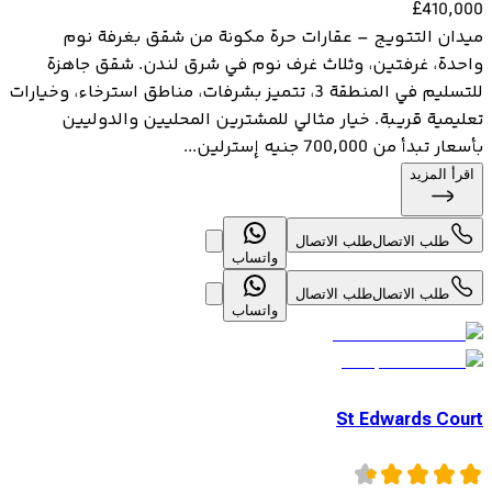
£
410,000
ميدان التتويج – عقارات حرة مكونة من شقق بغرفة نوم
واحدة، غرفتين، وثلاث غرف نوم في شرق لندن. شقق جاهزة
للتسليم في المنطقة 3، تتميز بشرفات، مناطق استرخاء، وخيارات
تعليمية قريبة. خيار مثالي للمشترين المحليين والدوليين
بأسعار تبدأ من 700,000 جنيه إسترلين...
اقرأ المزيد
طلب الاتصال
طلب الاتصال
واتساب
طلب الاتصال
طلب الاتصال
واتساب
St Edwards Court