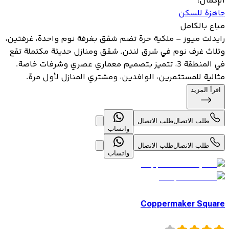
الإكمال
:
جاهزة للسكن
مباع بالكامل
رايدلت ميوز – ملكية حرة تضم شقق بغرفة نوم واحدة، غرفتين،
وثلاث غرف نوم في شرق لندن. شقق ومنازل حديثة مكتملة تقع
في المنطقة 3، تتميز بتصميم معماري عصري وشرفات خاصة.
مثالية للمستثمرين، الوافدين، ومشتري المنازل لأول مرة.
اقرأ المزيد
طلب الاتصال
طلب الاتصال
واتساب
طلب الاتصال
طلب الاتصال
واتساب
Coppermaker Square