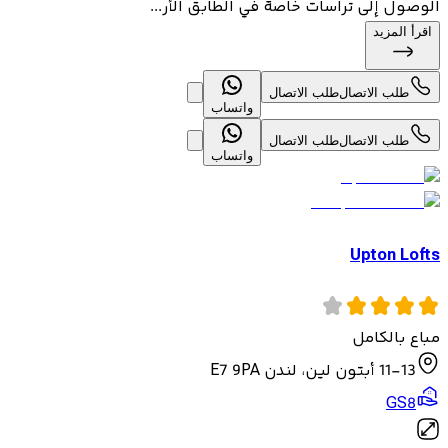
الوصول إلى تراسات خاصة في الطابق الأر...
اقرأ المزيد
طلب الاتصال
طلب الاتصال
واتساب
طلب الاتصال
طلب الاتصال
واتساب
Upton Lofts
مباع بالكامل
11-13 أبتون لين، لندن E7 9PA
GS8