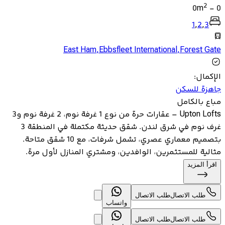
2
0
m
-
0
1
,
2
,
3
East Ham
,
Ebbsfleet International
,
Forest Gate
الإكمال
:
جاهزة للسكن
مباع بالكامل
Upton Lofts – عقارات حرة من نوع 1 غرفة نوم، 2 غرفة نوم و3
غرف نوم في شرق لندن. شقق حديثة مكتملة في المنطقة 3
بتصميم معماري عصري، تشمل شرفات، مع 10 شقق متاحة.
مثالية للمستثمرين، الوافدين، ومشتري المنازل لأول مرة.
اقرأ المزيد
طلب الاتصال
طلب الاتصال
واتساب
طلب الاتصال
طلب الاتصال