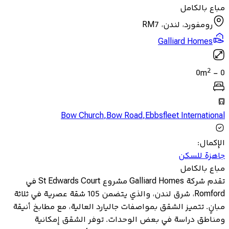
مباع بالكامل
رومفورد، لندن، RM7
Galliard Homes
2
0
m
-
0
Bow Church
,
Bow Road
,
Ebbsfleet International
الإكمال
:
جاهزة للسكن
مباع بالكامل
تقدم شركة Galliard Homes مشروع St Edwards Court في
Romford، شرق لندن، والذي يتضمن 105 شقة عصرية في ثلاثة
مبانٍ. تتميز الشقق بمواصفات جاليارد العالية، مع مطابخ أنيقة
ومناطق دراسة في بعض الوحدات. توفر الشقق إمكانية