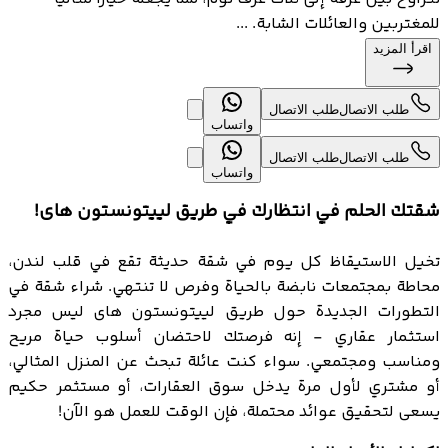
للمغتربين والعائلات الشابة. ...
اقرأ المزيد
طلب الاتصال
طلب الاتصال
واتساب
طلب الاتصال
طلب الاتصال
واتساب
شقتك الحلم في انتظارك في طريق لييتونستون هاى!
تخيل الاستيقاظ كل يوم في شقة حديثة تقع في قلب لندن،
محاطة بمجتمعات نابضة بالحياة وفرص لا تنتهي. شراء شقة في
التطورات الجديدة حول طريق لييتونستون هاى ليس مجرد
استثمار عقاري - إنه فرصتك لاحتضان أسلوب حياة مريح
ومناسب ومجتمعي. سواء كنت عائلة تبحث عن المنزل المثالي،
أو مشتري لأول مرة يدخل سوق العقارات، أو مستثمر حكيم
يسعى لتحقيق عوائد محتملة، فإن الوقت للعمل هو الآن!