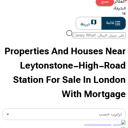
الفلاتر
مسح
النتيجة
:
14
قائمة
خريطة
Properties And Houses Near
Leytonstone-High-Road
Station For Sale In London
With Mortgage
ترتيب حسب