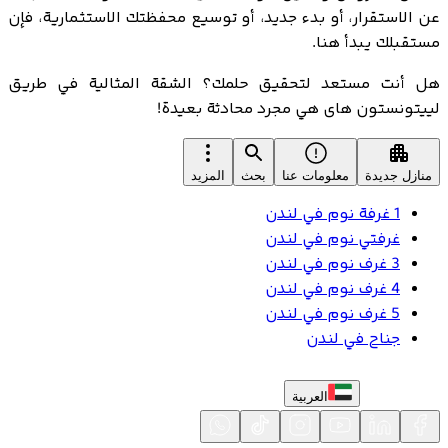
عن الاستقرار، أو بدء جديد، أو توسيع محفظتك الاستثمارية، فإن
مستقبلك يبدأ هنا.
هل أنت مستعد لتحقيق حلمك؟ الشقة المثالية في طريق
لييتونستون هاى هي مجرد محادثة بعيدة!
منازل جديدة
معلومات عنا
بحث
المزيد
1 غرفة نوم في لندن
غرفتي نوم في لندن
3 غرف نوم في لندن
4 غرف نوم في لندن
5 غرف نوم في لندن
جناح في لندن
العربية