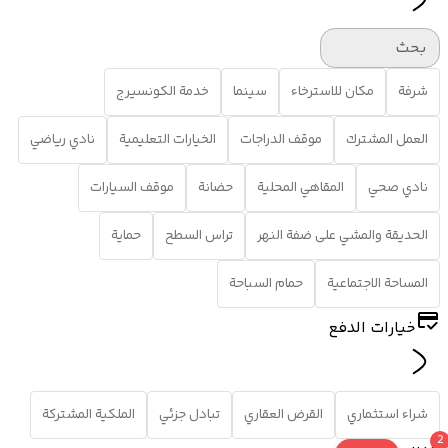
بحث
شرفة
مكان للاسترخاء
سينما
خدمة الكونسيرج
العمل المشترك
موقف الدراجات
الخيارات التعليمية
نادي رياضي
نادي صحي
المقاهي المحلية
حضانة
موقف السيارات
الحديقة والمشي على ضفة النهر
تراس السطح
حماية
المساحة الاجتماعية
حمام السباحة
خيارات الدفع
شراء استثماري
القرض العقاري
تبادل جزئي
الملكية المشتركة
2