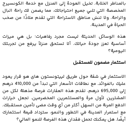
بالمناظر الخلابة. تخيل العودة إلى المنزل مع خدمة الكونسيرج
المخصصة التي تلبي جميع احتياجاتك، مما يضمن لك راحة البال
والراحة. ولا تنسَ مناطق الاستراحة التي تقدم ملاذًا من صخب
الحياة في المدينة.
هذه الوسائل الحديثة ليست مجرد رفاهيات؛ بل هي ميزات
أساسية تعزز جودة حياتك. ألا تستحق منزلاً يرفع من تجربتك
اليومية؟
استثمار مضمون للمستقبل
الاستثمار في شقة حول طريق لييتونستون هاى هو قرار يعود
عليك بالفوائد. مع نطاقات الأسعار التي تبدأ من 410,000 درهم
إلى 695,000 درهم، تقدم هذه العقارات فرصة مذهلة لكل من
المشترين لأول مرة والمستثمرين المخضرمين. تجعل خيارات
الدفع المرنة من السهل أكثر من أي وقت مضى تأمين مستقبلك.
مع استمرار المدينة في التطور والنمو، ستزداد قيمة استثمارك
أيضًا. هل يمكنك تحمل فقدان هذه الفرصة للنمو المالي؟