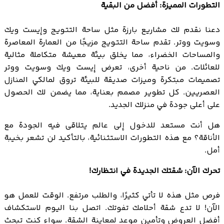
التطورات المميزة: أفضل من البقية
دعنا نقدم لك مشاريع بارزة مثل ساحة التتويج وإيست ويك
وسويت ووتر. تقدم ساحة التتويج مزيجًا من العمارة المعاصرة
والمساحات الخضراء، مما يخلق بيئة معيشة متكاملة مثالية
للعائلات. من ناحية أخرى، تعرض إيست ويك وسويت ووتر
تصميمات مبتكرة وميزات صديقة للبيئة تروق لمالكي المنازل
العصريين. كل تطوير مصمم بعناية، مما يضمن لك الحصول
على أعلى جودة في منزلك الجديد.
هل أنت مستعد للدخول إلى عالم يتلاقى فيه الجودة مع
الأناقة؟ مع هذه التطورات الاستثنائية، بالتأكيد لن تشعر بخيبة
أمل.
تحرك الآن: شقتك الجديدة في انتظارك!
فرص مثل هذه لا تأتي كثيرًا، والطلب مرتفع. الوقت للعمل هو
الآن! لا تدع شقة أحلامك تفوتك. اتصل بنا اليوم لاستكشاف
أفضل العروض وتأمين موعد لمعاينة الشقة. سواء كنت تبحث