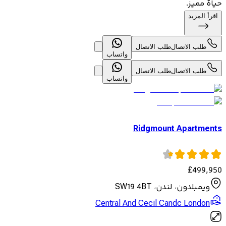
حياة مميز.
اقرأ المزيد
طلب الاتصال
طلب الاتصال
واتساب
طلب الاتصال
طلب الاتصال
واتساب
Ridgmount Apartments
£
499,950
ويمبلدون، لندن، SW19 4BT
Central And Cecil Candc London