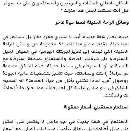
المكان المثالي للعائلات والمهنيين والمستثمرين على حد سواء.
هل أنت مستعد لجعل هذا منزلك؟
وسائل الراحة الحديثة لنمط حياة فاخر
عندما تختار شقة جديدة، أنت لا تشتري مجرد عقار؛ بل تستثمر في
نمط حياة. تقدم مشاريعنا الجديدة مجموعة من وسائل الراحة
الحديثة التي تهدف إلى تعزيز تجربتك اليومية في العيش. تخيل
الاسترخاء على شرفتك الخاصة، والاستمتاع بمنطقة استرخاء مع
الأصدقاء، أو الاسترخاء في سينما حديثة. هذه الشقق مصممة
مع مراعاة راحتك وسلامتك، حيث تتميز بتشطيبات عالية الجودة
ووصول آمن. لماذا تكتفي بأقل من حياة الفخامة؟ تم تصميم
الشقق في نيو مالدن لتلبية كل احتياجاتك، مما يخلق ملاذًا هادئًا
لك ولعائلتك.
استثمار مستقبلي: أسعار معقولة
الاستثمار في شقة جديدة في نيو مالدن لا يقتصر على العثور
على منزل أحلامك؛ بل يتعلق بتأمين مستقبلك المالي. مع أسعار