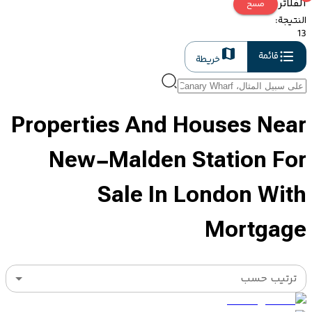
الفلاتر
مسح
النتيجة
:
13
قائمة
خريطة
Properties And Houses Near
New-Malden Station For
Sale In London With
Mortgage
ترتيب حسب