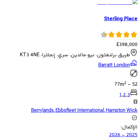
Sterling Place
£
398,000
طريق برلنغتون، نيو مالدين، سري، إنجلترا، KT3 4NE
Barratt London
2
77
m
-
52
1
,
2
,
3
Berrylands
,
Ebbsfleet International
,
Hampton Wick
الإكمال
:
2025 – 2026