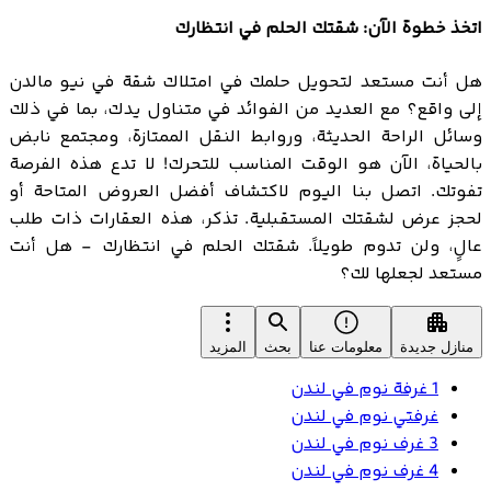
اتخذ خطوة الآن: شقتك الحلم في انتظارك
هل أنت مستعد لتحويل حلمك في امتلاك شقة في نيو مالدن
إلى واقع؟ مع العديد من الفوائد في متناول يدك، بما في ذلك
وسائل الراحة الحديثة، وروابط النقل الممتازة، ومجتمع نابض
بالحياة، الآن هو الوقت المناسب للتحرك! لا تدع هذه الفرصة
تفوتك. اتصل بنا اليوم لاكتشاف أفضل العروض المتاحة أو
لحجز عرض لشقتك المستقبلية. تذكر، هذه العقارات ذات طلب
عالٍ، ولن تدوم طويلاً. شقتك الحلم في انتظارك - هل أنت
مستعد لجعلها لك؟
منازل جديدة
معلومات عنا
بحث
المزيد
1 غرفة نوم في لندن
غرفتي نوم في لندن
3 غرف نوم في لندن
4 غرف نوم في لندن