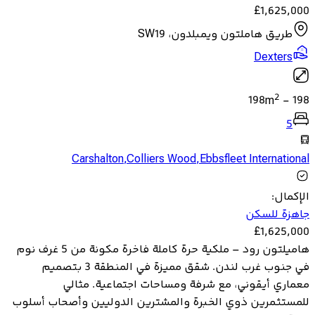
£
1,625,000
طريق هاملتون ويمبلدون، SW19
Dexters
2
198
m
-
198
5
Carshalton
,
Colliers Wood
,
Ebbsfleet International
الإكمال
:
جاهزة للسكن
£
1,625,000
هاميلتون رود – ملكية حرة كاملة فاخرة مكونة من 5 غرف نوم
في جنوب غرب لندن. شقق مميزة في المنطقة 3 بتصميم
معماري أيقوني، مع شرفة ومساحات اجتماعية. مثالي
للمستثمرين ذوي الخبرة والمشترين الدوليين وأصحاب أسلوب