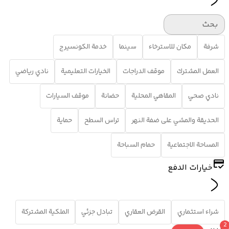
بحث
شرفة
مكان للاسترخاء
سينما
خدمة الكونسيرج
العمل المشترك
موقف الدراجات
الخيارات التعليمية
نادي رياضي
نادي صحي
المقاهي المحلية
حضانة
موقف السيارات
الحديقة والمشي على ضفة النهر
تراس السطح
حماية
المساحة الاجتماعية
حمام السباحة
خيارات الدفع
شراء استثماري
القرض العقاري
تبادل جزئي
الملكية المشتركة
2