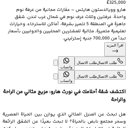
£
325,000
هارو وويالدستون هايتس – عقارات مجانية من غرفة نوم
واحدة، غرفتين وثلاث غرف نوم في شمال غرب لندن. شقق
جاهزة في المنطقة 5 تتميز بشرفة، أماكن للاسترخاء، وخيارات
تعليمية متميزة. مثالية للمشترين المحليين والدوليين بأسعار
تبدأ من 700,000 جنيه إسترليني.
اقرأ المزيد
طلب الاتصال
طلب الاتصال
واتساب
طلب الاتصال
طلب الاتصال
واتساب
اكتشف شقة أحلامك في نورث هارو: مزيج مثالي من الراحة
والراحة
هل تبحث عن المنزل المثالي الذي يوازن بين الحياة العصرية
وسحر مجتمع نابض بالحياة؟ لا تبحث بعيدًا عن الشقق الرائعة