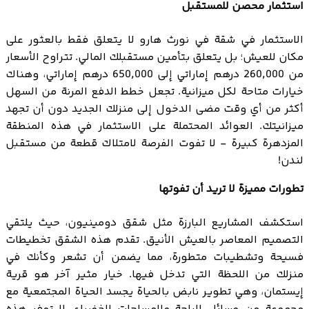
استثمار محصن للمستقبل
الاستثمار في شقة في نورث هارو لا يتعلق فقط بالعثور على
مكان للعيش؛ بل يتعلق بتأمين مستقبلك المالي. تتراوح الأسعار
من 260,000 درهم إماراتي إلى 650,000 درهم إماراتي، وهناك
خيارات متاحة لكل ميزانية. تجعل خطط الدفع المرنة من السهل
أكثر من أي وقت مضى الدخول إلى منزلك الجديد دون أن تجهد
ميزانيتك. العوائد المحتملة على الاستثمار في هذه المنطقة
المزدهرة كبيرة - لا تفوت الفرصة لامتلاك قطعة من مستقبل
لندن!
تطورات مميزة لا تريد أن تفوتها
استكشف المشاريع البارزة مثل شقق دومينيون، حيث يلتقي
التصميم المعاصر بالعيش الأنيق. تقدم هذه الشقق تخطيطات
فسيحة وتشطيبات متطورة، مما يضمن أن تشعر وكأنك في
منزلك من اللحظة التي تدخل فيها. خيار مثير آخر هو قرية
إيستمان، وهي تطوير نابض بالحياة يجسد الحياة المجتمعية مع