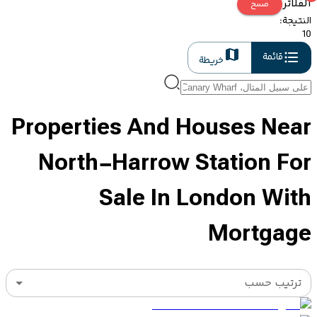
الفلاتر
مسح
النتيجة
:
10
قائمة
خريطة
Properties And Houses Near
North-Harrow Station For
Sale In London With
Mortgage
ترتيب حسب