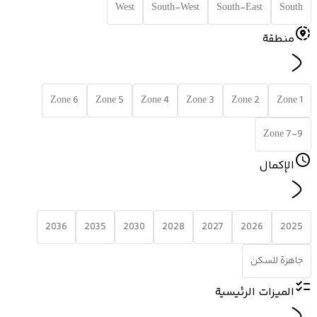
West
South-West
South-East
South
منطقة
Zone 6
Zone 5
Zone 4
Zone 3
Zone 2
Zone 1
Zone 7-9
الإكمال
2036
2035
2030
2028
2027
2026
2025
جاهزة للسكن
الميزات الرئيسية