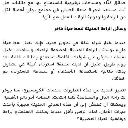
حدائق غنّاء ومساحات ترفيهية للاستمتاع بها مع عائلتك. هل
أنت مستعد لتجربة متعة العيش في مجتمع يولي أهمية لكل
من الراحة والهدوء؟ الوقت للعمل هو الآن!
وسائل الراحة الحديثة لنمط حياة فاخر
عندما تختار شراء شقة في تطوير جديد، فإنك تختار نمط حياة
مليء بوسائل الراحة الحديثة المصممة لراحتك وسلامتك. تخيل
نفسك تسترخي على شرفتك الخاصة، تستمتع بإطلالات خلابة بعد
يوم طويل. تخيل أن لديك منطقة استرخاء أنيقة في متناول
يدك، مثالية لاستضافة الأصدقاء أو ببساطة للاسترخاء مع
العائلة.
تتميز العديد من هذه التطورات بخدمات الكونسيرج، مما يوفر
لك راحة البال والمساعدة كلما احتجت. السلامة أمر بالغ الأهمية،
ويمكنك أن تطمئن إلى أن هذه المباني الحديثة مجهزة بأحدث
ميزات الأمان. لماذا ترضى بأقل عندما يمكنك الاستمتاع براحة
ورفاهية الحياة العصرية؟