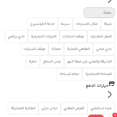
بحث
شرفة
مكان للاسترخاء
سينما
خدمة الكونسيرج
العمل المشترك
موقف الدراجات
الخيارات التعليمية
نادي رياضي
نادي صحي
المقاهي المحلية
حضانة
موقف السيارات
الحديقة والمشي على ضفة النهر
تراس السطح
حماية
المساحة الاجتماعية
حمام السباحة
خيارات الدفع
شراء استثماري
القرض العقاري
تبادل جزئي
الملكية المشتركة
2