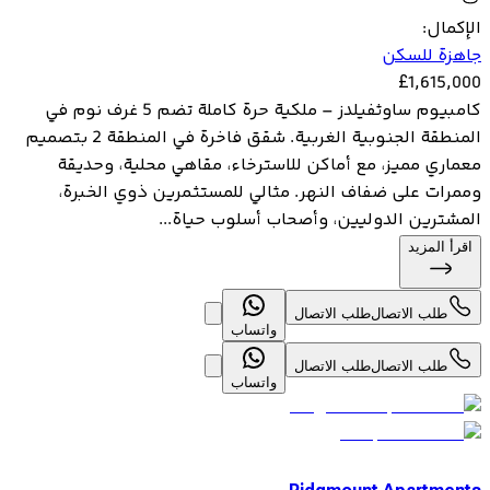
الإكمال
:
جاهزة للسكن
£
1,615,000
كامبيوم ساوثفيلدز – ملكية حرة كاملة تضم 5 غرف نوم في
المنطقة الجنوبية الغربية. شقق فاخرة في المنطقة 2 بتصميم
معماري مميز، مع أماكن للاسترخاء، مقاهي محلية، وحديقة
وممرات على ضفاف النهر. مثالي للمستثمرين ذوي الخبرة،
المشترين الدوليين، وأصحاب أسلوب حياة...
اقرأ المزيد
طلب الاتصال
طلب الاتصال
واتساب
طلب الاتصال
طلب الاتصال
واتساب