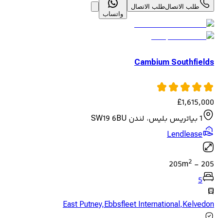
طلب الاتصال
طلب الاتصال
واتساب
Cambium Southfields
£
1,615,000
1 بياتريس بليس، لندن SW19 6BU
Lendlease
2
205
m
-
205
5
East Putney
,
Ebbsfleet International
,
Kelvedon