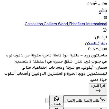
2
198
m
-
198
5
Carshalton
,
Colliers Wood
,
Ebbsfleet International
الإكمال
:
جاهزة للسكن
£
1,625,000
هاميلتون رود – ملكية حرة كاملة فاخرة مكونة من 5 غرف نوم
في جنوب غرب لندن. شقق مميزة في المنطقة 3 بتصميم
معماري أيقوني، مع شرفة ومساحات اجتماعية. مثالي
للمستثمرين ذوي الخبرة والمشترين الدوليين وأصحاب أسلوب
حياة مميز.
اقرأ المزيد
طلب الاتصال
طلب الاتصال
واتساب