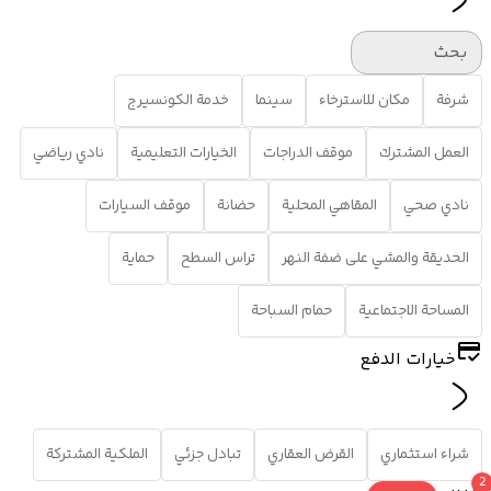
بحث
شرفة
مكان للاسترخاء
سينما
خدمة الكونسيرج
العمل المشترك
موقف الدراجات
الخيارات التعليمية
نادي رياضي
نادي صحي
المقاهي المحلية
حضانة
موقف السيارات
الحديقة والمشي على ضفة النهر
تراس السطح
حماية
المساحة الاجتماعية
حمام السباحة
خيارات الدفع
شراء استثماري
القرض العقاري
تبادل جزئي
الملكية المشتركة
2