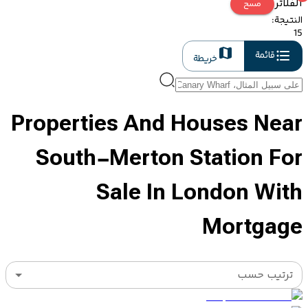
الفلاتر
مسح
النتيجة
:
15
قائمة
خريطة
Properties And Houses Near
South-Merton Station For
Sale In London With
Mortgage
ترتيب حسب