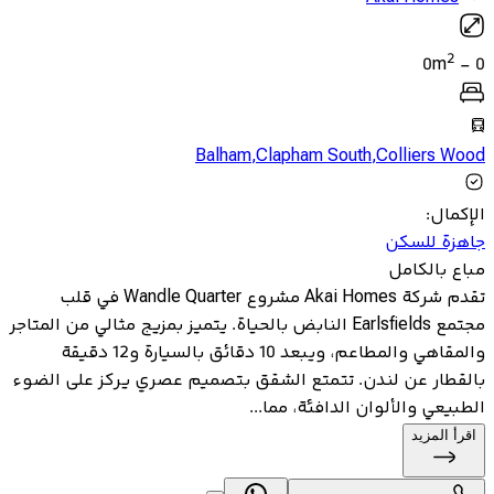
2
0
m
-
0
Balham
,
Clapham South
,
Colliers Wood
الإكمال
:
جاهزة للسكن
مباع بالكامل
تقدم شركة Akai Homes مشروع Wandle Quarter في قلب
مجتمع Earlsfields النابض بالحياة. يتميز بمزيج مثالي من المتاجر
والمقاهي والمطاعم، ويبعد 10 دقائق بالسيارة و12 دقيقة
بالقطار عن لندن. تتمتع الشقق بتصميم عصري يركز على الضوء
الطبيعي والألوان الدافئة، مما...
اقرأ المزيد