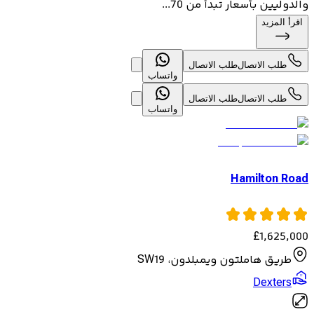
والدوليين بأسعار تبدأ من 70...
اقرأ المزيد
طلب الاتصال
طلب الاتصال
واتساب
طلب الاتصال
طلب الاتصال
واتساب
Hamilton Road
£
1,625,000
طريق هاملتون ويمبلدون، SW19
Dexters