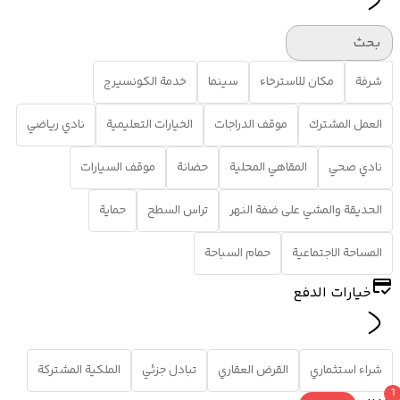
بحث
شرفة
مكان للاسترخاء
سينما
خدمة الكونسيرج
العمل المشترك
موقف الدراجات
الخيارات التعليمية
نادي رياضي
نادي صحي
المقاهي المحلية
حضانة
موقف السيارات
الحديقة والمشي على ضفة النهر
تراس السطح
حماية
المساحة الاجتماعية
حمام السباحة
خيارات الدفع
شراء استثماري
القرض العقاري
تبادل جزئي
الملكية المشتركة
1