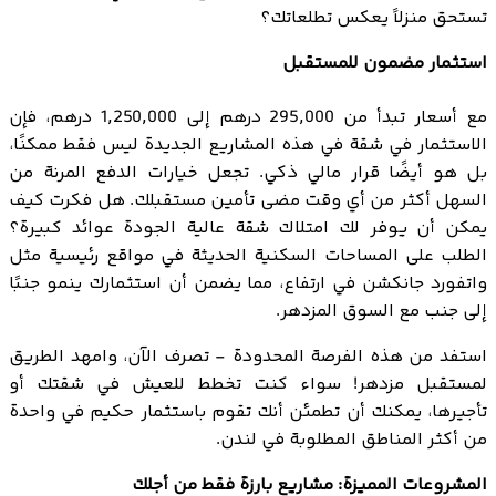
تستحق منزلاً يعكس تطلعاتك؟
استثمار مضمون للمستقبل
مع أسعار تبدأ من 295,000 درهم إلى 1,250,000 درهم، فإن
الاستثمار في شقة في هذه المشاريع الجديدة ليس فقط ممكنًا،
بل هو أيضًا قرار مالي ذكي. تجعل خيارات الدفع المرنة من
السهل أكثر من أي وقت مضى تأمين مستقبلك. هل فكرت كيف
يمكن أن يوفر لك امتلاك شقة عالية الجودة عوائد كبيرة؟
الطلب على المساحات السكنية الحديثة في مواقع رئيسية مثل
واتفورد جانكشن في ارتفاع، مما يضمن أن استثمارك ينمو جنبًا
إلى جنب مع السوق المزدهر.
استفد من هذه الفرصة المحدودة - تصرف الآن، وامهد الطريق
لمستقبل مزدهر! سواء كنت تخطط للعيش في شقتك أو
تأجيرها، يمكنك أن تطمئن أنك تقوم باستثمار حكيم في واحدة
من أكثر المناطق المطلوبة في لندن.
المشروعات المميزة: مشاريع بارزة فقط من أجلك