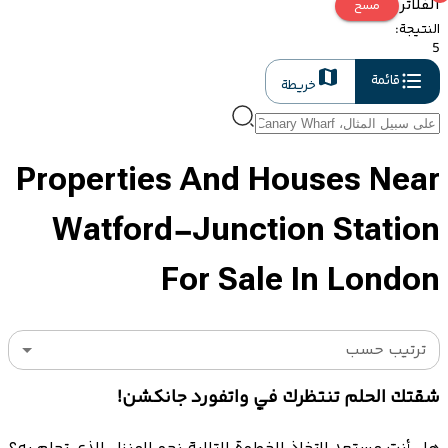
الفلاتر
مسح
النتيجة
:
5
قائمة
خريطة
Properties And Houses Near
Watford-Junction Station
For Sale In London
ترتيب حسب
شقتك الحلم تنتظرك في واتفورد جانكشن!