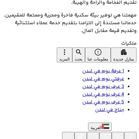
تقديم الفخامة والراحة والهيبة.
مهمتنا هي توفير بيئة سكنية فاخرة ومجزية وممتعة للمقيمين.
خدماتنا مستندة إلى التزامنا بتقديم خدمة عملاء استثنائية
وتقديم قيمة مقابل المال.
ملكيات
منازل جديدة
معلومات عنا
بحث
المزيد
1 غرفة نوم في لندن
غرفتي نوم في لندن
3 غرف نوم في لندن
4 غرف نوم في لندن
5 غرف نوم في لندن
جناح في لندن
العربية