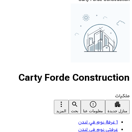
Carty Forde Construction
ملكيات
منازل جديدة
معلومات عنا
بحث
المزيد
1 غرفة نوم في لندن
غرفتي نوم في لندن