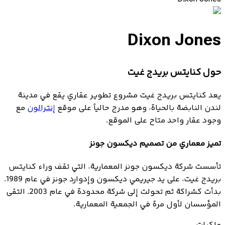
Dixon Jones
حول كنايتس بريدج غيت
يعد كنايتس بريدج غيت مشروع تطوير عقاري يقع في مدينة
لندن النابضة بالحياة، وهو مدرج حالياً على موقع
إنترالون
مع
وجود عقار واحد متاح على الموقع.
تميز معماري من تصميم ديكسون جونز
تأسست شركة ديكسون جونز المعمارية، التي تقف وراء كنايتس
بريدج غيت، على يد جيريمي ديكسون وإدوارد جونز في عام 1989.
بدأت كشراكة ثم تحولت إلى شركة محدودة في عام 2003. التقى
المؤسسان لأول مرة في الجمعية المعمارية.