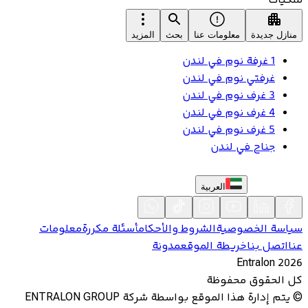
ملكيات
منازل جديدة
معلومات عنا
بحث
المزيد
1 غرفة نوم في لندن
غرفتي نوم في لندن
3 غرف نوم في لندن
4 غرف نوم في لندن
5 غرف نوم في لندن
جناح في لندن
العربية
سياسة الخصوصية
الشروط والأحكام
أسئلة مكررة
معلومات
عنا
اتصل بنا
خريطة الموقع
مدونة
Entralon
2026
كل الحقوق محفوظة
©
يتم إدارة هذا الموقع بواسطة شركة ENTRALON GROUP