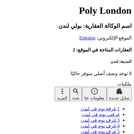
Poly London
اسم الوكالة العقارية: بولي لندن
الموقع الإلكتروني:
Entralon
العقارات المتاحة في الموقع: 2
المدينة: لندن
لا توجد وصف أصلي متوفر حاليًا.
ملكيات
منازل جديدة
معلومات عنا
بحث
المزيد
1 غرفة نوم في لندن
غرفتي نوم في لندن
3 غرف نوم في لندن
4 غرف نوم في لندن
5 غرف نوم في لندن