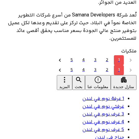
العديد من الجوائز.
تُعد شركة Samana Developers من أسرع شركات التطوير
الخاصة نمواً في البلاد، حيث تركز على تقديم وعدها لكل عميل
بتوفير منتج عالي الجودة بسعر مناسب يحقق أقصى عائد
للمستثمرين.
ملكيات
5
4
3
2
1
5
4
3
2
1
منازل جديدة
معلومات عنا
بحث
المزيد
1 غرفة نوم في لندن
غرفتي نوم في لندن
3 غرف نوم في لندن
4 غرف نوم في لندن
5 غرف نوم في لندن
جناح في لندن