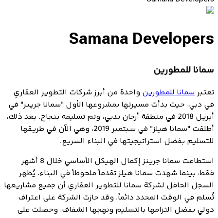
Samana Developers
سمانا للمطورين
تعتبر
سمانا للمطورين
واحدة من أبرز شركات التطوير العقاري
في دبي، حيث بدأت مسيرتها بمشروعها الأول "سمانا جرينز" في
أبريل 2018 في منطقة أرجان بدبي، وتم تسليمه بنجاح. بعد ذلك،
أطلقت "سمانا هيلز" في سبتمبر 2019، وهي الآن في طريقها
للتسليم بفضل استراتيجيتها في البناء السريع.
استطاعت سمانا جرينز إكمال الهيكل الأساسي خلال 8 أشهر
فقط، بينما شهدت سمانا هيلز تقدماً ملحوظاً في البناء. يُظهر
السجل الحافل لشركة سمانا للتطوير العقاري أن جميع مشاريعها
تُسلم في الوقت المحدد دائماً. وقد حازت الشركة على اعتراف
دولي بفضل التزامها بالتسليم ونهجها الشفاف، وحصلت على