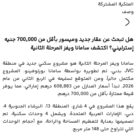
الملكية المشتركة
وصف
هل تبحث عن عقار جديد وميسور بأقل من 700,000 جنيه
إسترليني؟ اكتشف سامانا ويفز المرحلة الثانية
سامانا ويفز المرحلة الثانية هو مشروع سكني جديد في منطقة
JVC بدبي، تم تطويره بواسطة سامانا بورتوفينو. المشروع
مكتمل حالياً، ومن المتوقع تسليمه في الربع الثاني من عام
2026. تبدأ أسعار المنازل من 608,883 درهم إماراتي، مما يوفر
قيمة ممتازة بأقل من 700,000 درهم.
يقع هذا المشروع في 4 شارع، المنطقة 13، البرشاء الجنوبية 4،
دبي، الإمارات العربية المتحدة، ويشمل 4 وحدات سكنية، تم
تصميمها بعناية لتعظيم المساحة والراحة، مع أحجام الوحدات
التي تتراوح حتى 148 متر مربع.