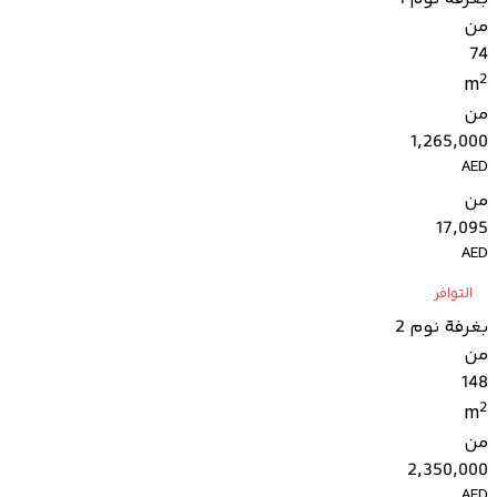
من
74
2
m
من
1,265,000
AED
من
17,095
AED
التوافر
بغرفة نوم 2
من
148
2
m
من
2,350,000
AED