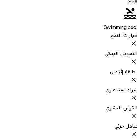
SPA
Swimming pool
خيارات الدفع
التحويل البنكي
بطاقة إئتمان
شراء استثماري
القرض العقاري
تبادل جزئي