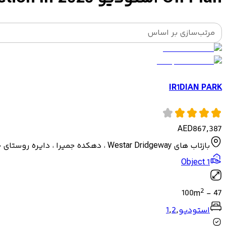
مرتب‌سازی بر اساس
IR1DIAN PARK
AED
867,387
بازتاب های Westar Dridgeway ، دهکده جمیرا ، دایره روستای جمیرا ، دبی ، امارات متحده عربی
Object 1
2
100
m
-
47
استودیو
,
2
,
1