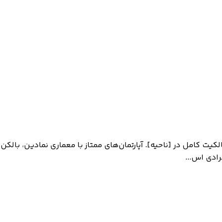
 لوکس با مالکیت کامل در [ناحیه]. آپارتمان‌های ممتاز با معماری نمادین
رادی اس...