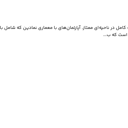
الکیت کامل در ناحیه‌ای ممتاز. آپارتمان‌های با معماری نمادین که شام
 است که ب...