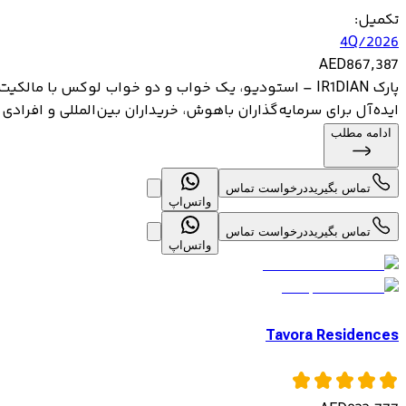
تکمیل
:
4Q/2026
AED
867,387
پارک IR1DIAN – استودیو، یک خواب و دو خواب لوکس با م
ایده‌آل برای سرمایه‌گذاران باهوش، خریداران بین‌المللی و افرادی
ادامه مطلب
تماس بگیرید
درخواست تماس
واتس‌اپ
تماس بگیرید
درخواست تماس
واتس‌اپ
Tavora Residences