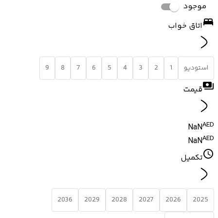
موجود
اتاق خواب
استودیو
1
2
3
4
5
6
7
8
9
قیمت
AED
NaN
AED
NaN
تکمیل
2036
2029
2028
2027
2026
2025