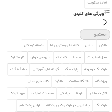
آماده سکونت
ویژگی های کلیدی
جستجو
بالکن
ساحل
کافه ها و رستوران ها
منطقه کودکان
محل استراحت
سینما
کلینیک
سرویس دربان
کار مشترک
پارکینگ دوچرخه
پارک سگ
گزینه های آموزشی
باشگاه گلف
ورزشگاه
باشگاه سلامت
بالگرد
کافه های محلی
اتاق خدمتکار
مارینا
پزشکی
مسجد / نمازخانه
مهد کودک
پارکینگ
پیاده‌روی در پارک و کنار رودخانه
تراس پشت بام