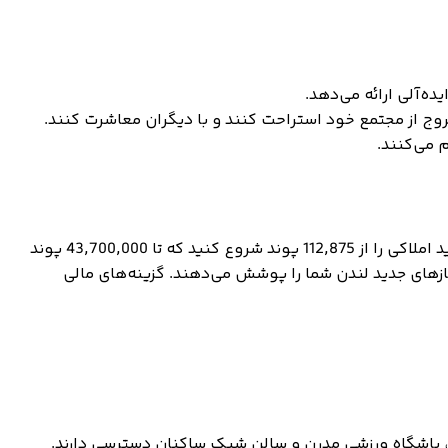
ه‌آلی ارائه می‌دهد.
ج از مجتمع خود استراحت کنند و با دیگران معاشرت کنند.
 می‌کنند.
محدوده قیمت برای آپارتمان‌های 1 خوابه در لندن بسیار متغیر است و اطمینان می‌دهد که برای هر بودجه‌ای چیزی وجود دارد. می‌توانید املاکی را از 112,875 پوند شروع کنید که تا 43,700,000 پوند
ازهای جدید لندن شما را پوشش می‌دهند. گزینه‌های مالی
ده، باشگاه ورزشی مدرن و سالن شیک ساکنان دسترسی دارند.