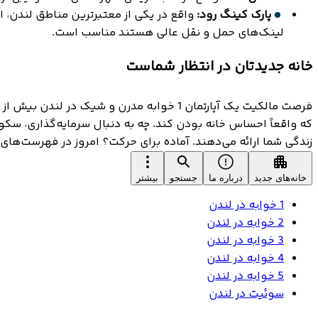
پارک کینگ رود:
واقع در یکی از معتبرترین مناطق لندن، 
لینک‌های حمل و نقل عالی هستند مناسب است.
خانه جدیدتان در انتظار شماست
فرصت مالکیت یک آپارتمان 1 خوابه مدرن و 
که واقعاً احساس خانه بودن کند. چه به دنبال سرمایه‌گذاری، سک
زندگی شما ارائه می‌دهند. آماده برای حرکت؟ امروز در فهرست‌های 
خانه‌های جدید
درباره ما
جستجو
بیشتر
1 خوابه در لندن
2 خوابه در لندن
3 خوابه در لندن
4 خوابه در لندن
5 خوابه در لندن
سوئیت در لندن