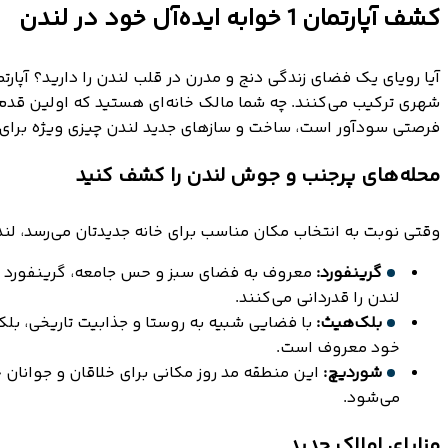
کشف آپارتمان 1 خوابه ایده‌آل خود در لندن
شهری ترکیب می‌کنند. چه شما مالک خانه‌ای هستید که اولین قدم‌ه
فرصتی سودآور است، ساخت و سازهای جدید لندن چیزی ویژه برای هم
محله‌های پرجنب و جوش لندن را کشف کنید
وقتی نوبت به انتخاب مکان مناسب برای خانه جدیدتان می‌رسد، لندن
گرینفورد:
معروف به فضای سبز و حس جامعه، گرینفورد ترک
لندن را قدردانی می‌کنند.
بلک‌هیث:
با فضایی شبیه به روستا و جذابیت تاریخی، ب
خود معروف است.
شوردیچ:
این منطقه مد روز مکانی برای خلاقان و جوانان ح
می‌شود.
مزایای املاک جدید