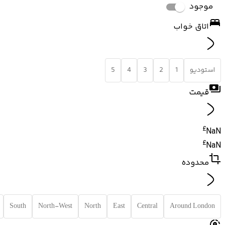
موجود
اتاق خواب
استودیو
1
2
3
4
5
قیمت
£
NaN
£
NaN
محدوده
South
North-West
North
East
Central
Around London