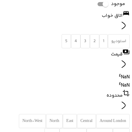
موجود
اتاق خواب
استودیو
1
2
3
4
5
قیمت
£
NaN
£
NaN
محدوده
North-West
North
East
Central
Around London