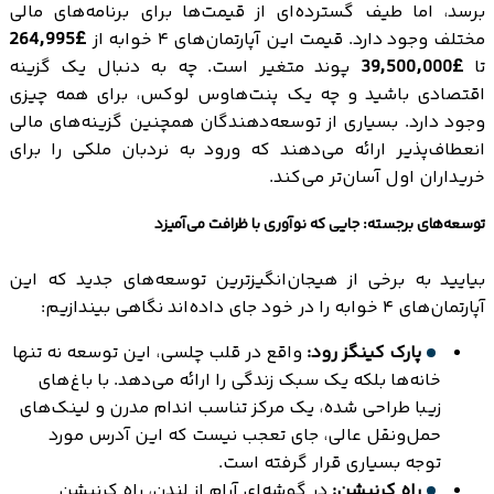
برسد، اما طیف گسترده‌ای از قیمت‌ها برای برنامه‌های مالی
مختلف وجود دارد. قیمت این آپارتمان‌های ۴ خوابه از
£264,995
تا
£39,500,000
پوند متغیر است. چه به دنبال یک گزینه
اقتصادی باشید و چه یک پنت‌هاوس لوکس، برای همه چیزی
وجود دارد. بسیاری از توسعه‌دهندگان همچنین گزینه‌های مالی
انعطاف‌پذیر ارائه می‌دهند که ورود به نردبان ملکی را برای
خریداران اول آسان‌تر می‌کند.
توسعه‌های برجسته: جایی که نوآوری با ظرافت می‌آمیزد
بیایید به برخی از هیجان‌انگیزترین توسعه‌های جدید که این
آپارتمان‌های ۴ خوابه را در خود جای داده‌اند نگاهی بیندازیم:
پارک کینگز رود:
واقع در قلب چلسی، این توسعه نه تنها
خانه‌ها بلکه یک سبک زندگی را ارائه می‌دهد. با باغ‌های
زیبا طراحی شده، یک مرکز تناسب اندام مدرن و لینک‌های
حمل‌ونقل عالی، جای تعجب نیست که این آدرس مورد
توجه بسیاری قرار گرفته است.
راه کرنیشن:
در گوشه‌ای آرام از لندن، راه کرنیشن