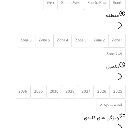
West
South-West
South-East
South
منطقه
Zone 6
Zone 5
Zone 4
Zone 3
Zone 2
Zone 1
Zone 7-9
تکمیل
2036
2035
2030
2028
2027
2026
2025
آماده سکونت
ویژگی های کلیدی