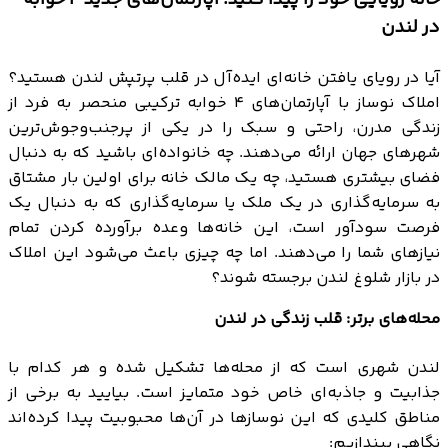
خانه رویایی خود را پیدا کنید: آپارتمان‌های جدید ۴ خوابه
در لندن
آیا در رویای یافتن خانه‌ای ایده‌آل در قلب پرتپش لندن هستید؟
املاک نوساز با آپارتمان‌های ۴ خوابه ترکیبی منحصر به فرد از
زندگی مدرن، راحتی و سبک را در یکی از پرجنب‌وجوش‌ترین
شهرهای جهان ارائه می‌دهند. چه خانواده‌ای باشید که به دنبال
فضای بیشتری هستید، چه یک مالک خانه برای اولین بار مشتاق
به سرمایه‌گذاری در یک ملک یا سرمایه‌گذاری که به دنبال یک
فرصت سودآور است، این خانه‌ها وعده برآورده کردن تمام
نیازهای شما را می‌دهند. اما چه چیزی باعث می‌شود این املاک
در بازار شلوغ لندن برجسته شوند؟
محله‌های برتر: قلب زندگی در لندن
لندن شهری است که از محله‌ها تشکیل شده و هر کدام با
جذابیت و جاذبه‌ای خاص خود متمایز است. بیایید به برخی از
مناطق کلیدی که این نوسازها در آن‌ها محبوبیت پیدا کرده‌اند
نگاهی بیندازیم: