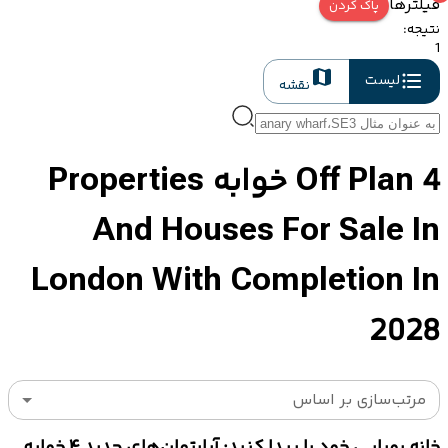
فیلترها
پاک کردن
نتیجه
:
1
لیست
نقشه
Off Plan 4 خوابه Properties
And Houses For Sale In
London With Completion In
2028
مرتب‌سازی بر اساس