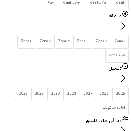
West
South-West
South-East
South
منطقه
Zone 6
Zone 5
Zone 4
Zone 3
Zone 2
Zone 1
Zone 7-9
تکمیل
2036
2035
2030
2028
2027
2026
2025
آماده سکونت
ویژگی های کلیدی