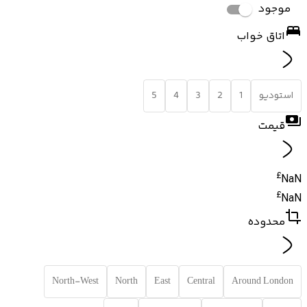
موجود
اتاق خواب
استودیو
1
2
3
4
5
قیمت
£
NaN
£
NaN
محدوده
North-West
North
East
Central
Around London