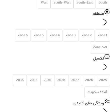
West
South-West
South-East
South
منطقه
Zone 6
Zone 5
Zone 4
Zone 3
Zone 2
Zone 1
Zone 7-9
تکمیل
2036
2035
2030
2028
2027
2026
2025
آماده سکونت
ویژگی های کلیدی