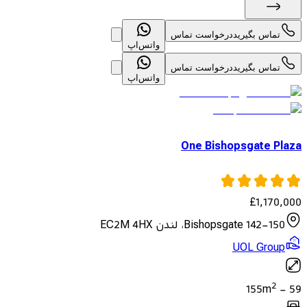
تماس بگیرید
درخواست تماس
واتس‌اپ
تماس بگیرید
درخواست تماس
واتس‌اپ
One Bishopsgate Plaza
£
1,170,000
142-150 Bishopsgate، لندن EC2M 4HX
UOL Group
2
155
m
-
59