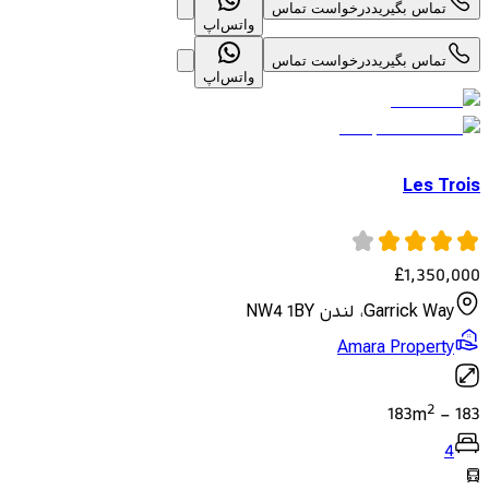
تماس بگیرید
درخواست تماس
واتس‌اپ
تماس بگیرید
درخواست تماس
واتس‌اپ
Les Trois
£
1,350,000
Garrick Way، لندن NW4 1BY
Amara Property
2
183
m
-
183
4