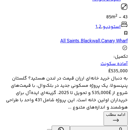
2
85
m
-
43
استودیو
,
2
,
1
All Saints
,
Blackwall
,
Canary Wharf
تکمیل
:
آماده سکونت
£
535,000
به دنبال خرید خانه‌ای ارزان قیمت در لندن هستید؟ گلستان
پنینسولا، یک پروژه مسکونی جدید در بلک‌وال، با قیمت‌های
شروع از £535,000 و تحویل تا 2025، گزینه‌ای ایده‌آل برای
خریداران اولین خانه است. این پروژه شامل 431 واحد با طراحی
هوشمند و اندازه‌های متنوع ...
ادامه مطلب