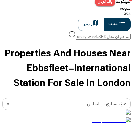
فیلترها
پاک کردن
نتیجه
:
954
لیست
نقشه
Properties And Houses Near
Ebbsfleet-International
Station For Sale In London
مرتب‌سازی بر اساس