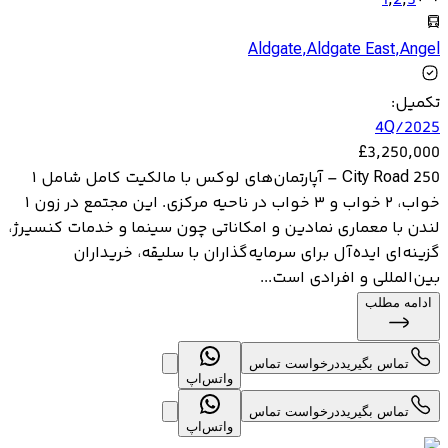
1
,
2
,
3
Aldgate
,
Aldgate East
,
Angel
تکمیل
:
4Q/2025
£
3,250,000
250 City Road – آپارتمان‌های لوکس با مالکیت کامل شامل ۱
خواب، ۲ خواب و ۳ خواب در ناحیه مرکزی. این مجتمع در زون ۱
لندن با معماری نمادین و امکاناتی چون سینما و خدمات کنسیرژ،
گزینه‌ای ایده‌آل برای سرمایه‌گذاران با سلیقه، خریداران
بین‌المللی و افرادی است...
ادامه مطلب
تماس بگیرید
درخواست تماس
واتس‌اپ
تماس بگیرید
درخواست تماس
واتس‌اپ