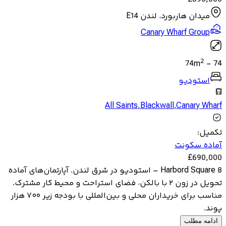
میدان هاربورد، لندن E14
Canary Wharf Group
2
74
m
-
74
استودیو
All Saints
,
Blackwall
,
Canary Wharf
تکمیل
:
آماده سکونت
£
690,000
8 Harbord Square – استودیو در شرق لندن. آپارتمان‌های آماده
تحویل در زون ۲ با بالکن، فضای استراحت و محیط کار مشترک.
مناسب برای خریداران محلی و بین‌المللی با بودجه زیر ۷۰۰ هزار
پوند.
ادامه مطلب