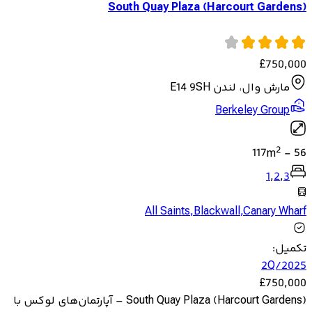
South Quay Plaza (Harcourt Gardens)
£
750,000
مارش وال، لندن E14 9SH
Berkeley Group
2
117
m
-
56
1
,
2
,
3
All Saints
,
Blackwall
,
Canary Wharf
تکمیل
:
2Q/2025
£
750,000
South Quay Plaza (Harcourt Gardens) – آپارتمان‌های لوکس با