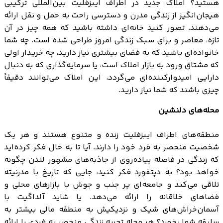
هستید؟ املاک جدید در اطراف ایبزفلیت بین‌المللی ترکیبی
هیجان‌انگیز از زندگی مدرن و دسترسی راحت به حمل و نقل ارائه
می‌دهند. تصور کنید خانه‌ای داشته باشید که همه چیز در آن
تازه، معاصر و برای سبک زندگی امروز طراحی شده است. چه شما
خانواده‌ای باشید که به فضای بیشتری نیاز دارید، چه خریدار اولی
که مشتاق ورود به بازار املاک است، یا سرمایه‌گذاری که به دنبال
دارایی امیدوارکننده‌ای می‌گردد، این املاک می‌توانند دقیقاً
چیزی باشند که شما نیاز دارید.
محله‌های دلنشین
منطقه‌های اطراف ایبزفلیت زنده و متنوع هستند و هر یک
شخصیت منحصر به فرد خود را دارند. آیا تا به حال فکر کرده‌اید
که زندگی در فاصله پیاده‌روی از جاذبه‌های مشهور لندن چگونه
خواهد بود؟ به دپتفورد فکر کنید، جایی که تاریخ با مدرنیته
تلاقی می‌کند و جامعه‌ای پر جنب و جوش با بازارهای محلی و
فضاهای خلاقانه را ارائه می‌دهد. یا شاید آلداگیت با
آسمان‌خراش‌های شیک و نزدیکیش به منطقه مالی بیشتر به
سلیقه شما بخورد؟ هر محله تجربه زندگی منحصر به فردی را ارائه