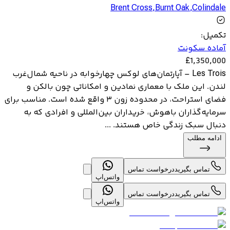
Brent Cross
,
Burnt Oak
,
Colindale
تکمیل
:
آماده سکونت
£
1,350,000
Les Trois – آپارتمان‌های لوکس چهارخوابه در ناحیه شمال‌غرب
لندن. این ملک با معماری نمادین و امکاناتی چون بالکن و
فضای استراحت، در محدوده زون ۳ واقع شده است. مناسب برای
سرمایه‌گذاران باهوش، خریداران بین‌المللی و افرادی که به
دنبال سبک زندگی خاص هستند. ...
ادامه مطلب
تماس بگیرید
درخواست تماس
واتس‌اپ
تماس بگیرید
درخواست تماس
واتس‌اپ