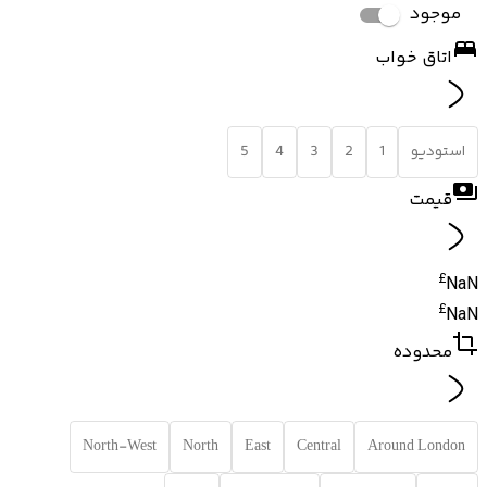
موجود
اتاق خواب
استودیو
1
2
3
4
5
قیمت
£
NaN
£
NaN
محدوده
North-West
North
East
Central
Around London