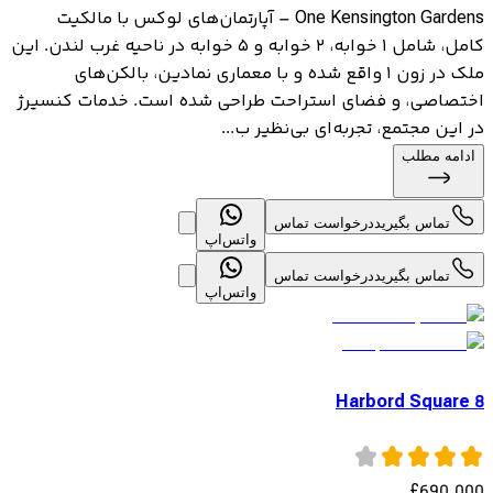
One Kensington Gardens – آپارتمان‌های لوکس با مالکیت
کامل، شامل ۱ خوابه، ۲ خوابه و ۵ خوابه در ناحیه غرب لندن. این
ملک در زون ۱ واقع شده و با معماری نمادین، بالکن‌های
اختصاصی، و فضای استراحت طراحی شده است. خدمات کنسیرژ
در این مجتمع، تجربه‌ای بی‌نظیر ب...
ادامه مطلب
تماس بگیرید
درخواست تماس
واتس‌اپ
تماس بگیرید
درخواست تماس
واتس‌اپ
8 Harbord Square
£
690,000