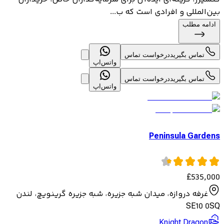
بین‌المللی و افرادی است که ب...
ادامه مطلب
تماس بگیرید
درخواست تماس
واتس‌اپ
تماس بگیرید
درخواست تماس
واتس‌اپ
Peninsula Gardens
£
535,000
غرفه دروازه، میدان شبه جزیره، شبه جزیره گرینویچ، لندن
SE10 0SQ
Knight Dragon