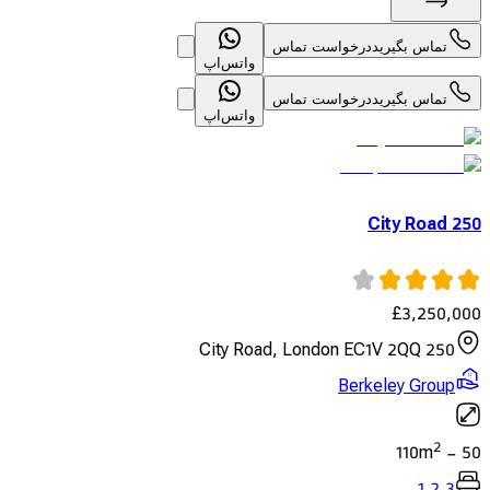
تماس بگیرید
درخواست تماس
واتس‌اپ
تماس بگیرید
درخواست تماس
واتس‌اپ
250 City Road
£
3,250,000
250 City Road, London EC1V 2QQ
Berkeley Group
2
110
m
-
50