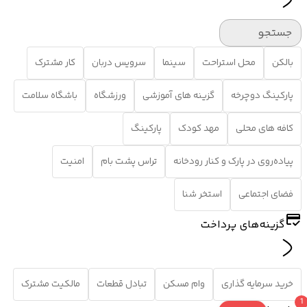
جستجو
بالکن
محل استراحت
سینما
سرویس دربان
کار مشترک
پارکینگ دوچرخه
گزینه های آموزشی
ورزشگاه
باشگاه سلامت
کافه های محلی
مهد کودک
پارکینگ
پیاده‌روی در پارک و کنار رودخانه
تراس پشت بام
امنیت
فضای اجتماعی
استخر شنا
گزینه‌های پرداخت
خرید سرمایه گذاری
وام مسکن
تبادل قطعات
مالکیت مشترک
1