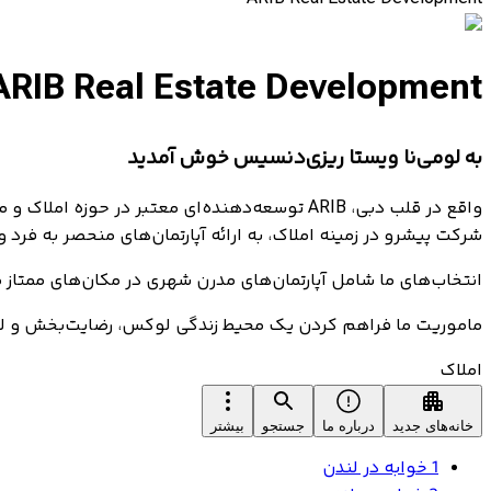
ARIB Real Estate Development
به لومی‌نا ویستا ریزی‌دنسیس خوش آمدید
واقع در قلب دبی، ARIB توسعه‌دهنده‌ای معتبر 
شرکت پیشرو در زمینه املاک، به ارائه آپارتمان‌های منحصر به فرد
انتخاب‌های ما شامل آپارتمان‌های مدرن شهری در مکان‌های ممتاز مانند دایره روستای جمیرا است. ARIB به عنوان یک برند برتر در حوز
ماموریت ما فراهم کردن یک محیط زندگی لوکس، رضایت‌بخش و لذت‌
املاک
خانه‌های جدید
درباره ما
جستجو
بیشتر
1 خوابه در لندن