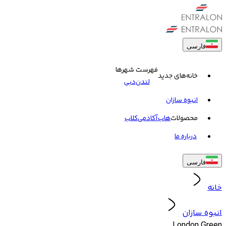
فارسی
فهرست شهرها
خانه‌های جدید
لندن
دبی
انبوه سازان
محصولات
هاب
آکادمی
کلاب
درباره ما
فارسی
خانه
انبوه سازان
London Green