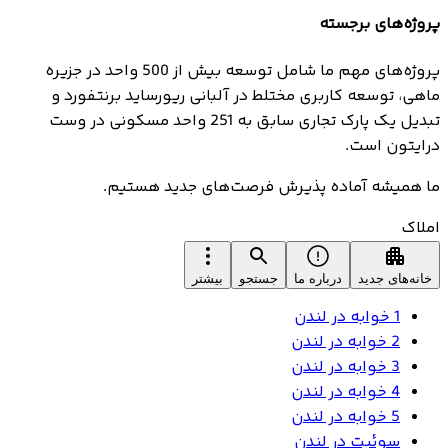
پروژه‌های برجسته
پروژه‌های مهم ما شامل توسعه بیش از 500 واحد در جزیره
ماهی، توسعه کاربری مختلط در آلبانی ریورساید برنتفورد و
تبدیل یک پارک تجاری سابق به 251 واحد مسکونی در وست
درایتون است.
ما همیشه آماده پذیرش فرصت‌های جدید هستیم.
املاک
خانه‌های جدید
درباره ما
جستجو
بیشتر
1 خوابه در لندن
2 خوابه در لندن
3 خوابه در لندن
4 خوابه در لندن
5 خوابه در لندن
سوئیت در لندن