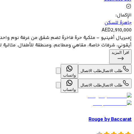
الإكمال
:
جاهزة للسكن
AED
2,910,000
إمبريال أفينيو – ملكية حرة فاخرة تضم شقق من غرفة نوم واحد
أيقوني، شرفات خاصة، مقاهي ومطاعم، ومنطقة للأطفال. مثالية ل
اقرأ المزيد
طلب الاتصال
طلب الاتصال
واتساب
طلب الاتصال
طلب الاتصال
واتساب
Rouge by Baccarat