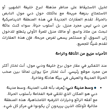
تخيل الاستيقاظ على مناظر مذهلة لبرج خليفة الشهير، أو
الاستمتاع بنزهة مريحة مع عائلتك حول دبي مول النابض
بالحياة. تقدم العقارات الجديدة في هذه المنطقة الديناميكية
من دبي ليس مجرد منزل، بل أسلوب حياة. سواء كنت عائلة
تبحث عن ملاذ واسع، أو مالك منزل للمرة الأولى يتطلع للدخول
إلى السوق، أو مستثمر يسعى لفرص مربحة، فإن هذه العقارات
تقدم شيئًا للجميع.
الأحياء: مزيج من الأناقة والراحة
عند التفكير في عقار حول برج خليفة ودبي مول، أنت تختار أكثر
من مجرد موقع رئيسي. أنت تختار حيًا يوازن تمامًا بين صخب
الحياة المدينة والعيش في بيئة هادئة وفاخرة.
وسط مدينة دبي:
يُعرف بأنه قلب المدينة، وسط مدينة
دبي هو المكان الذي تلتقي فيه الفخامة بأسلوب الحياة.
مع أفقه الرائع وخيارات الترفيه اللامتناهية، هذه المنطقة
مثالية لأولئك الذين يريدون أن يكونوا في مركز كل شيء.