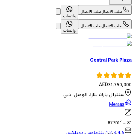
طلب الاتصال
طلب الاتصال
واتساب
طلب الاتصال
طلب الاتصال
واتساب
Central Park Plaza
AED
31,750,000
سنترال بارك بلازا، الوصل، دبي
Meraas
2
877
m
-
81
5
,
4
,
3
,
2
,
1
,
بنتهاوس
,
دوبلكس