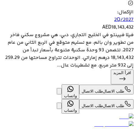
الإكمال
:
2Q/2027
AED
18,143,432
فيلا فيينتو في الخليج التجاري، دبي، هي مشروع سكني فاخر
من تطوير وان بالم، مع تسليم متوقع في الربع الثاني من عام
2027. تتضمن 93 وحدة سكنية متنوعة بأسعار تبدأ من
18,143,432 درهم إماراتي. الوحدات تتراوح مساحتها من 259.29
إلى 932 متر مربع، مع تشطيبات عال...
اقرأ المزيد
طلب الاتصال
طلب الاتصال
واتساب
طلب الاتصال
طلب الاتصال
واتساب