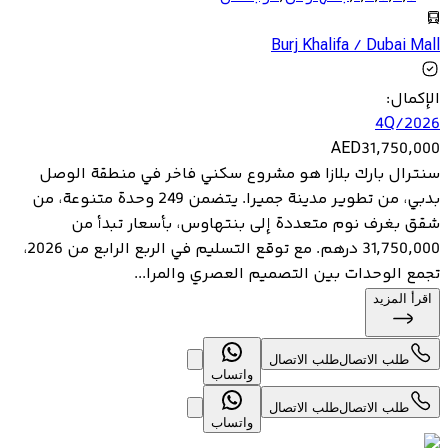
Burj Khalifa / Dubai Mall
الإكمال
:
4Q/2026
AED
31,750,000
سنترال بارك بلازا هو مشروع سكني فاخر في منطقة الوصل
بدبي، من تطوير مدينة جميرا. يتضمن 249 وحدة متنوعة، من
شقق بغرف نوم متعددة إلى بنتهاوس، بأسعار تبدأ من
31,750,000 درهم. مع توقع التسليم في الربع الرابع من 2026،
تجمع الوحدات بين التصميم العصري والمرا...
اقرأ المزيد
طلب الاتصال
طلب الاتصال
واتساب
طلب الاتصال
طلب الاتصال
واتساب