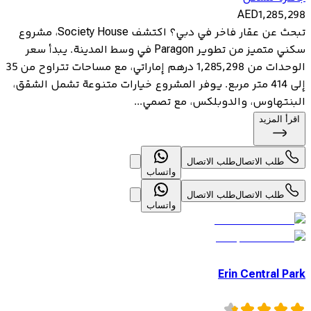
AED
1,285,298
تبحث عن عقار فاخر في دبي؟ اكتشف Society House، مشروع
سكني متميز من تطوير Paragon في وسط المدينة. يبدأ سعر
الوحدات من 1,285,298 درهم إماراتي، مع مساحات تتراوح من 35
إلى 414 متر مربع. يوفر المشروع خيارات متنوعة تشمل الشقق،
البنتهاوس، والدوبلكس، مع تصمي...
اقرأ المزيد
طلب الاتصال
طلب الاتصال
واتساب
طلب الاتصال
طلب الاتصال
واتساب
Erin Central Park