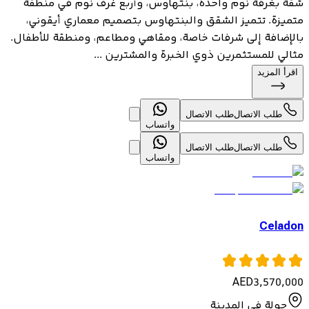
شقة بغرفة نوم واحدة، بنتهاوس، وأربع غرف نوم في منطقة
متميزة. تتميز الشقق والبنتهاوس بتصميم معماري أيقوني،
بالإضافة إلى شرفات خاصة، ومقاهي ومطاعم، ومنطقة للأطفال.
مثالي للمستثمرين ذوي الخبرة والمشترين ...
اقرأ المزيد
طلب الاتصال
طلب الاتصال
واتساب
طلب الاتصال
طلب الاتصال
واتساب
Celadon
AED
3,570,000
جولة في المدينة