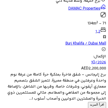
برج خليفة، وسط مدينة دبي
DAMAC Properties
2
134
m
-
71
1
,
2
Burj Khalifa / Dubai Mall
الإكمال
:
1Q/2026
AED
2,200,000
برج إليجانس – شقق فاخرة بملكية حرة كاملة من غرفة نوم
واحدة وغرفتين في منطقة مميزة. تتميز الشقق بتصميم
معماري أيقوني، وشرفات خاصة، وقربها من الشاطئ، بالإضافة
إلى مجموعة من المقاهي والمطاعم. مثالي للمستثمرين ذوي
الخبرة والمشترين الدوليين وأصحاب أسلوب ا...
اقرأ المزيد