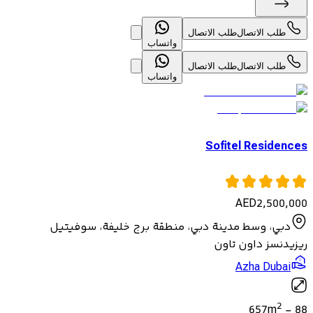
طلب الاتصال
طلب الاتصال
واتساب
طلب الاتصال
طلب الاتصال
واتساب
Sofitel Residences
AED
2,500,000
دبي، وسط مدينة دبي، منطقة برج خليفة، سوفيتيل
ريزيدنسز داون تاون
Azha Dubai
2
657
m
-
88