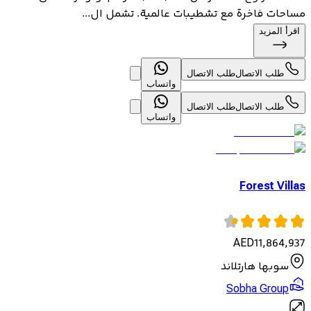
مساحات فاخرة مع تشطيبات عالمية. تشمل ال...
اقرأ المزيد
طلب الاتصال
طلب الاتصال
واتساب
طلب الاتصال
طلب الاتصال
واتساب
Forest Villas
AED
11,864,937
سوبها هارتلاند
Sobha Group