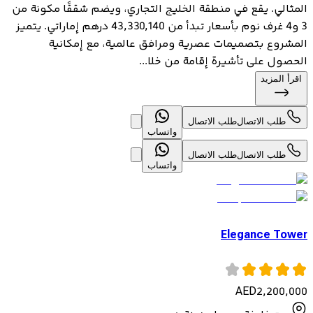
المثالي. يقع في منطقة الخليج التجاري، ويضم شققًا مكونة من
3 و4 غرف نوم بأسعار تبدأ من 43,330,140 درهم إماراتي. يتميز
المشروع بتصميمات عصرية ومرافق عالمية، مع إمكانية
الحصول على تأشيرة إقامة من خلا...
اقرأ المزيد
طلب الاتصال
طلب الاتصال
واتساب
طلب الاتصال
طلب الاتصال
واتساب
Elegance Tower
AED
2,200,000