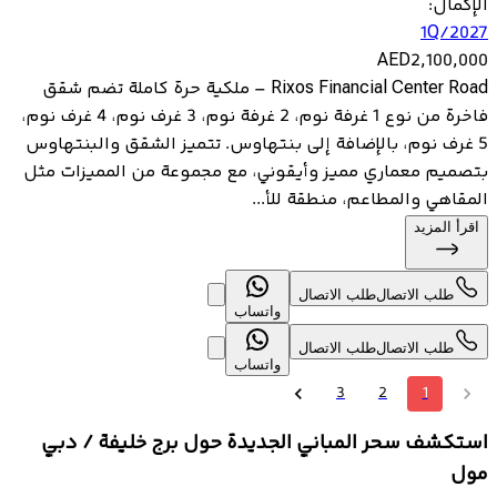
الإكمال
:
1Q/2027
AED
2,100,000
Rixos Financial Center Road – ملكية حرة كاملة تضم شقق
فاخرة من نوع 1 غرفة نوم، 2 غرفة نوم، 3 غرف نوم، 4 غرف نوم،
5 غرف نوم، بالإضافة إلى بنتهاوس. تتميز الشقق والبنتهاوس
بتصميم معماري مميز وأيقوني، مع مجموعة من المميزات مثل
المقاهي والمطاعم، منطقة للأ...
اقرأ المزيد
طلب الاتصال
طلب الاتصال
واتساب
طلب الاتصال
طلب الاتصال
واتساب
3
2
1
استكشف سحر المباني الجديدة حول برج خليفة / دبي
مول