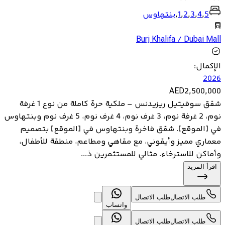
5
,
4
,
3
,
2
,
1
,
بنتهاوس
Burj Khalifa / Dubai Mall
الإكمال
:
2026
AED
2,500,000
شقق سوفيتيل ريزيدنس – ملكية حرة كاملة من نوع 1 غرفة
نوم، 2 غرفة نوم، 3 غرف نوم، 4 غرف نوم، 5 غرف نوم وبنتهاوس
في [الموقع]. شقق فاخرة وبنتهاوس في [الموقع] بتصميم
معماري مميز وأيقوني، مع مقاهي ومطاعم، منطقة للأطفال،
وأماكن للاسترخاء. مثالي للمستثمرين ذ...
اقرأ المزيد
طلب الاتصال
طلب الاتصال
واتساب
طلب الاتصال
طلب الاتصال