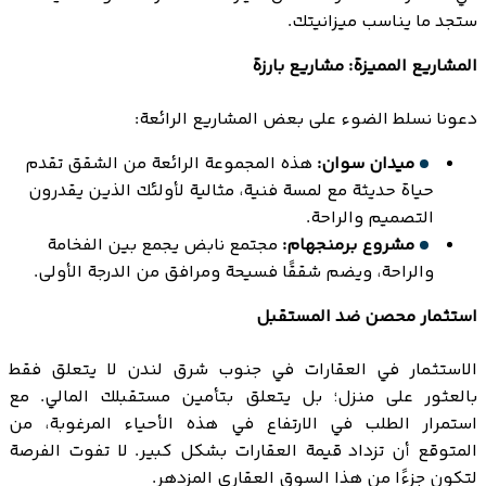
ستجد ما يناسب ميزانيتك.
المشاريع المميزة: مشاريع بارزة
دعونا نسلط الضوء على بعض المشاريع الرائعة:
ميدان سوان:
هذه المجموعة الرائعة من الشقق تقدم
حياة حديثة مع لمسة فنية، مثالية لأولئك الذين يقدرون
التصميم والراحة.
مشروع برمنجهام:
مجتمع نابض يجمع بين الفخامة
والراحة، ويضم شققًا فسيحة ومرافق من الدرجة الأولى.
استثمار محصن ضد المستقبل
الاستثمار في العقارات في جنوب شرق لندن لا يتعلق فقط
بالعثور على منزل؛ بل يتعلق بتأمين مستقبلك المالي. مع
استمرار الطلب في الارتفاع في هذه الأحياء المرغوبة، من
المتوقع أن تزداد قيمة العقارات بشكل كبير. لا تفوت الفرصة
لتكون جزءًا من هذا السوق العقاري المزدهر.