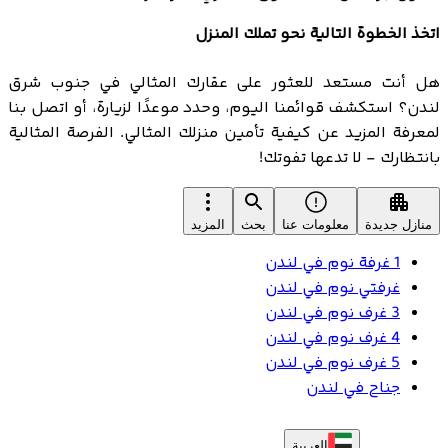
اتخذ الخطوة التالية نحو تملك المنزل
هل أنت مستعد للعثور على عقارك المثالي في جنوب شرق
لندن؟ استكشف قوائمنا اليوم، وحدد موعدًا لزيارة، أو اتصل بنا
لمعرفة المزيد عن كيفية تأمين منزلك المثالي. الفرصة المثالية
بانتظارك - لا تدعها تفوتك!
منازل جديدة
معلومات عنا
بحث
المزيد
1 غرفة نوم في لندن
غرفتي نوم في لندن
3 غرف نوم في لندن
4 غرف نوم في لندن
5 غرف نوم في لندن
جناح في لندن
العربية