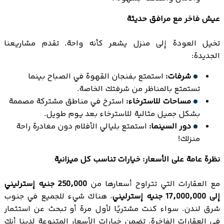
عيش فاخر مع مرافق حديثة
تخيل العودة إلى منزل يشعر كأنه واحة. تقدم مشاريعنا
الجديدة:
شرفات:
استمتع بفنجان القهوة في الصباح بينما
تستمتع بالمناظر من شرفتك الخاصة.
مساحات للاسترخاء:
استرخ في مناطق مشتركة مصممة
بشكل جميل مثالية للاسترخاء بعد يوم طويل.
دور السينما:
استمتع بليالي الأفلام دون مغادرة راحة
منزلك!
نظرة عامة على الأسعار: خيارات تناسب كل ميزانية
مع العقارات التي تتراوح أسعارها من
250,000 جنيه إسترليني
إلى 17,000,000 جنيه إسترليني
، هناك شيء للجميع في جنوب
شرق لندن. سواء كنت مشتريًا لأول مرة أو تبحث عن استثمار
في العقارات الفاخرة، تضمن خيارات الأسعار المتنوعة لدينا أنك