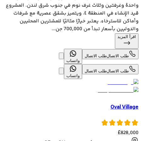
واحدة وغرفتين وثلاث غرف نوم في جنوب شرق لندن. المشروع
قيد الإنشاء في المنطقة ٤، ويتميز بشقق عصرية مع شرفات
وأماكن للاسترخاء. يعتبر خيارًا مثاليًا للمشترين المحليين
والدوليين بأسعار تبدأ من 700,000 جن...
اقرأ المزيد
طلب الاتصال
طلب الاتصال
واتساب
طلب الاتصال
طلب الاتصال
واتساب
Oval Village
£
828,000