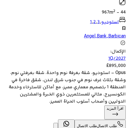
2
967
m
-
44
استوديو
,
3
,
2
,
1
Angel
,
Bank
,
Barbican
الإكمال
:
1Q/2027
£
895,000
Opus – استوديو، شقة بغرفة نوم واحدة، شقة بغرفتي نوم،
وشقة بثلاث غرف نوم في جنوب شرق لندن. شقق فاخرة في
المنطقة 1 بتصميم معماري مميز، مع أماكن للاسترخاء وخدمة
الكونسيرج. مثالي للمستثمرين ذوي الخبرة والمشترين
الدوليين وأصحاب أسلوب الحياة المميز.
اقرأ المزيد
طلب الاتصال
طلب الاتصال