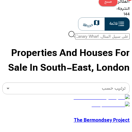
الفلاتر
مسح
النتيجة
:
144
قائمة
خريطة
Properties And Houses For
Sale In South-East, London
ترتيب حسب
The Bermondsey Project