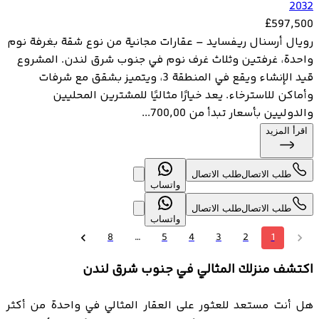
2032
£
597,500
رويال أرسنال ريفسايد – عقارات مجانية من نوع شقة بغرفة نوم
واحدة، غرفتين وثلاث غرف نوم في جنوب شرق لندن. المشروع
قيد الإنشاء ويقع في المنطقة 3، ويتميز بشقق مع شرفات
وأماكن للاسترخاء. يعد خيارًا مثاليًا للمشترين المحليين
والدوليين بأسعار تبدأ من 700,00...
اقرأ المزيد
طلب الاتصال
طلب الاتصال
واتساب
طلب الاتصال
طلب الاتصال
واتساب
8
…
5
4
3
2
1
اكتشف منزلك المثالي في جنوب شرق لندن
هل أنت مستعد للعثور على العقار المثالي في واحدة من أكثر