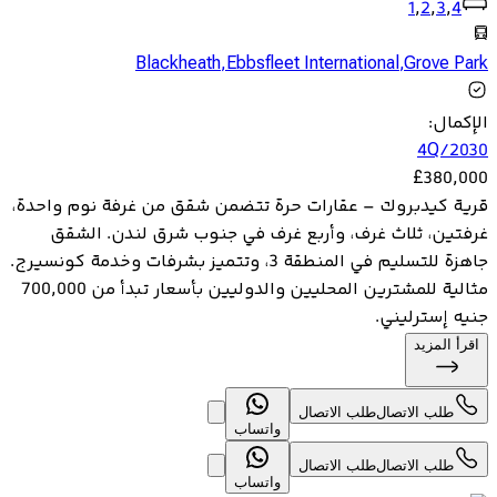
1
,
2
,
3
,
4
Blackheath
,
Ebbsfleet International
,
Grove Park
الإكمال
:
4Q/2030
£
380,000
قرية كيدبروك – عقارات حرة تتضمن شقق من غرفة نوم واحدة،
غرفتين، ثلاث غرف، وأربع غرف في جنوب شرق لندن. الشقق
جاهزة للتسليم في المنطقة 3، وتتميز بشرفات وخدمة كونسيرج.
مثالية للمشترين المحليين والدوليين بأسعار تبدأ من 700,000
جنيه إسترليني.
اقرأ المزيد
طلب الاتصال
طلب الاتصال
واتساب
طلب الاتصال
طلب الاتصال
واتساب