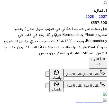
الإكمال
:
2027 – 2028
£
557,500
هل تبحث عن منزلك المثالي في جنوب شرق لندن؟ يعتبر
مشروع Bermondsey Place خيارًا رائعًا يقع في قلب حي
Bermondsey، ويضم 1300 شقة بتصميم عصري. يتميز المشروع
بعوائد استثمارية مرتفعة، مما يجعله جذابًا للمستثمرين. يناسب
الشقق العائلات الشابة والمغتربين، بفض...
اقرأ المزيد
طلب الاتصال
طلب الاتصال
واتساب
طلب الاتصال
طلب الاتصال
واتساب