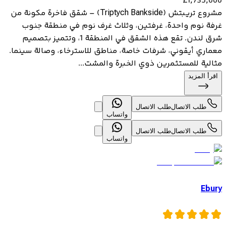
£
1,735,000
مشروع تريبتش (Triptych Bankside) – شقق فاخرة مكونة من
غرفة نوم واحدة، غرفتين، وثلاث غرف نوم في منطقة جنوب
شرق لندن. تقع هذه الشقق في المنطقة 1، وتتميز بتصميم
معماري أيقوني، شرفات خاصة، مناطق للاسترخاء، وصالة سينما.
مثالية للمستثمرين ذوي الخبرة والمشت...
اقرأ المزيد
طلب الاتصال
طلب الاتصال
واتساب
طلب الاتصال
طلب الاتصال
واتساب
Ebury