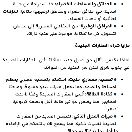
الحدائق والمساحات الخضراء:
خذ استراحة من حياة
المدينة في حدائق خضراء ومناطق ترفيهية مثالية للنزهات
العائلية أو نزهات المساء.
المرافق الوفيرة:
من المقاهي العصرية إلى مناطق
التسوق، كل ما تحتاجه موجود على عتبة دارك.
مزايا شراء العقارات الجديدة
لماذا تكتفي بأقل من منزل جديد تمامًا؟ تأتي العقارات الجديدة
في جنوب شرق لندن مع العديد من الفوائد:
تصميم معماري حديث:
استمتع بتصميم عصري يعظم
المساحة والضوء، مما يجعل منزلك يبدو مفتوحًا ومرحبًا.
كفاءة الطاقة:
تُبنى العقارات الجديدة وفقًا لأحدث
المعايير، مما يضمن فواتير طاقة أقل وبصمة كربونية
أصغر.
ميزات المنزل الذكي:
تتضمن العديد من العقارات
الجديدة تقنيات ذكية، مما يسمح لك بالتحكم في الإضاءة
والأمان والتدفئة بسهولة.