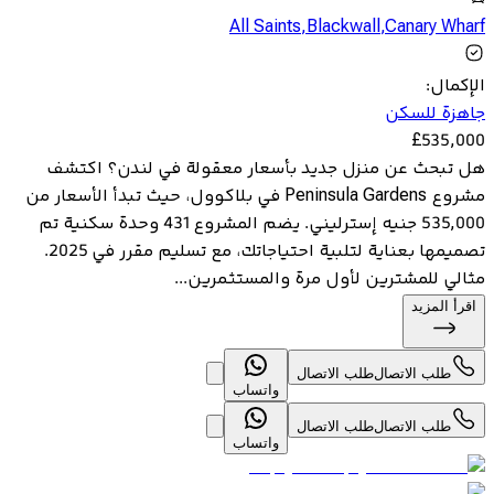
All Saints
,
Blackwall
,
Canary Wharf
الإكمال
:
جاهزة للسكن
£
535,000
هل تبحث عن منزل جديد بأسعار معقولة في لندن؟ اكتشف
مشروع Peninsula Gardens في بلاكوول، حيث تبدأ الأسعار من
535,000 جنيه إسترليني. يضم المشروع 431 وحدة سكنية تم
تصميمها بعناية لتلبية احتياجاتك، مع تسليم مقرر في 2025.
مثالي للمشترين لأول مرة والمستثمرين...
اقرأ المزيد
طلب الاتصال
طلب الاتصال
واتساب
طلب الاتصال
طلب الاتصال
واتساب