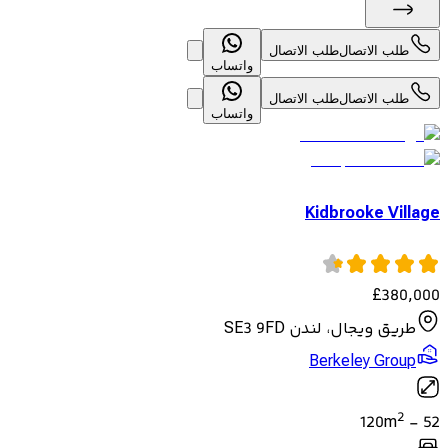
طلب الاتصال
طلب الاتصال
واتساب
طلب الاتصال
طلب الاتصال
واتساب
Kidbrooke Village
£
380,000
طريق ويجال، لندن SE3 9FD
Berkeley Group
2
120
m
-
52