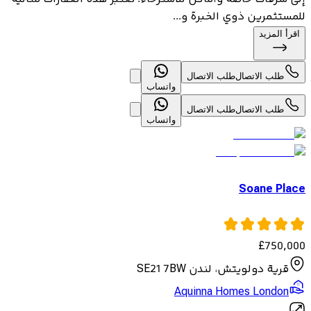
للمستثمرين ذوي الخبرة و...
اقرأ المزيد
طلب الاتصال
طلب الاتصال
واتساب
طلب الاتصال
طلب الاتصال
واتساب
Soane Place
£
750,000
قرية دولويتش، لندن SE21 7BW
Aquinna Homes London