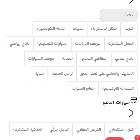
بحث
شرفة
مكان للاسترخاء
سينما
خدمة الكونسيرج
العمل المشترك
موقف الدراجات
الخيارات التعليمية
نادي رياضي
نادي صحي
المقاهي المحلية
حضانة
موقف السيارات
الحديقة والمشي على ضفة النهر
تراس السطح
حماية
المساحة الاجتماعية
حمام السباحة
خيارات الدفع
شراء استثماري
القرض العقاري
تبادل جزئي
الملكية المشتركة
1