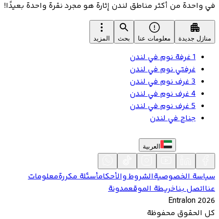
في واحدة من أكثر مناطق لندن إثارة هو مجرد نقرة واحدة بعيدًا!
منازل جديدة
معلومات عنا
بحث
المزيد
1 غرفة نوم في لندن
غرفتي نوم في لندن
3 غرف نوم في لندن
4 غرف نوم في لندن
5 غرف نوم في لندن
جناح في لندن
العربية
سياسة الخصوصية
الشروط والأحكام
أسئلة مكررة
معلومات
عنا
اتصل بنا
خريطة الموقع
مدونة
Entralon
2026
كل الحقوق محفوظة