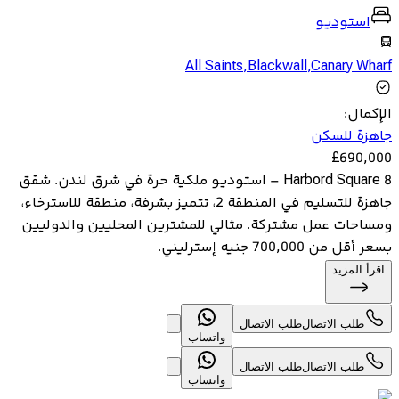
استوديو
All Saints
,
Blackwall
,
Canary Wharf
الإكمال
:
جاهزة للسكن
£
690,000
8 Harbord Square – استوديو ملكية حرة في شرق لندن. شقق
جاهزة للتسليم في المنطقة 2، تتميز بشرفة، منطقة للاسترخاء،
ومساحات عمل مشتركة. مثالي للمشترين المحليين والدوليين
بسعر أقل من 700,000 جنيه إسترليني.
اقرأ المزيد
طلب الاتصال
طلب الاتصال
واتساب
طلب الاتصال
طلب الاتصال
واتساب