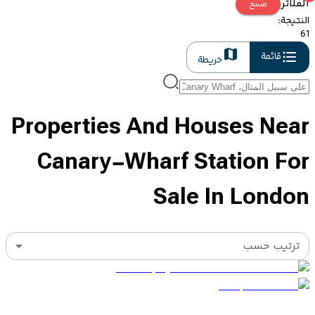
الفلاتر
مسح
النتيجة
:
61
قائمة
خريطة
Properties And Houses Near
Canary-Wharf Station For
Sale In London
ترتيب حسب