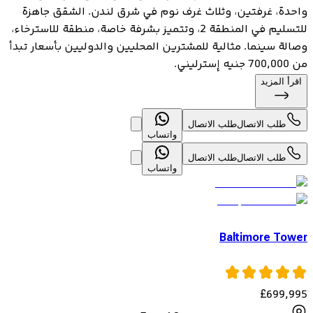
واحدة، غرفتين، وثلاث غرف نوم في شرق لندن. الشقق جاهزة
للتسليم في المنطقة 2، وتتميز بشرفة خاصة، منطقة للاسترخاء،
وصالة سينما. مثالية للمشترين المحليين والدوليين بأسعار تبدأ
من 700,000 جنيه إسترليني.
اقرأ المزيد
طلب الاتصال
طلب الاتصال
واتساب
طلب الاتصال
طلب الاتصال
واتساب
Baltimore Tower
£
699,995