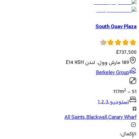
South Quay Plaza
£
737,500
189 مارش وول، لندن E14 9SH
Berkeley Group
2
117
m
-
51
استوديو
,
3
,
2
,
1
All Saints
,
Blackwall
,
Canary Wharf
الإكمال
: