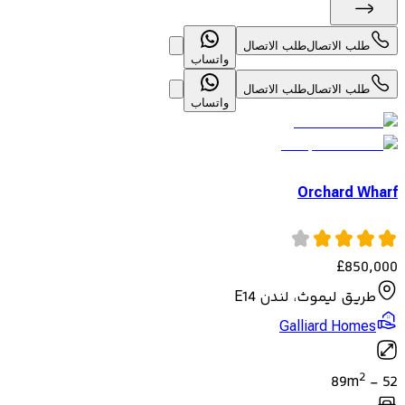
طلب الاتصال
طلب الاتصال
واتساب
طلب الاتصال
طلب الاتصال
واتساب
Orchard Wharf
£
850,000
طريق ليموث، لندن E14
Galliard Homes
2
89
m
-
52