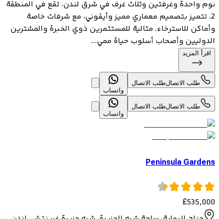
نوم واحدة وغرفتين وثلاث غرف في شرق لندن. تقع في المنطقة
2، تتميز بتصميم معماري مميز وأيقوني، مع شرفات خاصة
وأماكن للاسترخاء. مثالية للمستثمرين ذوي الخبرة والمشترين
الدوليين وأصحاب أسلوب حياة ممي...
اقرأ المزيد
طلب الاتصال
طلب الاتصال
واتساب
طلب الاتصال
طلب الاتصال
واتساب
Peninsula Gardens
£
535,000
جناح البوابة، ساحة شبه الجزيرة، شبه جزيرة غرينتش، لندن