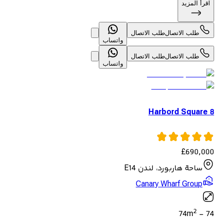
اقرأ المزيد
طلب الاتصال
طلب الاتصال
واتساب
طلب الاتصال
طلب الاتصال
واتساب
8 Harbord Square
£
690,000
ساحة هاربورد، لندن E14
Canary Wharf Group
2
74
m
-
74