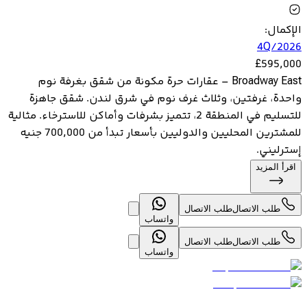
الإكمال
:
4Q/2026
£
595,000
Broadway East – عقارات حرة مكونة من شقق بغرفة نوم
واحدة، غرفتين، وثلاث غرف نوم في شرق لندن. شقق جاهزة
للتسليم في المنطقة 2، تتميز بشرفات وأماكن للاسترخاء. مثالية
للمشترين المحليين والدوليين بأسعار تبدأ من 700,000 جنيه
إسترليني.
اقرأ المزيد
طلب الاتصال
طلب الاتصال
واتساب
طلب الاتصال
طلب الاتصال
واتساب