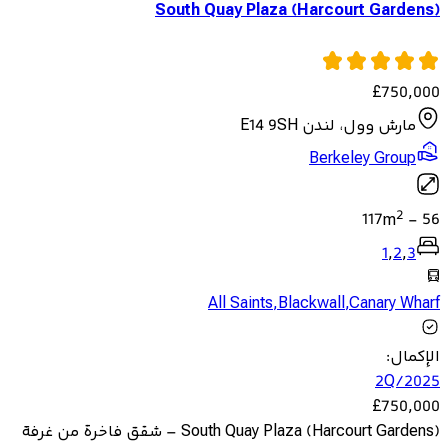
South Quay Plaza (Harcourt Gardens)
£
750,000
مارش وول، لندن E14 9SH
Berkeley Group
2
117
m
-
56
1
,
2
,
3
All Saints
,
Blackwall
,
Canary Wharf
الإكمال
:
2Q/2025
£
750,000
South Quay Plaza (Harcourt Gardens) – شقق فاخرة من غرفة