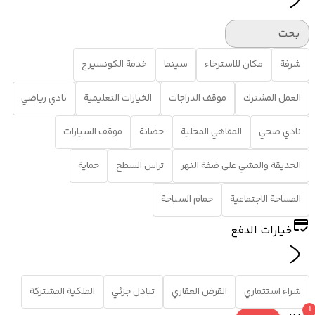
بحث
شرفة
مكان للاسترخاء
سينما
خدمة الكونسيرج
العمل المشترك
موقف الدراجات
الخيارات التعليمية
نادي رياضي
نادي صحي
المقاهي المحلية
حضانة
موقف السيارات
الحديقة والمشي على ضفة النهر
تراس السطح
حماية
المساحة الاجتماعية
حمام السباحة
خيارات الدفع
شراء استثماري
القرض العقاري
تبادل جزئي
الملكية المشتركة
1