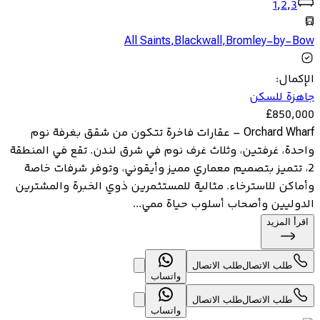
1
,
2
,
3
All Saints
,
Blackwall
,
Bromley-by-Bow
الإكمال
:
جاهزة للسكن
£
850,000
Orchard Wharf – عقارات فاخرة تتكون من شقق بغرفة نوم
واحدة، غرفتين، وثلاث غرف نوم في شرق لندن. تقع في المنطقة
2، تتميز بتصميم معماري مميز وأيقوني، وتوفر شرفات خاصة
وأماكن للاسترخاء. مثالية للمستثمرين ذوي الخبرة والمشترين
الدوليين وأصحاب أسلوب حياة ممي...
اقرأ المزيد
طلب الاتصال
طلب الاتصال
واتساب
طلب الاتصال
طلب الاتصال
واتساب