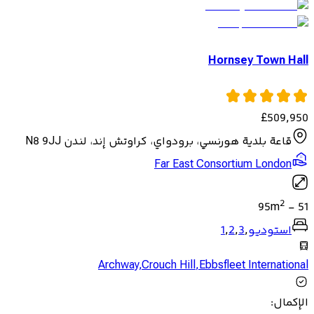
Hornsey Town Hall
£
509,950
قاعة بلدية هورنسي، برودواي، كراوتش إند، لندن N8 9JJ
Far East Consortium London
2
95
m
-
51
استوديو
,
3
,
2
,
1
Archway
,
Crouch Hill
,
Ebbsfleet International
الإكمال
: