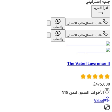
جنيه إسترليني.
اقرأ المزيد
طلب الاتصال
طلب الاتصال
واتساب
طلب الاتصال
طلب الاتصال
واتساب
The Vabel Lawrence II
£
475,000
الأخوات السبع، لندن N15
Vabel