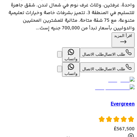
واحدة، غرفتين، وثلاث غرف نوم في شمال لندن. شقق جاهزة
للتسليم في المنطقة 3، تتميز بشرفات خاصة وخيارات تعليمية
متنوعة، مع 75 شقة متاحة. مثالية للمشترين المحليين
والدوليين بأسعار تبدأ من 700,000 جنيه إست...
اقرأ المزيد
طلب الاتصال
طلب الاتصال
واتساب
طلب الاتصال
طلب الاتصال
واتساب
Evergreen
£
567,500