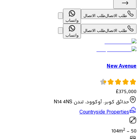
طلب الاتصال
طلب الاتصال
واتساب
طلب الاتصال
طلب الاتصال
واتساب
New Avenue
£
375,000
حدائق كوبر، أوكوود، لندن N14 4NS
Countryside Properties
2
104
m
-
50