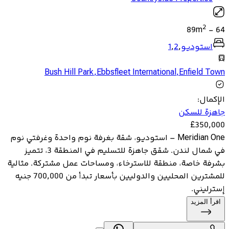
2
89
m
-
64
استوديو
,
2
,
1
Bush Hill Park
,
Ebbsfleet International
,
Enfield Town
الإكمال
:
جاهزة للسكن
£
350,000
Meridian One – استوديو، شقة بغرفة نوم واحدة وغرفتي نوم
في شمال لندن. شقق جاهزة للتسليم في المنطقة 3، تتميز
بشرفة خاصة، منطقة للاسترخاء، ومساحات عمل مشتركة. مثالية
للمشترين المحليين والدوليين بأسعار تبدأ من 700,000 جنيه
إسترليني.
اقرأ المزيد