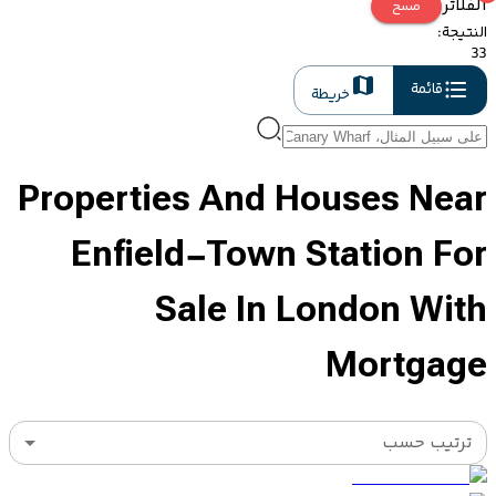
الفلاتر
مسح
النتيجة
:
33
قائمة
خريطة
Properties And Houses Near
Enfield-Town Station For
Sale In London With
Mortgage
ترتيب حسب