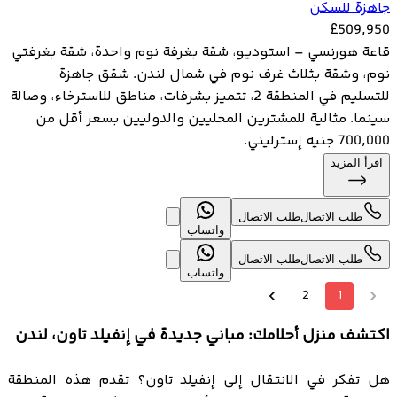
جاهزة للسكن
£
509,950
قاعة هورنسي – استوديو، شقة بغرفة نوم واحدة، شقة بغرفتي
نوم، وشقة بثلاث غرف نوم في شمال لندن. شقق جاهزة
للتسليم في المنطقة 2، تتميز بشرفات، مناطق للاسترخاء، وصالة
سينما. مثالية للمشترين المحليين والدوليين بسعر أقل من
700,000 جنيه إسترليني.
اقرأ المزيد
طلب الاتصال
طلب الاتصال
واتساب
طلب الاتصال
طلب الاتصال
واتساب
2
1
اكتشف منزل أحلامك: مباني جديدة في إنفيلد تاون، لندن
هل تفكر في الانتقال إلى إنفيلد تاون؟ تقدم هذه المنطقة