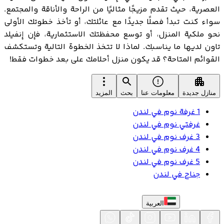
العصرية، حيث تقدم مزيجًا مثاليًا من الراحة والأناقة والمجتمع.
سواء كنت تبدأ فصلًا جديدًا مع عائلتك، أو تأخذ خطوتك الأولى
نحو ملكية المنزل، أو توسع محفظتك الاستثمارية، فإن إنفيلد
تاون لديها ما يناسبك. لماذا لا تتخذ الخطوة التالية وتستكشف
القوائم المتاحة؟ قد يكون منزل أحلامك على بعد خطوات فقط!
منازل جديدة
معلومات عنا
بحث
المزيد
1 غرفة نوم في لندن
غرفتي نوم في لندن
3 غرف نوم في لندن
4 غرف نوم في لندن
5 غرف نوم في لندن
جناح في لندن
العربية