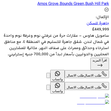
Arnos Grove
,
Bounds Green
,
Bush Hill Park
الإكمال
:
جاهزة للسكن
£
449,999
سامويل هاوس – عقارات حرة من غرفتي نوم وغرفة نوم واحدة
في شمال لندن. شقق جاهزة للتسليم في المنطقة ٤، مع مناطق
استرخاء وحدائق وممرات على ضفاف النهر. مثالية للمشترين
المحليين والدوليين بأسعار تبدأ من 700,000 جنيه إسترليني.
اقرأ المزيد
طلب الاتصال
طلب الاتصال
واتساب
طلب الاتصال
طلب الاتصال
واتساب