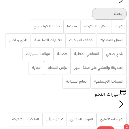
بحث
شرفة
مكان للاسترخاء
سينما
خدمة الكونسيرج
العمل المشترك
موقف الدراجات
الخيارات التعليمية
نادي رياضي
نادي صحي
المقاهي المحلية
حضانة
موقف السيارات
الحديقة والمشي على ضفة النهر
تراس السطح
حماية
المساحة الاجتماعية
حمام السباحة
خيارات الدفع
شراء استثماري
القرض العقاري
تبادل جزئي
الملكية المشتركة
2