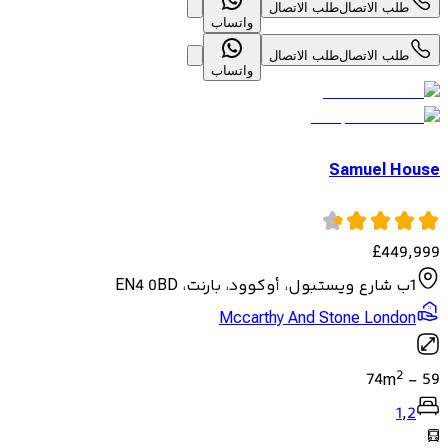
طلب الاتصال
طلب الاتصال
واتساب
طلب الاتصال
طلب الاتصال
واتساب
Samuel House
£
449,999
1ب شارع ويستبول، أوكوود، بارنت، EN4 0BD
Mccarthy And Stone London
2
74
m
-
59
1
,
2