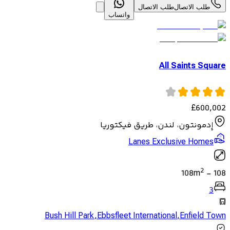
طلب الاتصال
طلب الاتصال
واتساب
All Saints Square
£
600,002
إدمونتون، لندن، طريق فيكتوريا
Lanes Exclusive Homes
2
108
m
-
108
3
Bush Hill Park
,
Ebbsfleet International
,
Enfield Town