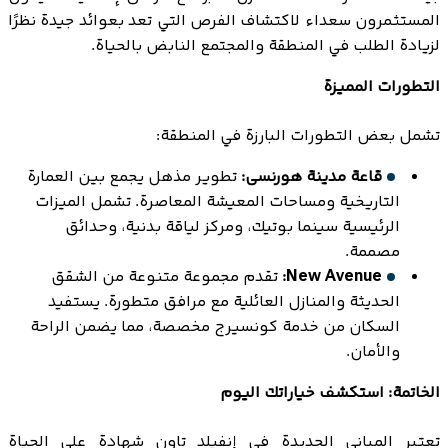
المستثمرون سعداء لاكتشاف الفرص التي تعد بعوائد جيدة نظرًا
لزيادة الطلب في المنطقة والمجتمع النابض بالحياة.
التطورات المميزة
تشمل بعض التطورات البارزة في المنطقة:
قاعة مدينة هورنسى:
تطوير مذهل يجمع بين العمارة
التاريخية ومساحات المعيشة المعاصرة. تشمل الميزات
الرئيسية سينما بوتيك، ومركز لياقة بدنية، وحدائق
مصممة.
New Avenue:
تقدم مجموعة متنوعة من الشقق
الحديثة والمنازل العائلية مع مرافق متطورة. يستفيد
السكان من خدمة كونسيرج مخصصة، مما يضمن الراحة
والأمان.
الخاتمة: استكشف خياراتك اليوم
تعتبر المباني الجديدة في إنفيلد تاون شهادة على الحياة