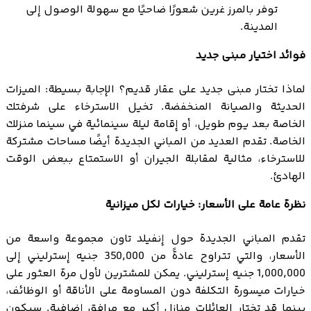
توفر بالمرز غرين شعورًا ضاحيًا مع سهولة الوصول إلى
المدينة.
فوائد اختيار مبنى جديد
لماذا تختار مبنى جديد على عقار قديم؟ الإجابة بسيطة: الميزات
الحديثة والصيانة المنخفضة. تخيل الاسترخاء على شرفتك
الخاصة بعد يوم طويل، أو إقامة ليلة سينمائية في سينما منزلك
الخاصة. تقدم العديد من المباني الجديدة أيضًا مساحات مشتركة
للاسترخاء، مثالية لمقابلة الجيران أو الاستمتاع ببعض الوقت
الهادئ.
نظرة عامة على الأسعار: خيارات لكل ميزانية
تقدم المباني الجديدة حول إنفيلد تاون مجموعة واسعة من
الأسعار، والتي تتراوح عادةً من 350,000 جنيه إسترليني إلى
1,000,000 جنيه إسترليني. يمكن للمشترين لأول مرة العثور على
خيارات ميسورة التكلفة دون المساومة على الأناقة أو الوظائف،
بينما قد تختار العائلات منازل أكبر مع مرافق إضافية. سيكون