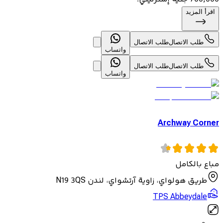
اقرأ المزيد
طلب الاتصال
طلب الاتصال
واتساب
طلب الاتصال
طلب الاتصال
واتساب
Archway Corner
مباع بالكامل
طريق هولواي، زاوية آرتشواي، لندن N19 3QS
TPS Abbeydale