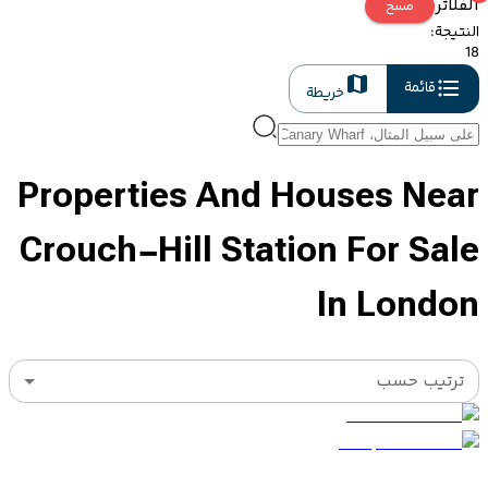
الفلاتر
مسح
النتيجة
:
18
قائمة
خريطة
Properties And Houses Near
Crouch-Hill Station For Sale
In London
ترتيب حسب