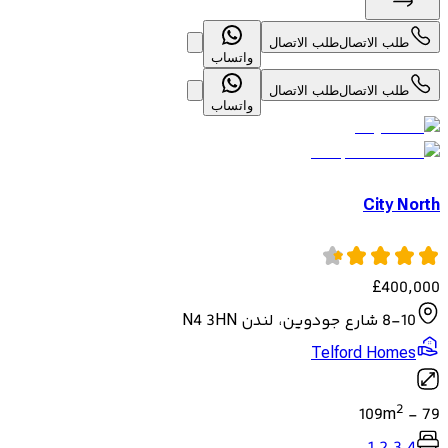
طلب الاتصال
طلب الاتصال
واتساب
طلب الاتصال
طلب الاتصال
واتساب
City North
£
400,000
8-10 شارع جودوين، لندن N4 3HN
Telford Homes
2
109
m
-
79