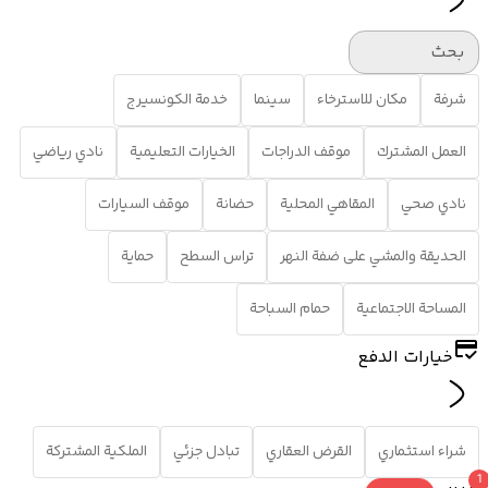
بحث
شرفة
مكان للاسترخاء
سينما
خدمة الكونسيرج
العمل المشترك
موقف الدراجات
الخيارات التعليمية
نادي رياضي
نادي صحي
المقاهي المحلية
حضانة
موقف السيارات
الحديقة والمشي على ضفة النهر
تراس السطح
حماية
المساحة الاجتماعية
حمام السباحة
خيارات الدفع
شراء استثماري
القرض العقاري
تبادل جزئي
الملكية المشتركة
1