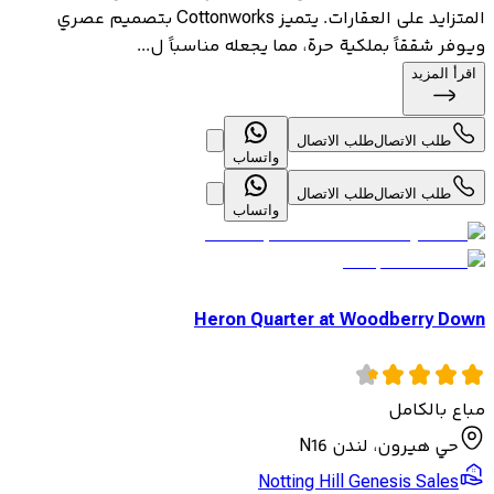
المتزايد على العقارات. يتميز Cottonworks بتصميم عصري
ويوفر شققاً بملكية حرة، مما يجعله مناسباً ل...
اقرأ المزيد
طلب الاتصال
طلب الاتصال
واتساب
طلب الاتصال
طلب الاتصال
واتساب
Heron Quarter at Woodberry Down
مباع بالكامل
حي هيرون، لندن N16
Notting Hill Genesis Sales