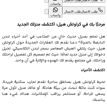
طلب الاتصال
طلب الاتصال
واتساب
طلب الاتصال
طلب الاتصال
واتساب
مرحبًا بك في كراوتش هيل: اكتشف منزلك الجديد
هل تحلم بمنزل حديث خالٍ من المتاعب في أحد أحياء لندن
النابضة بالحياة؟ دعنا نقدم لك العقارات الجديدة حول كراوتش
هيل، حيث يلتقي العيش المعاصر بسحر لندن الكلاسيكي. تخيل
دخولك إلى منزل جديد تمامًا، حيث تم تصميم كل تفصيل لراحتك
وراحتك، في مجتمع يقدم لك الهدوء والإثارة في آن واحد.
اكتشف الأحياء
تحيط كراوتش هيل بمناطق ساحرة تقدم تجارب سكنية فريدة.
سواء كنت عائلة تبحث عن بيئة هادئة، أو مالك منزل لأول مرة
يسعى للراحة، أو مستثمر يراقب الإمكانيات، هناك شيء هنا
يناسبك.