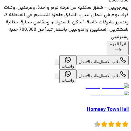
£
567,500
إيفرجريين - شقق سكنية من غرفة نوم واحدة، وغرفتين، وثلاث
غرف نوم في شمال لندن. الشقق جاهزة للتسليم في المنطقة 3،
وتتميز بشرفات خاصة، أماكن للاسترخاء، ومقاهي محلية. مثالية
للمشترين المحليين والدوليين بأسعار تبدأ من 700,000 جنيه
إسترليني.
اقرأ المزيد
طلب الاتصال
طلب الاتصال
واتساب
طلب الاتصال
طلب الاتصال
واتساب
Hornsey Town Hall