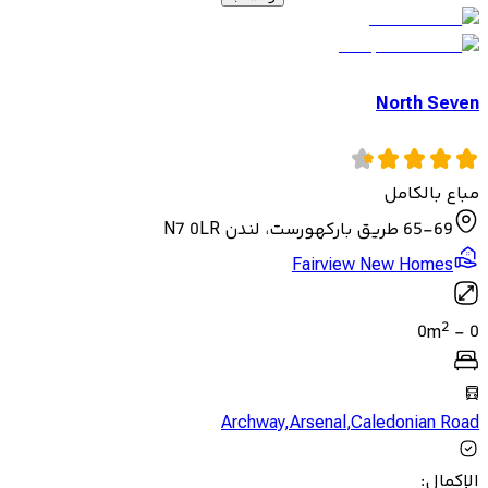
North Seven
مباع بالكامل
65-69 طريق باركهورست، لندن N7 0LR
Fairview New Homes
2
0
m
-
0
Archway
,
Arsenal
,
Caledonian Road
الإكمال
: