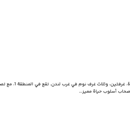
(The Great Portland
أصحاب أسلوب حياة مميز...