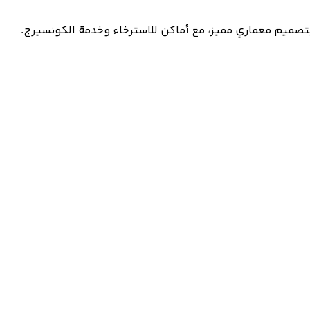
 – استوديو، شقة بغرفة نوم واحدة، شقة بغرفتي نوم، وشقة بثلاث غرف نوم في جنوب شرق لندن. شقق فاخرة في المنطقة 1 بتصميم معماري مميز، مع أماكن للاسترخاء وخدمة الكونسيرج.