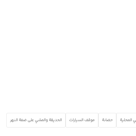
ي المحلية
حضانة
موقف السيارات
الحديقة والمشي على ضفة النهر