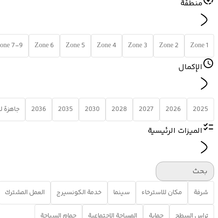
منطقة
one 7-9
Zone 6
Zone 5
Zone 4
Zone 3
Zone 2
Zone 1
الإكمال
2025
2026
2027
2028
2030
2035
2036
جاهزة 
الميزات الرئيسية
بحث
شرفة
مكان للاسترخاء
سينما
خدمة الكونسيرج
العمل المشترك
تراس السطح
حماية
المساحة الاجتماعية
حمام السباحة