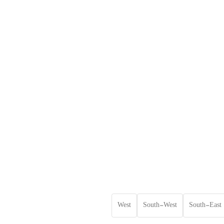
West
South-West
South-East