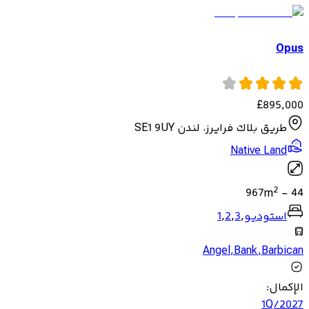
Opus
£
895,000
طريق بلاك فرايرز، لندن SE1 9UY
Native Land
2
967
m
-
44
استوديو
,
3
,
2
,
1
Angel
,
Bank
,
Barbican
الإكمال
:
1Q/2027