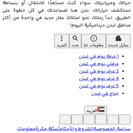
حياتك وميزانيتك. سواء كنت مستعدًا للانتقال أو ببساطة
تستكشف خياراتك، نحن هنا لمساعدتك في كل خطوة على
الطريق. ابدأ رحلتك نحو امتلاك عقار جديد في واحدة من أكثر
مناطق لندن ديناميكية اليوم!
منازل جديدة
معلومات عنا
بحث
المزيد
1 غرفة نوم في لندن
غرفتي نوم في لندن
3 غرف نوم في لندن
4 غرف نوم في لندن
5 غرف نوم في لندن
جناح في لندن
العربية
سياسة الخصوصية
الشروط والأحكام
أسئلة مكررة
معلومات