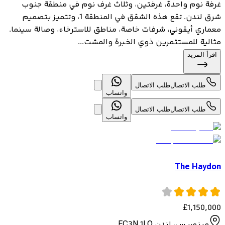
غرفة نوم واحدة، غرفتين، وثلاث غرف نوم في منطقة جنوب
شرق لندن. تقع هذه الشقق في المنطقة 1، وتتميز بتصميم
معماري أيقوني، شرفات خاصة، مناطق للاسترخاء، وصالة سينما.
مثالية للمستثمرين ذوي الخبرة والمشت...
اقرأ المزيد
طلب الاتصال
طلب الاتصال
واتساب
طلب الاتصال
طلب الاتصال
واتساب
The Haydon
£
1,150,000
مينوريس، لندن EC3N 1LQ