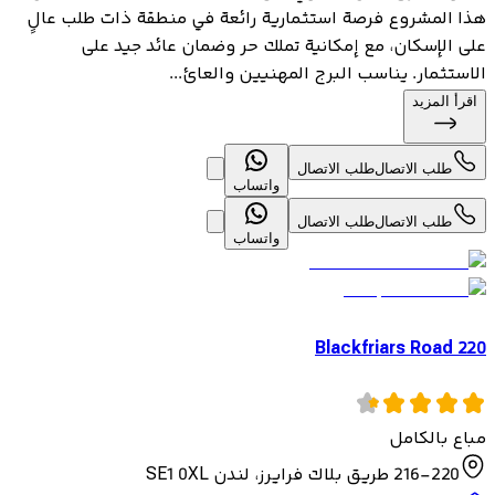
هذا المشروع فرصة استثمارية رائعة في منطقة ذات طلب عالٍ
على الإسكان، مع إمكانية تملك حر وضمان عائد جيد على
الاستثمار. يناسب البرج المهنيين والعائ...
اقرأ المزيد
طلب الاتصال
طلب الاتصال
واتساب
طلب الاتصال
طلب الاتصال
واتساب
220 Blackfriars Road
مباع بالكامل
216-220 طريق بلاك فرايرز، لندن SE1 0XL