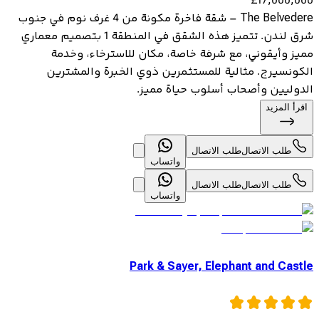
£
17,000,000
The Belvedere – شقة فاخرة مكونة من 4 غرف نوم في جنوب
شرق لندن. تتميز هذه الشقق في المنطقة 1 بتصميم معماري
مميز وأيقوني، مع شرفة خاصة، مكان للاسترخاء، وخدمة
الكونسيرج. مثالية للمستثمرين ذوي الخبرة والمشترين
الدوليين وأصحاب أسلوب حياة مميز.
اقرأ المزيد
طلب الاتصال
طلب الاتصال
واتساب
طلب الاتصال
طلب الاتصال
واتساب
Park & Sayer, Elephant and Castle