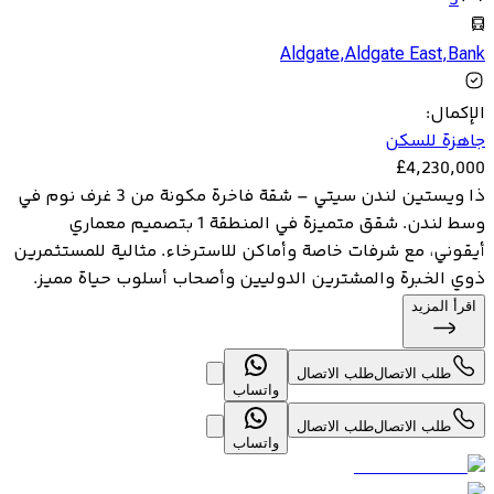
3
Aldgate
,
Aldgate East
,
Bank
الإكمال
:
جاهزة للسكن
£
4,230,000
ذا ويستين لندن سيتي – شقة فاخرة مكونة من 3 غرف نوم في
وسط لندن. شقق متميزة في المنطقة 1 بتصميم معماري
أيقوني، مع شرفات خاصة وأماكن للاسترخاء. مثالية للمستثمرين
ذوي الخبرة والمشترين الدوليين وأصحاب أسلوب حياة مميز.
اقرأ المزيد
طلب الاتصال
طلب الاتصال
واتساب
طلب الاتصال
طلب الاتصال
واتساب