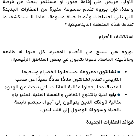
الأولى حريص على إقامة جذور، أو مستثمر يبحث عن فرصة
واعدة، فإن بوروه تقدم مجموعة مثيرة من العقارات الجديدة
التي تلبي احتياجات وأنماط حياة متنوعة. لماذا لا تستكشف ما
تقدمه هذه المنطقة الديناميكية؟
استكشف الأحياء
بوروه هي نسيج من الأحياء المميزة، كل منها له طابعه
وجاذبيته الخاصة. دعونا نتجول في بعض المناطق الرئيسية:
تشالتون:
معروفة بمساحاتها الخضراء وسحرها
التاريخي، تقدم تشالتون ملاذًا هادئًا بعيدًا عن صخب
المدينة، مما يجعلها مثالية للعائلات التي تبحث عن الهدوء.
باو:
غنية بالتنوع الثقافي واللمسة الفنية، تعتبر باو
مثالية لأولئك الذين يتوقون إلى أجواء مجتمع نابضة
بالحياة وسهولة الوصول إلى قلب لندن.
فوائد العقارات الجديدة