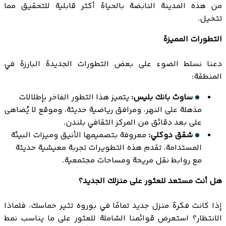
من هذه المدينة النابضة بالحياة أكثر قابلية للتحقيق مما
تتخيل.
التطورات المميزة
دعنا نسلط الضوء على بعض التطورات الجديدة البارزة في
المنطقة:
ساوث بانك بليس:
يتميز هذا التطور الفاخر بإطلالات
مذهلة على النهر، ومرافق رياضية حديثة، وموقع لا يُضاهى
على بعد دقائق من المركز الثقافي بلندن.
شقق دوكلي:
معروفة بتصميمها الأنيق وميزات البيئة
المستدامة، تقدم هذه التطويرات تجربة معيشية حديثة
مع روابط نقل مريحة ومساحات مجتمعية.
هل أنت مستعد للعثور على منزلك الجديد؟
إذا كانت فكرة منزل جديد تمامًا في بوروه تثير حماسك، فلماذا
الانتظار؟ استعرض قوائمنا الشاملة للعثور على ما يناسب نمط