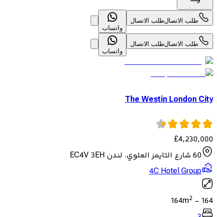
طلب الاتصال
طلب الاتصال
واتساب
طلب الاتصال
طلب الاتصال
واتساب
The Westin London City
£
4,230,000
60 شارع التايمز العلوي، لندن EC4V 3EH
4C Hotel Group
2
164
m
-
164