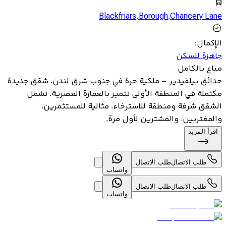
Blackfriars
,
Borough
,
Chancery Lane
الإكمال
:
جاهزة للسكن
مباع بالكامل
حدائق بيلفيدير – ملكية حرة في جنوب شرق لندن. شقق جديدة
مكتملة في المنطقة الأولى تتميز بالعمارة العصرية. تشمل
الشقق شرفة ومنطقة للاسترخاء. مثالية للمستثمرين،
والمغتربين، والمشترين لأول مرة.
اقرأ المزيد
طلب الاتصال
طلب الاتصال
واتساب
طلب الاتصال
طلب الاتصال
واتساب