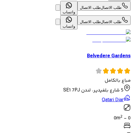
طلب الاتصال
طلب الاتصال
واتساب
طلب الاتصال
طلب الاتصال
واتساب
Belvedere Gardens
مباع بالكامل
5 شارع بلفيدير، لندن SE1 7PJ
Qatari Diar
2
0
m
-
0