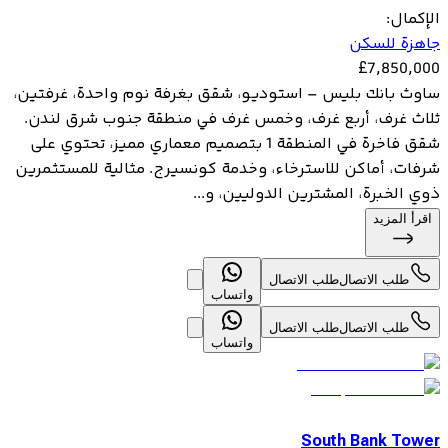
الإكمال
:
جاهزة للسكن
£
7,850,000
ساوث بانك بليس – استوديو، شقق بغرفة نوم واحدة، غرفتين،
ثلاث غرف، أربع غرف، وخمس غرف في منطقة جنوب شرق لندن.
شقق فاخرة في المنطقة 1 بتصميم معماري مميز، تحتوي على
شرفات، أماكن للاسترخاء، وخدمة كونسيرج. مثالية للمستثمرين
ذوي الخبرة، المشترين الدوليين، و...
اقرأ المزيد
طلب الاتصال
طلب الاتصال
واتساب
طلب الاتصال
طلب الاتصال
واتساب
South Bank Tower