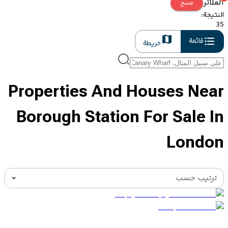
الفلاتر
مسح
النتيجة
:
35
قائمة
خريطة
Properties And Houses Near
Borough Station For Sale In
London
ترتيب حسب