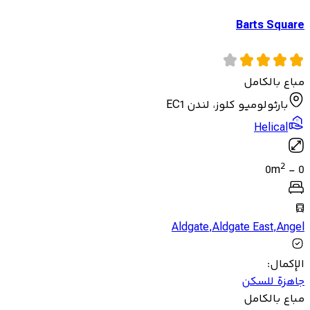
Barts Square
مباع بالكامل
بارثولوميو كلوز، لندن EC1
Helical
2
0
m
-
0
Aldgate
,
Aldgate East
,
Angel
الإكمال
:
جاهزة للسكن
مباع بالكامل