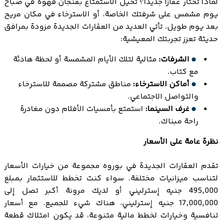
لماذا تختار عقارًا جديدًا؟ تخيل الاستمتاع بفنجان قهوة في صباح
يوم مشمس على شرفتك الخاصة، أو الاسترخاء في مكان مريح
بعد يوم طويل. تأتي العديد من العقارات الجديدة مزودة بمرافق
حديثة تعزز تجربتك المعيشية:
الشرفات:
مثالية لتلك الأيام المشمسة أو لحظة هادئة
مع كتاب.
أماكن الاسترخاء:
مناطق مشتركة مصممة للاسترخاء
والتواصل الاجتماعي.
غرف السينما:
استمتع بأمسيات الأفلام دون مغادرة
راحة مبناك.
نظرة عامة على الأسعار
تقدم العقارات الجديدة في بوروه مجموعة من خيارات الأسعار
لتناسب ميزانيات مختلفة. سواء كنت تخطط للاستثمار بمبلغ
495,000 جنيه إسترليني أو لديك مرونة أكبر تصل إلى
17,000,000 جنيه إسترليني، هناك شيء للجميع. مع أسعار
تنافسية وخيارات لخطط مالية متنوعة، قد يكون امتلاك قطعة