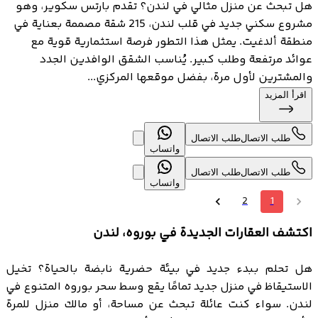
هل تبحث عن منزل مثالي في لندن؟ تقدم بارتس سكوير، وهو
مشروع سكني جديد في قلب لندن، 215 شقة مصممة بعناية في
منطقة ألدغيت. يمثل هذا التطور فرصة استثمارية قوية مع
عوائد مرتفعة وطلب كبير. يُناسب الشقق الوافدين الجدد
والمشترين لأول مرة، بفضل موقعها المركزي...
اقرأ المزيد
طلب الاتصال
طلب الاتصال
واتساب
طلب الاتصال
طلب الاتصال
واتساب
2
1
اكتشف العقارات الجديدة في بوروه، لندن
هل تحلم ببدء جديد في بيئة حضرية نابضة بالحياة؟ تخيل
الاستيقاظ في منزل جديد تمامًا يقع وسط سحر بوروه المتنوع في
لندن. سواء كنت عائلة تبحث عن مساحة، أو مالك منزل للمرة