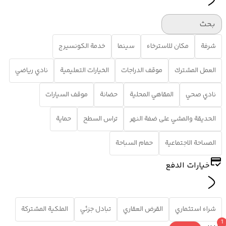
بحث
شرفة
مكان للاسترخاء
سينما
خدمة الكونسيرج
العمل المشترك
موقف الدراجات
الخيارات التعليمية
نادي رياضي
نادي صحي
المقاهي المحلية
حضانة
موقف السيارات
الحديقة والمشي على ضفة النهر
تراس السطح
حماية
المساحة الاجتماعية
حمام السباحة
خيارات الدفع
شراء استثماري
القرض العقاري
تبادل جزئي
الملكية المشتركة
1