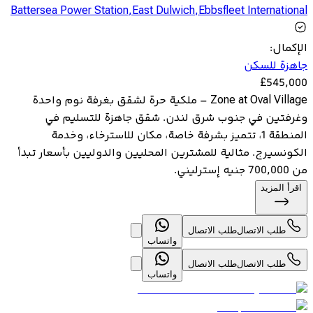
Battersea Power Station
,
East Dulwich
,
Ebbsfleet International
الإكمال
:
جاهزة للسكن
£
545,000
Zone at Oval Village – ملكية حرة لشقق بغرفة نوم واحدة
وغرفتين في جنوب شرق لندن. شقق جاهزة للتسليم في
المنطقة 1، تتميز بشرفة خاصة، مكان للاسترخاء، وخدمة
الكونسيرج. مثالية للمشترين المحليين والدوليين بأسعار تبدأ
من 700,000 جنيه إسترليني.
اقرأ المزيد
طلب الاتصال
طلب الاتصال
واتساب
طلب الاتصال
طلب الاتصال
واتساب