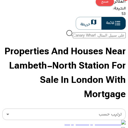
الفلاتر
مسح
النتيجة
:
53
قائمة
خريطة
Properties And Houses Near
Lambeth-North Station For
Sale In London With
Mortgage
ترتيب حسب