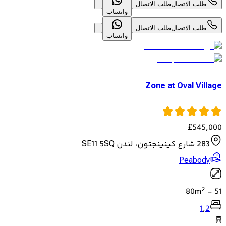
طلب الاتصال
طلب الاتصال
واتساب
طلب الاتصال
طلب الاتصال
واتساب
Zone at Oval Village
£
545,000
283 شارع كينينجتون، لندن SE11 5SQ
Peabody
2
80
m
-
51
1
,
2