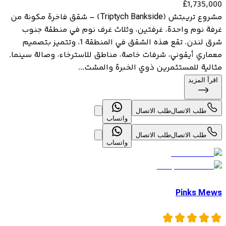
£
1,735,000
مشروع تريبتش (Triptych Bankside) – شقق فاخرة مكونة من
غرفة نوم واحدة، غرفتين، وثلاث غرف نوم في منطقة جنوب
شرق لندن. تقع هذه الشقق في المنطقة 1، وتتميز بتصميم
معماري أيقوني، شرفات خاصة، مناطق للاسترخاء، وصالة سينما.
مثالية للمستثمرين ذوي الخبرة والمشت...
اقرأ المزيد
طلب الاتصال
طلب الاتصال
واتساب
طلب الاتصال
طلب الاتصال
واتساب
Pinks Mews