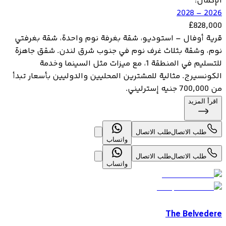
الإكمال
:
2026 – 2028
£
828,000
قرية أوفال – استوديو، شقة بغرفة نوم واحدة، شقة بغرفتي
نوم، وشقة بثلاث غرف نوم في جنوب شرق لندن. شقق جاهزة
للتسليم في المنطقة 1، مع ميزات مثل السينما وخدمة
الكونسيرج. مثالية للمشترين المحليين والدوليين بأسعار تبدأ
من 700,000 جنيه إسترليني.
اقرأ المزيد
طلب الاتصال
طلب الاتصال
واتساب
طلب الاتصال
طلب الاتصال
واتساب
The Belvedere