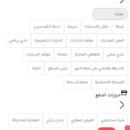
بحث
شرفة
مكان للاسترخاء
سينما
خدمة الكونسيرج
العمل المشترك
موقف الدراجات
الخيارات التعليمية
نادي رياضي
نادي صحي
المقاهي المحلية
حضانة
موقف السيارات
الحديقة والمشي على ضفة النهر
تراس السطح
حماية
المساحة الاجتماعية
حمام السباحة
خيارات الدفع
شراء استثماري
القرض العقاري
تبادل جزئي
الملكية المشتركة
2