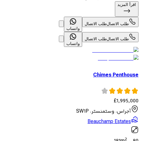
اقرأ المزيد
طلب الاتصال
طلب الاتصال
واتساب
طلب الاتصال
طلب الاتصال
واتساب
Chimes Penthouse
£
1,995,000
أجراس، وستمنستر، SW1P
Beauchamp Estates
2