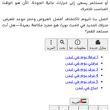
أو مستثمر يسعى إلى خيارات عالية الجودة، الآن هو الوقت
المناسب للتحرك.
اتصل بنا اليوم لاكتشاف أفضل العروض وحجز موعد للعرض.
منزلك الجديد في لامبث نورث هو مجرد مكالمة بعيدة—هل أنت
مستعد للقفز؟
منازل جديدة
معلومات عنا
بحث
المزيد
1 غرفة نوم في لندن
غرفتي نوم في لندن
3 غرف نوم في لندن
4 غرف نوم في لندن
5 غرف نوم في لندن
جناح في لندن
العربية