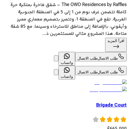
The OWO Residences by Raffles – شقق فاخرة بملكية حرة
كاملة تتضمن غرف نوم من 1 إلى 5 في المنطقة الجنوبية
الغربية. تقع في المنطقة 1، وتتميز بتصميم معماري مميز
وأيقوني، بالإضافة إلى مناطق للاسترخاء وسينما، مع 85 شقة
متاحة. هذا المشروع مثالي للمستثمرين ذ...
اقرأ المزيد
طلب الاتصال
طلب الاتصال
واتساب
طلب الاتصال
طلب الاتصال
واتساب
Brigade Court
£
665,000