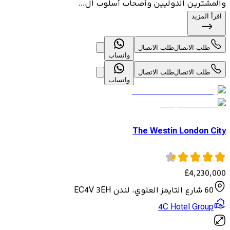
والمشترين الدوليين وأصحاب أسلوب ال...
اقرأ المزيد
طلب الاتصال
طلب الاتصال
واتساب
طلب الاتصال
طلب الاتصال
واتساب
The Westin London City
£
4,230,000
60 شارع التايمز العلوي، لندن EC4V 3EH
4C Hotel Group