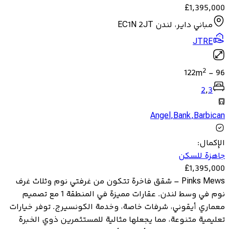
£
1,395,000
مباني داير، لندن EC1N 2JT
JTRE
2
122
m
-
96
2
,
3
Angel
,
Bank
,
Barbican
الإكمال
:
جاهزة للسكن
£
1,395,000
Pinks Mews – شقق فاخرة تتكون من غرفتي نوم وثلاث غرف
نوم في وسط لندن. عقارات مميزة في المنطقة 1 مع تصميم
معماري أيقوني، شرفات خاصة، وخدمة الكونسيرج. توفر خيارات
تعليمية متنوعة، مما يجعلها مثالية للمستثمرين ذوي الخبرة