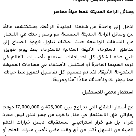
وسائل الراحة الحديثة لنمط حياة معاصر
ادخل إلى واحدة من شققنا الجديدة الرائعة، وستكتشف عالمًا
من وسائل الراحة الحديثة المصممة مع وضع راحتك في الاعتبار.
من الشرفات الواسعة حيث يمكنك تناول قهوة الصباح إلى
مناطق الاسترخاء الأنيقة المثالية للاسترخاء بعد يوم طويل،
تلبي هذه الشقق كل احتياجاتك. استمتع بأمسيات الأفلام في
غرف السينما الفاخرة أو استقبل الأصدقاء في مساحات المعيشة
المفتوحة الأنيقة. لقد تم تصميم كل تفاصيل لتعزيز نمط حياتك،
مما يوفر لك ولأحبائك ملاذًا آمنًا ومريحًا.
استثمار محمي للمستقبل
مع أسعار الشقق التي تتراوح بين 425,000 و 17,000,000 درهم
إماراتي، فإن الاستثمار في عقار بالقرب من جسر لندن ليس مجرد
شراء؛ بل هو قرار استراتيجي لمستقبلك. تجعل خيارات الدفع
المرنة من السهل أكثر من أي وقت مضى تأمين منزلك الحلم أو