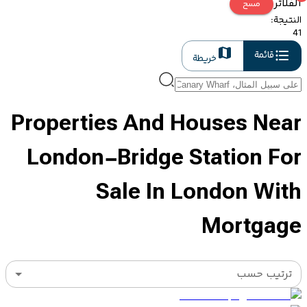
الفلاتر
مسح
النتيجة
:
41
قائمة
خريطة
Properties And Houses Near
London-Bridge Station For
Sale In London With
Mortgage
ترتيب حسب