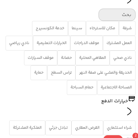
بحث
شرفة
مكان للاسترخاء
سينما
خدمة الكونسيرج
العمل المشترك
موقف الدراجات
الخيارات التعليمية
نادي رياضي
نادي صحي
المقاهي المحلية
حضانة
موقف السيارات
الحديقة والمشي على ضفة النهر
تراس السطح
حماية
المساحة الاجتماعية
حمام السباحة
خيارات الدفع
شراء استثماري
القرض العقاري
تبادل جزئي
الملكية المشتركة
2