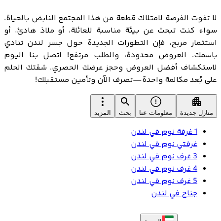
لا تفوت الفرصة لامتلاك قطعة من هذا المجتمع النابض بالحياة.
سواء كنت تبحث عن بيئة مناسبة للعائلة، أو ملاذ هادئ، أو
استثمار مربح، فإن التطورات الجديدة حول جسر لندن تنادي
باسمك. العروض محدودة، والطلب مرتفع! اتصل بنا اليوم
لاستكشاف أفضل العروض وحجز عرضك الحصري. شقتك الحلم
على بُعد مكالمة واحدة—تصرف الآن وتأمين مستقبلك!
منازل جديدة
معلومات عنا
بحث
المزيد
1 غرفة نوم في لندن
غرفتي نوم في لندن
3 غرف نوم في لندن
4 غرف نوم في لندن
5 غرف نوم في لندن
جناح في لندن