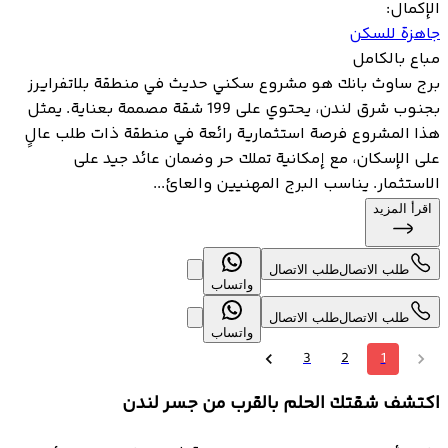
الإكمال
:
جاهزة للسكن
مباع بالكامل
برج ساوث بانك هو مشروع سكني حديث في منطقة بلاتفرايرز
بجنوب شرق لندن، يحتوي على 199 شقة مصممة بعناية. يمثل
هذا المشروع فرصة استثمارية رائعة في منطقة ذات طلب عالٍ
على الإسكان، مع إمكانية تملك حر وضمان عائد جيد على
الاستثمار. يناسب البرج المهنيين والعائ...
اقرأ المزيد
طلب الاتصال
طلب الاتصال
واتساب
طلب الاتصال
طلب الاتصال
واتساب
3
2
1
اكتشف شقتك الحلم بالقرب من جسر لندن