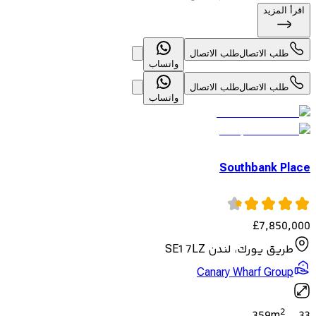
اقرأ المزيد
طلب الاتصال
طلب الاتصال
واتساب
طلب الاتصال
طلب الاتصال
واتساب
Southbank Place
£
7,850,000
طريق يورك، لندن SE1 7LZ
Canary Wharf Group
2