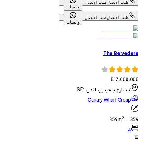
طلب الاتصال
طلب الاتصال
واتساب
طلب الاتصال
طلب الاتصال
واتساب
The Belvedere
£
17,000,000
7 شارع بلفيدير، لندن SE1
Canary Wharf Group
2
359
m
-
359
4