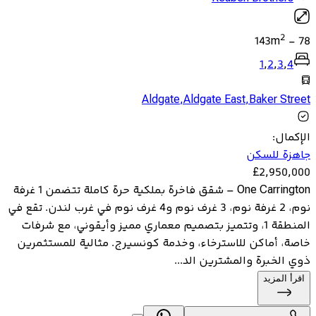
2
143
m
-
78
1
,
2
,
3
,
4
Aldgate
,
Aldgate East
,
Baker Street
الإكمال
:
جاهزة للسكن
£
2,950,000
One Carrington – شقق فاخرة بملكية حرة كاملة تتضمن 1 غرفة
نوم، 2 غرفة نوم، 3 غرف نوم و4 غرف نوم في غرب لندن. تقع في
المنطقة 1، وتتميز بتصميم معماري مميز وأيقوني، مع شرفات
خاصة، أماكن للاسترخاء، وخدمة كونسيرج. مثالية للمستثمرين
ذوي الخبرة والمشترين الد...
اقرأ المزيد