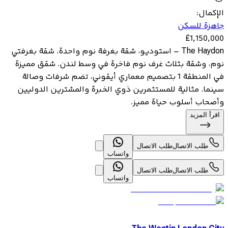
الإكمال
:
جاهزة للسكن
£
1,150,000
The Haydon – استوديو، شقة بغرفة نوم واحدة، شقة بغرفتي
نوم، وشقة بثلاث غرف نوم فاخرة في وسط لندن. شقق مميزة
في المنطقة 1 بتصميم معماري أيقوني، تضم شرفات وصالة
سينما. مثالية للمستثمرين ذوي الخبرة والمشترين الدوليين
وأصحاب أسلوب حياة مميز.
اقرأ المزيد
طلب الاتصال
طلب الاتصال
واتساب
طلب الاتصال
طلب الاتصال
واتساب