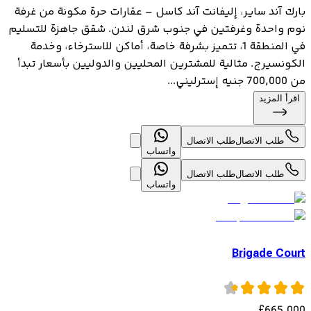
بارك آند ساير، إليفانت آند كاسل – عقارات حرة مكونة من غرفة
نوم واحدة وغرفتين في جنوب شرق لندن. شقق جاهزة للتسليم
في المنطقة 1، تتميز بشرفة خاصة، أماكن للاسترخاء، وخدمة
الكونسيرج. مثالية للمشترين المحليين والدوليين بأسعار تبدأ
من 700,000 جنيه إسترليني...
اقرأ المزيد
طلب الاتصال
طلب الاتصال
واتساب
طلب الاتصال
طلب الاتصال
واتساب
Brigade Court
£
665,000