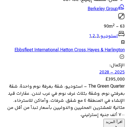
Berkeley Group
2
90
m
-
63
استوديو
,
3
,
2
,
1
Ebbsfleet International
,
Hatton Cross
,
Hayes & Harlington
الإكمال
:
2025 – 2028
£
395,000
The Green Quarter – استوديو، شقة بغرفة نوم واحدة، شقة
بغرفتي نوم، وشقة بثلاث غرف نوم في غرب لندن. عقارات قيد
الإنشاء في المنطقة ٤ مع شقق، شرفات، وأماكن للاسترخاء.
مثالية للمشترين المحليين والدوليين بأسعار تبدأ من أقل من
٧٠٠ ألف جنيه إسترليني.
اقرأ المزيد