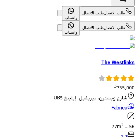
طلب الاتصال
طلب الاتصال
واتساب
طلب الاتصال
طلب الاتصال
واتساب
The Westlinks
£
335,000
شارع ويسترن، بيريفيل، إيلينغ UB5
Fabrica
2
77
m
-
56