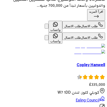
والدوليين بأسعار تبدأ من 700,000 جنيه...
اقرأ المزيد
طلب الاتصال
طلب الاتصال
واتساب
طلب الاتصال
طلب الاتصال
واتساب
Copley Hanwell
£
335,000
كوبلي كلوز، لندن W7 1DD
Ealing Council