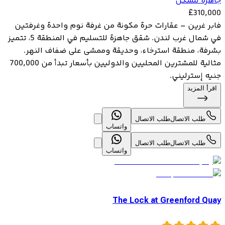
جاهزة للسكن
£
310,000
فابر غرين – عقارات حرة مكونة من غرفة نوم واحدة وغرفتين
في شمال غرب لندن. شقق جاهزة للتسليم في المنطقة 5، تتميز
بشرفة، منطقة استرخاء، وحديقة وممشى على ضفاف النهر.
مثالية للمشترين المحليين والدوليين بأسعار تبدأ من 700,000
جنيه إسترليني.
اقرأ المزيد
طلب الاتصال
طلب الاتصال
واتساب
طلب الاتصال
طلب الاتصال
واتساب
The Lock at Greenford Quay