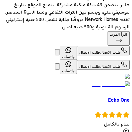
هايز، يتضمن 43 شقة ملكية مشتركة. يتمتع الموقع بتاريخ
موسيقي غني، ويجمع بين التراث الثقافي ونمط الحياة المعاصر.
تقدم Network Homes عروضًا جذابة تشمل 500 جنيه إسترليني
للرسوم القانونية و500 جنيه لمس...
اقرأ المزيد
طلب الاتصال
طلب الاتصال
واتساب
طلب الاتصال
طلب الاتصال
واتساب
Echo One
مباع بالكامل