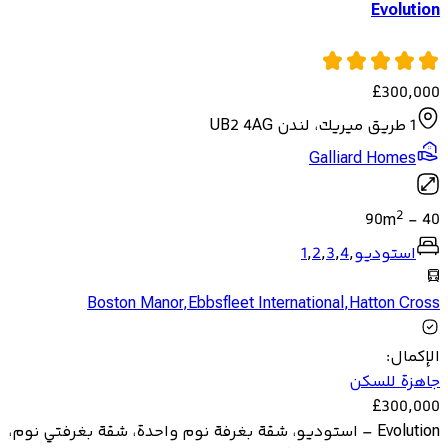
Evolution
£
300,000
1 طريق ميريك، لندن UB2 4AG
Galliard Homes
2
90
m
-
40
استوديو
,
4
,
3
,
2
,
1
Boston Manor
,
Ebbsfleet International
,
Hatton Cross
الإكمال
:
جاهزة للسكن
£
300,000
Evolution – استوديو، شقة بغرفة نوم واحدة، شقة بغرفتي نوم،