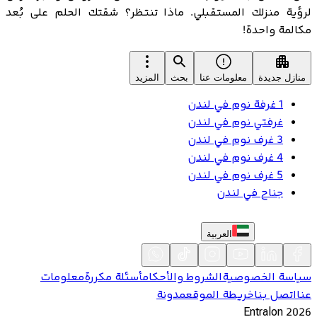
لرؤية منزلك المستقبلي. ماذا تنتظر؟ شقتك الحلم على بُعد
مكالمة واحدة!
منازل جديدة
معلومات عنا
بحث
المزيد
1 غرفة نوم في لندن
غرفتي نوم في لندن
3 غرف نوم في لندن
4 غرف نوم في لندن
5 غرف نوم في لندن
جناح في لندن
العربية
سياسة الخصوصية
الشروط والأحكام
أسئلة مكررة
معلومات
عنا
اتصل بنا
خريطة الموقع
مدونة
Entralon
2026