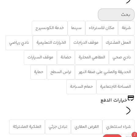
بحث
شرفة
مكان للاسترخاء
سينما
خدمة الكونسيرج
العمل المشترك
موقف الدراجات
الخيارات التعليمية
نادي رياضي
نادي صحي
المقاهي المحلية
حضانة
موقف السيارات
الحديقة والمشي على ضفة النهر
تراس السطح
حماية
المساحة الاجتماعية
حمام السباحة
خيارات الدفع
شراء استثماري
القرض العقاري
تبادل جزئي
الملكية المشتركة
2