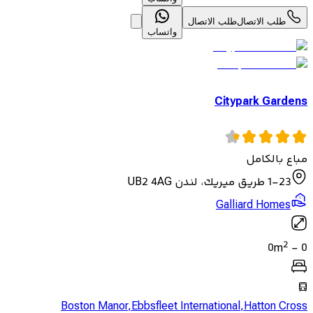
طلب الاتصال
طلب الاتصال
واتساب
Citypark Gardens
مباع بالكامل
1-23 طريق ميريك، لندن UB2 4AG
Galliard Homes
2
0
m
-
0
Boston Manor
,
Ebbsfleet International
,
Hatton Cross