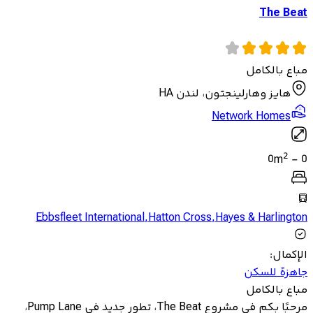
The Beat
مباع بالكامل
هايز وهارلينجتون، لندن HA
Network Homes
2
0
m
-
0
Ebbsfleet International
,
Hatton Cross
,
Hayes & Harlington
الإكمال
:
جاهزة للسكن
مباع بالكامل
مرحبًا بكم في مشروع The Beat، تطور جديد في Pump Lane،