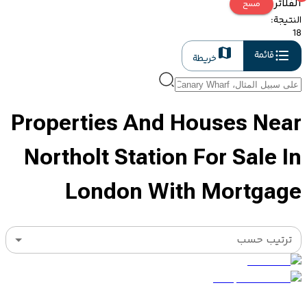
الفلاتر
مسح
النتيجة
:
18
قائمة
خريطة
Properties And Houses Near
Northolt Station For Sale In
London With Mortgage
ترتيب حسب