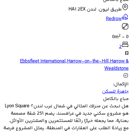
طريق ليون، لندن HA1 2EX
Redrow
2
0
m
-
0
2
Ebbsfleet International
,
Harrow-on-the-Hill
,
Harrow &
Wealdstone
الإكمال
:
جاهزة للسكن
مباع بالكامل
هل تبحث عن منزلك المثالي في شمال غرب لندن؟ Lyon Square
هو مشروع سكني جديد في غرافسند، يضم 251 شقة مصممة
بعناية، مما يجعله خيارًا رائعًا للمستثمرين والمشترين الأوائل.
مع زيادة الطلب على العقارات في المنطقة، يمثل المشروع فرصة