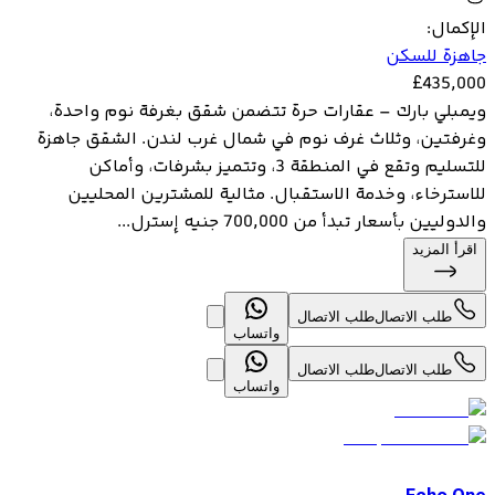
الإكمال
:
جاهزة للسكن
£
435,000
ويمبلي بارك – عقارات حرة تتضمن شقق بغرفة نوم واحدة،
وغرفتين، وثلاث غرف نوم في شمال غرب لندن. الشقق جاهزة
للتسليم وتقع في المنطقة 3، وتتميز بشرفات، وأماكن
للاسترخاء، وخدمة الاستقبال. مثالية للمشترين المحليين
والدوليين بأسعار تبدأ من 700,000 جنيه إسترل...
اقرأ المزيد
طلب الاتصال
طلب الاتصال
واتساب
طلب الاتصال
طلب الاتصال
واتساب