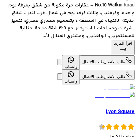
No.10 Watkin Road – عقارات حرة مكونة من شقق بغرفة نوم
واحدة، وغرفتين، وثلاث غرف نوم في شمال غرب لندن. شقق
حديثة الانتهاء في المنطقة ٤ بتصميم معماري عصري، تتميز
بشرفات ومساحات للاسترخاء، مع ٢٢٩ شقة متاحة. مثالية
للمستثمرين، الوافدين، ومشتري المنازل لأ...
اقرأ المزيد
طلب الاتصال
طلب الاتصال
واتساب
طلب الاتصال
طلب الاتصال
واتساب
Lyon Square
مباع بالكامل