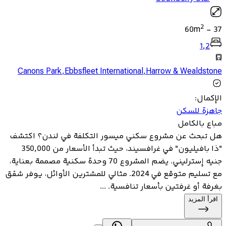
2
60
m
-
37
1
,
2
Canons Park
,
Ebbsfleet International
,
Harrow & Wealdstone
الإكمال
:
جاهزة للسكن
مباع بالكامل
هل تبحث عن مشروع سكني ميسور التكلفة في لندن؟ اكتشف
"ذا بافيليون" في غرافسيند، حيث تبدأ الأسعار من 350,000
جنيه إسترليني. يضم المشروع 70 وحدة سكنية مصممة بعناية،
مع تسليم متوقع في 2024. مثالي للمشترين الأوائل، يوفر شقق
بغرفة أو غرفتين بأسعار تنافسية. ...
اقرأ المزيد