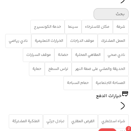
بحث
شرفة
مكان للاسترخاء
سينما
خدمة الكونسيرج
العمل المشترك
موقف الدراجات
الخيارات التعليمية
نادي رياضي
نادي صحي
المقاهي المحلية
حضانة
موقف السيارات
الحديقة والمشي على ضفة النهر
تراس السطح
حماية
المساحة الاجتماعية
حمام السباحة
خيارات الدفع
شراء استثماري
القرض العقاري
تبادل جزئي
الملكية المشتركة
2