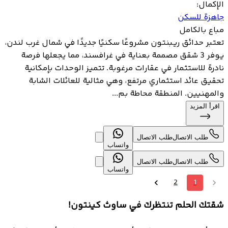
الإكمال
:
جاهزة للسكن
مباع بالكامل
تعتبر حدائق ريبنتون مشروعًا سكنيًا جديدًا في شمال غرب لندن،
يوفر 3 شقق مصممة بعناية في غرافسند، مما يجعلها فرصة
نادرة للاستثمار في عقارات مرغوبة. تتميز الوحدات بإمكانية
تحقيق عائد استثماري مرتفع، وهي مثالية للعائلات الشابة
والمهنيين. المنطقة محاطة بم...
اقرأ المزيد
طلب الاتصال
طلب الاتصال
واتساب
طلب الاتصال
طلب الاتصال
واتساب
2
1
شقتك الحلم تنتظرك في ساوث كينتون!