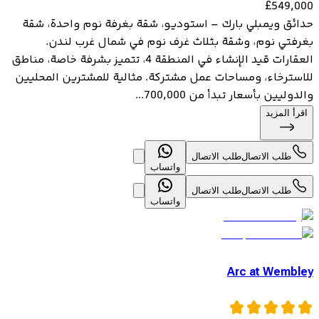
£
549,000
حدائق ويمبلي بارك – استوديو، شقة بغرفة نوم واحدة، شقة
بغرفتي نوم، وشقة بثلاث غرف نوم في شمال غرب لندن.
العقارات قيد الإنشاء في المنطقة 4، تتميز بشرفة خاصة، مناطق
للاسترخاء، ومساحات عمل مشتركة. مثالية للمشترين المحليين
والدوليين بأسعار تبدأ من 700,000...
اقرأ المزيد
طلب الاتصال
طلب الاتصال
واتساب
طلب الاتصال
طلب الاتصال
واتساب
Arc at Wembley