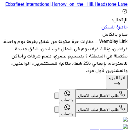
Ebbsfleet International
,
Harrow-on-the-Hill
,
Headstone Lane
الإكمال
:
جاهزة للسكن
مباع بالكامل
Wembley Link – عقارات حرة مكونة من شقق بغرفة نوم واحدة،
غرفتين، وثلاث غرف نوم في شمال غرب لندن. شقق جديدة
مكتملة في المنطقة ٤ بتصميم عصري، تضم شرفات وأماكن
للاسترخاء، بإجمالي 256 شقة. مثالية للمستثمرين، الوافدين،
والمشترين لأول مرة.
اقرأ المزيد
طلب الاتصال
طلب الاتصال
واتساب
طلب الاتصال
طلب الاتصال
واتساب