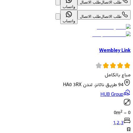
طلب الاتصال
طلب الاتصال
واتساب
طلب الاتصال
طلب الاتصال
واتساب
Wembley Link
مباع بالكامل
94 طريق ناثانز، لندن HA0 3RX
HUB Group
2
0
m
-
0
1
,
2
,
3