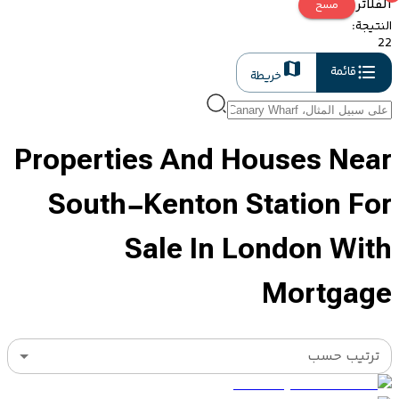
الفلاتر
مسح
النتيجة
:
22
قائمة
خريطة
Properties And Houses Near
South-Kenton Station For
Sale In London With
Mortgage
ترتيب حسب