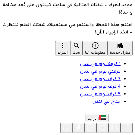
موعد للعرض. شقتك المثالية في ساوث كينتون على بُعد مكالمة
واحدة!
اغتنم هذه اللحظة واستثمر في مستقبلك. شقتك الحلم تنتظرك
- اتخذ الإجراء الآن!
منازل جديدة
معلومات عنا
بحث
المزيد
1 غرفة نوم في لندن
غرفتي نوم في لندن
3 غرف نوم في لندن
4 غرف نوم في لندن
5 غرف نوم في لندن
جناح في لندن
العربية