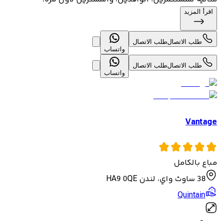
اقرأ المزيد
طلب الاتصال
طلب الاتصال
واتساب
طلب الاتصال
طلب الاتصال
واتساب
Vantage
مباع بالكامل
38 ساوث واي، لندن HA9 0QE
Quintain