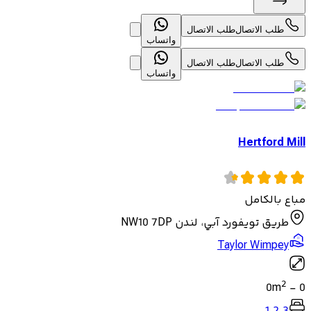
طلب الاتصال
طلب الاتصال
واتساب
طلب الاتصال
طلب الاتصال
واتساب
Hertford Mill
مباع بالكامل
طريق تويفورد آبي، لندن NW10 7DP
Taylor Wimpey
2
0
m
-
0