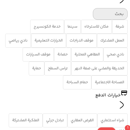
بحث
شرفة
مكان للاسترخاء
سينما
خدمة الكونسيرج
العمل المشترك
موقف الدراجات
الخيارات التعليمية
نادي رياضي
نادي صحي
المقاهي المحلية
حضانة
موقف السيارات
الحديقة والمشي على ضفة النهر
تراس السطح
حماية
المساحة الاجتماعية
حمام السباحة
خيارات الدفع
شراء استثماري
القرض العقاري
تبادل جزئي
الملكية المشتركة
1