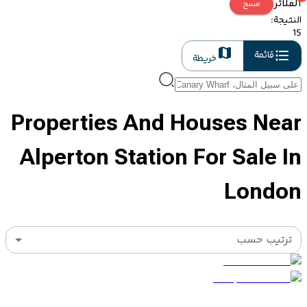
الفلاتر
مسح
النتيجة
:
15
قائمة
خريطة
Properties And Houses Near
Alperton Station For Sale In
London
ترتيب حسب