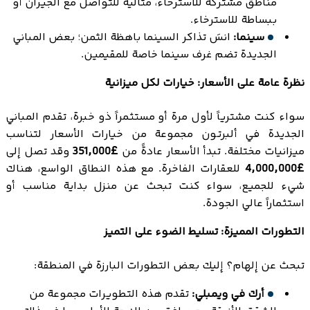
مناطق مشتركة للاسترخاء، مثالية للتواصل مع الجيران أو
ببساطة للاسترخاء.
سينما:
انسَ تذاكر السينما باهظة الثمن؛ بعض المباني
الجديدة تضم غرف سينما خاصة للمقيمين.
نظرة عامة على الأسعار: خيارات لكل ميزانية
سواء كنت مشترياً لأول مرة أو مستثمراً ذو خبرة، تقدم المباني
الجديدة في ألبرتـون مجموعة من خيارات الأسعار لتناسب
ميزانيات مختلفة. تبدأ الأسعار عادةً من
£351,000
وقد تصل إلى
£4,000,000
للعقارات الفاخرة. مع هذه النطاق الواسع، هناك
شيء للجميع، سواء كنت تبحث عن منزل بداية مناسب أو
استثماراً عالي الجودة.
التطورات المميزة: تسليط الضوء على التميز
تبحث عن إلهام؟ إليك بعض التطورات البارزة في المنطقة:
أرك في ويمبلي:
تقدم هذه التطويرات مجموعة من