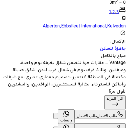
2
0
m
-
0
1
,
2
,
3
Alperton
,
Ebbsfleet International
,
Kelvedon
الإكمال
:
جاهزة للسكن
مباع بالكامل
Vantage – عقارات حرة تتضمن شقق بغرفة نوم واحدة،
وغرفتين، وثلاث غرف نوم في شمال غرب لندن. شقق حديثة
مكتملة في المنطقة ٤ تتميز بتصميم معماري عصري، مع شرفات
وأماكن للاسترخاء. مثالية للمستثمرين، الوافدين، والمشترين
لأول مرة.
اقرأ المزيد
طلب الاتصال
طلب الاتصال
واتساب