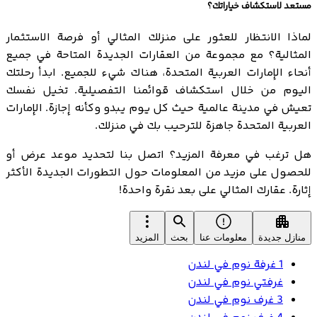
مستعد لاستكشاف خياراتك؟
لماذا الانتظار للعثور على منزلك المثالي أو فرصة الاستثمار
المثالية؟ مع مجموعة من العقارات الجديدة المتاحة في جميع
أنحاء الإمارات العربية المتحدة، هناك شيء للجميع. ابدأ رحلتك
اليوم من خلال استكشاف قوائمنا التفصيلية. تخيل نفسك
تعيش في مدينة عالمية حيث كل يوم يبدو وكأنه إجازة. الإمارات
العربية المتحدة جاهزة للترحيب بك في منزلك.
هل ترغب في معرفة المزيد؟ اتصل بنا لتحديد موعد عرض أو
للحصول على مزيد من المعلومات حول التطورات الجديدة الأكثر
إثارة. عقارك المثالي على بعد نقرة واحدة!
منازل جديدة
معلومات عنا
بحث
المزيد
1 غرفة نوم في لندن
غرفتي نوم في لندن
3 غرف نوم في لندن