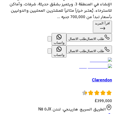
الإنشاء في المنطقة 3، ويتميز بشقق حديثة، شرفات، وأماكن
للاسترخاء. يُعتبر خياراً مثالياً للمشترين المحليين والدوليين
بأسعار تبدأ من 700,000 جنيه ...
اقرأ المزيد
طلب الاتصال
طلب الاتصال
واتساب
طلب الاتصال
طلب الاتصال
واتساب
Clarendon
£
399,000
الطريق السريع، هارينجي، لندن N8 0JX