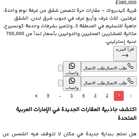
£
380,000
قرية كيدبروك – عقارات حرة تتضمن شقق من غرفة نوم واحدة،
غرفتين، ثلاث غرف، وأربع غرف في جنوب شرق لندن. الشقق
جاهزة للتسليم في المنطقة 3، وتتميز بشرفات وخدمة كونسيرج.
مثالية للمشترين المحليين والدوليين بأسعار تبدأ من 700,000
جنيه إسترليني.
اقرأ المزيد
طلب الاتصال
طلب الاتصال
واتساب
طلب الاتصال
طلب الاتصال
واتساب
9
…
5
4
3
2
1
اكتشف جاذبية العقارات الجديدة في الإمارات العربية
المتحدة
هل تحلم ببداية جديدة في مكان لا تتوقف فيه الشمس عن