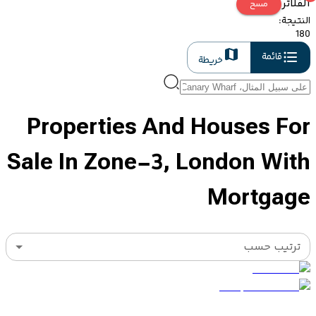
الفلاتر
مسح
النتيجة
:
180
قائمة
خريطة
Properties And Houses For
Sale In Zone-3, London With
Mortgage
ترتيب حسب