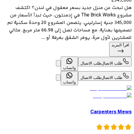
£
345,000
هل تبحث عن منزل جديد بسعر معقول في لندن؟ اكتشف
مشروع The Brick Works في إدمنتون، حيث تبدأ الأسعار من
345,000 جنيه إسترليني. يتضمن المشروع 20 وحدة سكنية تم
تصميمها بعناية، مع مساحات تصل إلى 66.98 متر مربع. مثالي
للمشترين لأول مرة، يوفر الشقق بغرفة أو ...
اقرأ المزيد
طلب الاتصال
طلب الاتصال
واتساب
طلب الاتصال
طلب الاتصال
واتساب
Carpenters Mews