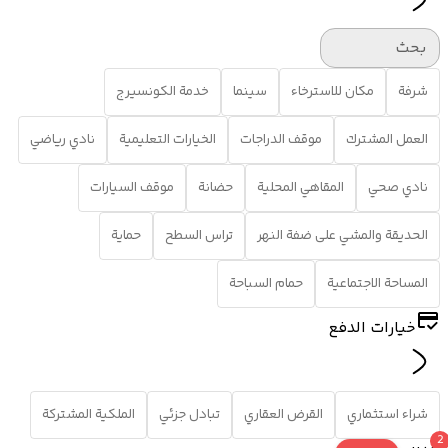
بحث
شرفة
مكان للاسترخاء
سينما
خدمة الكونسيرج
العمل المشترك
موقف الدراجات
الخيارات التعليمية
نادي رياضي
نادي صحي
المقاهي المحلية
حضانة
موقف السيارات
الحديقة والمشي على ضفة النهر
تراس السطح
حماية
المساحة الاجتماعية
حمام السباحة
خيارات الدفع
شراء استثماري
القرض العقاري
تبادل جزئي
الملكية المشتركة
2