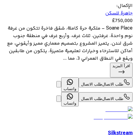
الإكمال
:
جاهزة للسكن
£
750,000
Soane Place – ملكية حرة كاملة، شقق فاخرة تتكون من غرفة
نوم واحدة، غرفتين، ثلاث غرف، وأربع غرف في منطقة جنوب
شرق لندن. يتميز المشروع بتصميم معماري مميز وأيقوني، مع
أماكن للاسترخاء وخيارات تعليمية متميزة. يتكون من طابقين
ويقع في النطاق العمراني 3، مما ...
اقرأ المزيد
طلب الاتصال
طلب الاتصال
واتساب
طلب الاتصال
طلب الاتصال
واتساب
Silkstream