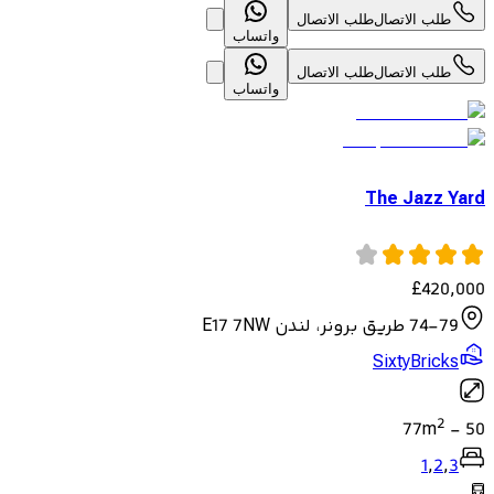
طلب الاتصال
طلب الاتصال
واتساب
طلب الاتصال
طلب الاتصال
واتساب
The Jazz Yard
£
420,000
74-79 طريق برونر، لندن E17 7NW
SixtyBricks
2
77
m
-
50
1
,
2
,
3