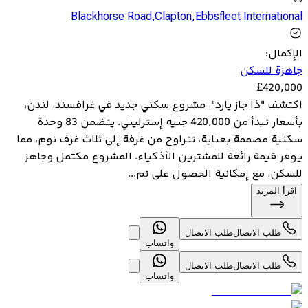
Blackhorse Road
,
Clapton
,
Ebbsfleet International
الإكمال
:
جاهزة للسكن
£
420,000
اكتشف "ذا جاز يارد"، مشروع سكني جديد في غرافسند، لندن،
بأسعار تبدأ من 420,000 جنيه إسترليني. يتضمن 83 وحدة
سكنية مصممة بعناية، تتراوح من غرفة إلى ثلاث غرف نوم، مما
يوفر قيمة رائعة للمشترين الأذكياء. المشروع مكتمل وجاهز
للسكن، مع إمكانية الحصول على تم...
اقرأ المزيد
طلب الاتصال
طلب الاتصال
واتساب
طلب الاتصال
طلب الاتصال
واتساب