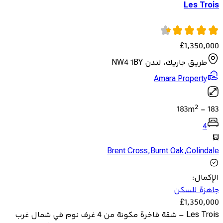
Les Trois
£
1,350,000
طريق جاريك، لندن NW4 1BY
Amara Property
2
183
m
-
183
4
Brent Cross
,
Burnt Oak
,
Colindale
الإكمال
:
جاهزة للسكن
£
1,350,000
Les Trois – شقة فاخرة مكونة من 4 غرف نوم في شمال غرب