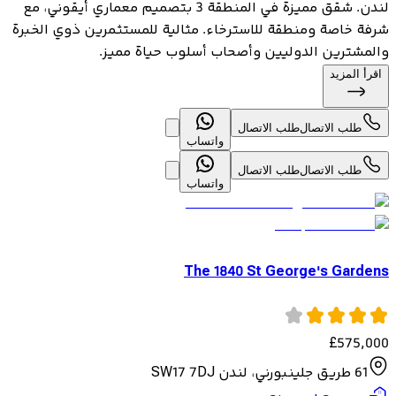
لندن. شقق مميزة في المنطقة 3 بتصميم معماري أيقوني، مع
شرفة خاصة ومنطقة للاسترخاء. مثالية للمستثمرين ذوي الخبرة
والمشترين الدوليين وأصحاب أسلوب حياة مميز.
اقرأ المزيد
طلب الاتصال
طلب الاتصال
واتساب
طلب الاتصال
طلب الاتصال
واتساب
The 1840 St George's Gardens
£
575,000
61 طريق جلينبورني، لندن SW17 7DJ