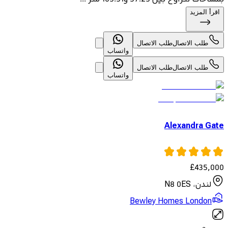
اقرأ المزيد
طلب الاتصال
طلب الاتصال
واتساب
طلب الاتصال
طلب الاتصال
واتساب
Alexandra Gate
£
435,000
لندن، N8 0ES
Bewley Homes London