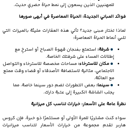
للمهنيين الذين يسعون إلى نمط حياة حضري حديث.
فوائد المباني الجديدة: الحياة المعاصرة في أبهى صورها
لماذا تختار مبنى جديد؟ تأتي هذه العقارات مليئة بالميزات التي
تلبي أنماط الحياة المعاصرة:
شرفة:
استمتع بفنجان قهوة الصباح أو استرخِ مع
إطلالات المساء على شرفتك الخاصة.
مكان للاسترخاء:
مساحات مخصصة للاسترخاء والتواصل
الاجتماعي، مثالية لاستضافة الأصدقاء أو قضاء وقت ممتع
مع العائلة.
سينما:
بعض التطورات تضم دور سينما خاصة، مما
يجلب الشاشة الكبيرة إلى عتبة دارك.
نظرة عامة على الأسعار: خيارات تناسب كل ميزانية
سواء كنت مشتريًا للمرة الأولى أو مستثمرًا ذو خبرة، فإن كروس
هاربر تقدم مجموعة من خيارات الأسعار لتناسب ميزانيات