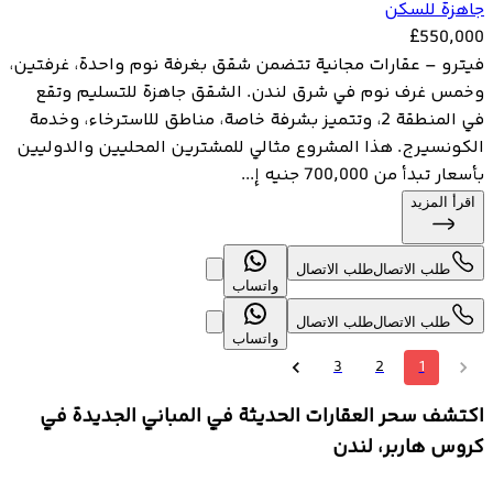
جاهزة للسكن
£
550,000
فيترو – عقارات مجانية تتضمن شقق بغرفة نوم واحدة، غرفتين،
وخمس غرف نوم في شرق لندن. الشقق جاهزة للتسليم وتقع
في المنطقة 2، وتتميز بشرفة خاصة، مناطق للاسترخاء، وخدمة
الكونسيرج. هذا المشروع مثالي للمشترين المحليين والدوليين
بأسعار تبدأ من 700,000 جنيه إ...
اقرأ المزيد
طلب الاتصال
طلب الاتصال
واتساب
طلب الاتصال
طلب الاتصال
واتساب
3
2
1
اكتشف سحر العقارات الحديثة في المباني الجديدة في
كروس هاربر، لندن