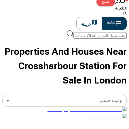
الفلاتر
مسح
النتيجة
:
43
قائمة
خريطة
Properties And Houses Near
Crossharbour Station For
Sale In London
ترتيب حسب