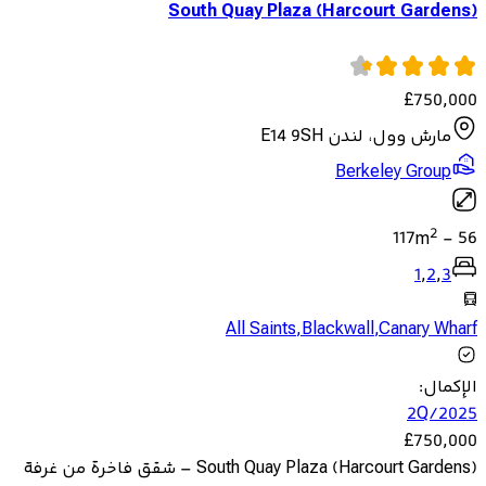
South Quay Plaza (Harcourt Gardens)
£
750,000
مارش وول، لندن E14 9SH
Berkeley Group
2
117
m
-
56
1
,
2
,
3
All Saints
,
Blackwall
,
Canary Wharf
الإكمال
:
2Q/2025
£
750,000
South Quay Plaza (Harcourt Gardens) – شقق فاخرة من غرفة