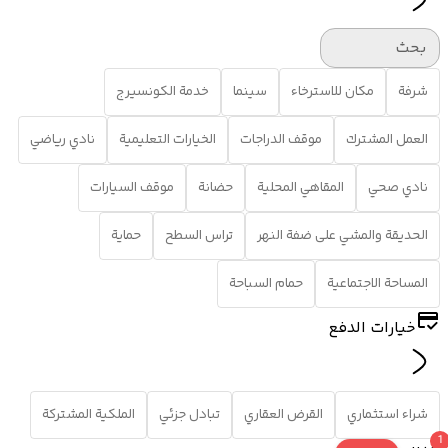
بحث
شرفة
مكان للاسترخاء
سينما
خدمة الكونسيرج
العمل المشترك
موقف الدراجات
الخيارات التعليمية
نادي رياضي
نادي صحي
المقاهي المحلية
حضانة
موقف السيارات
الحديقة والمشي على ضفة النهر
تراس السطح
حماية
المساحة الاجتماعية
حمام السباحة
خيارات الدفع
شراء استثماري
القرض العقاري
تبادل جزئي
الملكية المشتركة
1