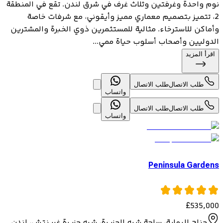
نوم واحدة وغرفتين وثلاث غرف في شرق لندن. تقع في المنطقة
2، تتميز بتصميم معماري مميز وأيقوني، مع شرفات خاصة
وأماكن للاسترخاء. مثالية للمستثمرين ذوي الخبرة والمشترين
الدوليين وأصحاب أسلوب حياة ممي...
اقرأ المزيد
طلب الاتصال
طلب الاتصال
واتساب
طلب الاتصال
طلب الاتصال
واتساب
Peninsula Gardens
£
535,000
جناح البوابة، ساحة شبه الجزيرة، شبه جزيرة غرينتش، لندن