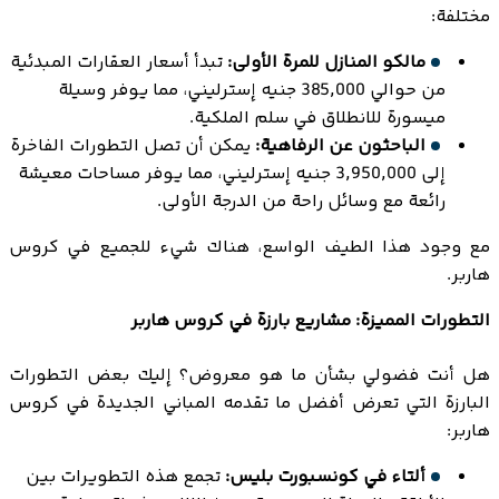
مختلفة:
مالكو المنازل للمرة الأولى:
تبدأ أسعار العقارات المبدئية
من حوالي 385,000 جنيه إسترليني، مما يوفر وسيلة
ميسورة للانطلاق في سلم الملكية.
الباحثون عن الرفاهية:
يمكن أن تصل التطورات الفاخرة
إلى 3,950,000 جنيه إسترليني، مما يوفر مساحات معيشة
رائعة مع وسائل راحة من الدرجة الأولى.
مع وجود هذا الطيف الواسع، هناك شيء للجميع في كروس
هاربر.
التطورات المميزة: مشاريع بارزة في كروس هاربر
هل أنت فضولي بشأن ما هو معروض؟ إليك بعض التطورات
البارزة التي تعرض أفضل ما تقدمه المباني الجديدة في كروس
هاربر:
ألتاء في كونسبورت بليس:
تجمع هذه التطويرات بين