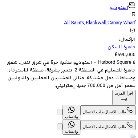
استوديو
All Saints
,
Blackwall
,
Canary Wharf
الإكمال
:
جاهزة للسكن
£
690,000
8 Harbord Square – استوديو ملكية حرة في شرق لندن. شقق
جاهزة للتسليم في المنطقة 2، تتميز بشرفة، منطقة للاسترخاء،
ومساحات عمل مشتركة. مثالي للمشترين المحليين والدوليين
بسعر أقل من 700,000 جنيه إسترليني.
اقرأ المزيد
طلب الاتصال
طلب الاتصال
واتساب
طلب الاتصال
طلب الاتصال
واتساب