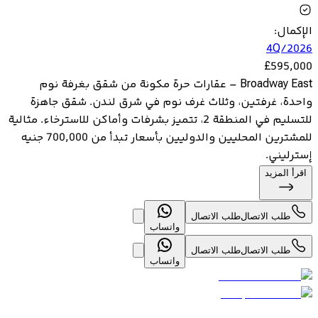
الإكمال
:
4Q/2026
£
595,000
Broadway East – عقارات حرة مكونة من شقق بغرفة نوم
واحدة، غرفتين، وثلاث غرف نوم في شرق لندن. شقق جاهزة
للتسليم في المنطقة 2، تتميز بشرفات وأماكن للاسترخاء. مثالية
للمشترين المحليين والدوليين بأسعار تبدأ من 700,000 جنيه
إسترليني.
اقرأ المزيد
طلب الاتصال
طلب الاتصال
واتساب
طلب الاتصال
طلب الاتصال
واتساب