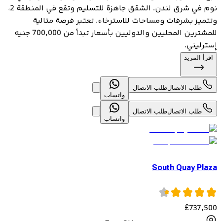
نوم في شرق لندن. الشقق جاهزة للتسليم وتقع في المنطقة 2،
وتتميز بشرفات ومساحات للاسترخاء. تعتبر فرصة مثالية
للمشترين المحليين والدوليين بأسعار تبدأ من 700,000 جنيه
إسترليني.
اقرأ المزيد
طلب الاتصال
طلب الاتصال
واتساب
طلب الاتصال
طلب الاتصال
واتساب
South Quay Plaza
£
737,500