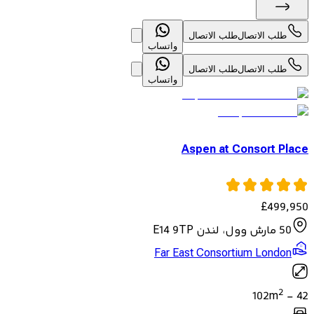
طلب الاتصال
طلب الاتصال
واتساب
طلب الاتصال
طلب الاتصال
واتساب
Aspen at Consort Place
£
499,950
50 مارش وول، لندن E14 9TP
Far East Consortium London
2
102
m
-
42