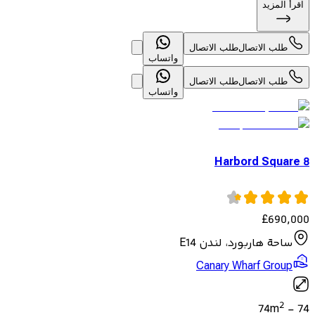
اقرأ المزيد
طلب الاتصال
طلب الاتصال
واتساب
طلب الاتصال
طلب الاتصال
واتساب
8 Harbord Square
£
690,000
ساحة هاربورد، لندن E14
Canary Wharf Group
2
74
m
-
74