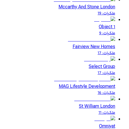
Mccarthy And Stone London
ملكيات
:
19
Object 1
ملكيات
:
9
Fairview New Homes
ملكيات
:
17
Select Group
ملكيات
:
17
MAG Lifestyle Development
ملكيات
:
16
St William London
ملكيات
:
11
Omniyat