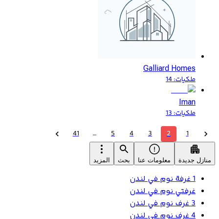
Galliard Homes
ملكيات
:
14
Iman
ملكيات
:
13
41
…
5
4
3
2
1
منازل جديدة
معلومات عنا
بحث
المزيد
1 غرفة نوم في لندن
غرفتي نوم في لندن
3 غرف نوم في لندن
4 غرف نوم في لندن