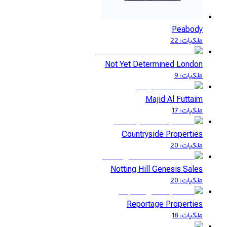
Peabody
ملكيات
:
22
Not Yet Determined London
ملكيات
:
9
Majid Al Futtaim
ملكيات
:
17
Countryside Properties
ملكيات
:
20
Notting Hill Genesis Sales
ملكيات
:
20
Reportage Properties
ملكيات
:
18