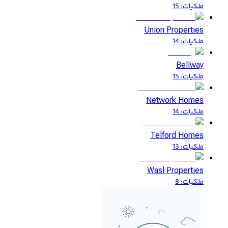
ملكيات
:
15
Union Properties
ملكيات
:
14
Bellway
ملكيات
:
15
Network Homes
ملكيات
:
14
Telford Homes
ملكيات
:
13
Wasl Properties
ملكيات
:
8