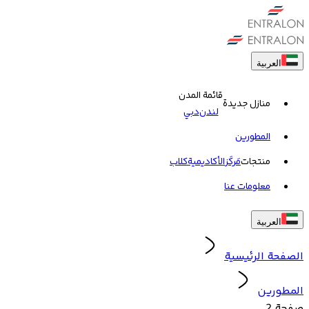
العربية
قائمة المدن
منازل جديدة
لندن
دبي
المطورين
منتجات
مَركَز
الأكاديمية
کلاب
معلومات عنا
العربية
الصفحة الرئيسية
المطورين
صفحة 2