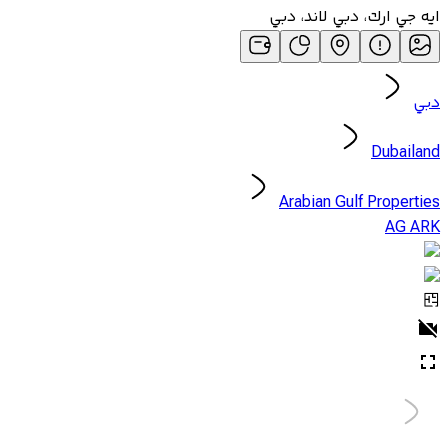
ايه جي ارك، دبي لاند، دبي
دبي
Dubailand
Arabian Gulf Properties
AG ARK