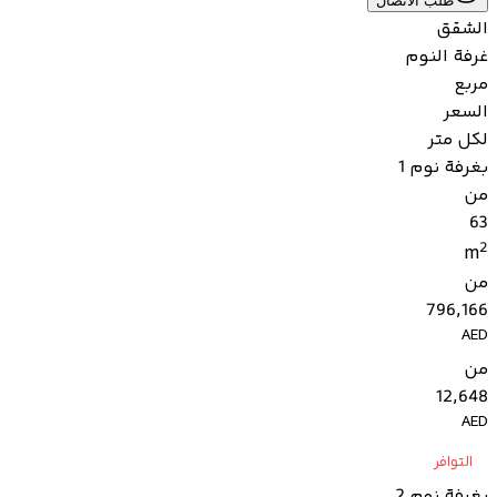
طلب الاتصال
الشقق
غرفة النوم
مربع
السعر
لكل متر
بغرفة نوم 1
من
63
2
m
من
796,166
AED
من
12,648
AED
التوافر
بغرفة نوم 2