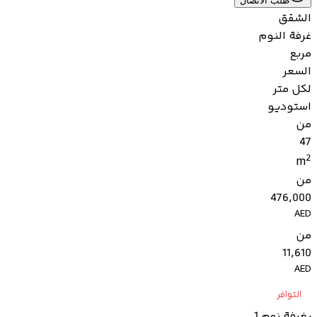
طلب الاتصال
الشقق
غرفة النوم
مربع
السعر
لكل متر
استوديو
من
47
2
m
من
476,000
AED
من
11,610
AED
التوافر
بغرفة نوم 1