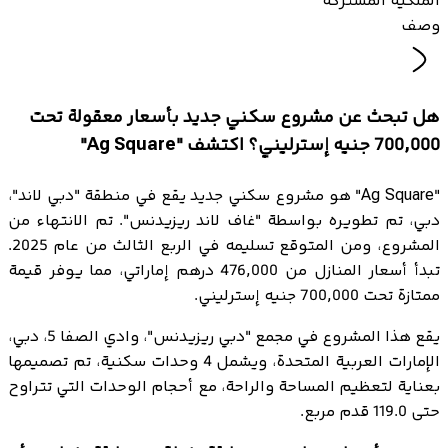
الملكية المشتركة
وصف
هل تبحث عن مشروع سكني جديد بأسعار معقولة تحت
700,000 جنيه إسترليني؟ اكتشف "Ag Square"
"Ag Square" هو مشروع سكني جديد يقع في منطقة "دبي لاند"،
دبي، تم تطويره بواسطة "غاف لاند ريزيدنس". تم الانتهاء من
المشروع، ومن المتوقع تسليمه في الربع الثالث من عام 2025.
تبدأ أسعار المنازل من 476,000 درهم إماراتي، مما يوفر قيمة
ممتازة تحت 700,000 جنيه إسترليني.
يقع هذا المشروع في مجمع "دبي ريزيدنس"، وادي الصفا 5، دبي،
الإمارات العربية المتحدة، ويشمل 4 وحدات سكنية، تم تصميمها
بعناية لتعظيم المساحة والراحة، مع أحجام الوحدات التي تتراوح
حتى 119.0 قدم مربع.