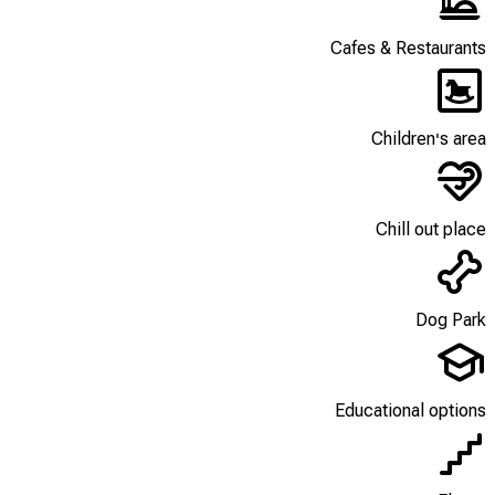
Cafes & Restaurants
Children's area
Chill out place
Dog Park
Educational options