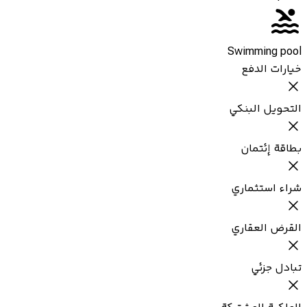
Swimming pool
خيارات الدفع
التحويل البنكي
بطاقة إئتمان
شراء استثماري
القرض العقاري
تبادل جزئي