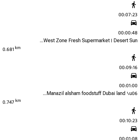
00:07:23
00:00:48
West Zone Fresh Supermarket | Desert Sun...
km
0.681
00:09:16
00:01:00
Manazil alsham foodstuff Dubai land \u06...
km
0.747
00:10:23
00:01:08