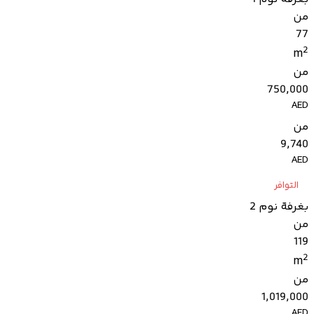
من
77
2
m
من
750,000
AED
من
9,740
AED
التوافر
بغرفة نوم 2
من
119
2
m
من
1,019,000
AED